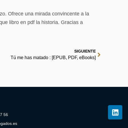
izo. Ofrece una mirada convincente a la
ue libro en pdf la historia. Gracias a
SIGUIENTE
Tú me has matado : [EPUB, PDF, eBooks]
07 56
ogados.es