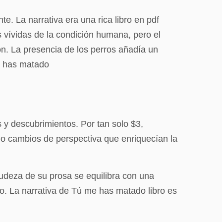
e. La narrativa era una rica libro en pdf
vívidas de la condición humana, pero el
ión. La presencia de los perros añadía un
e has matado
 y descubrimientos. Por tan solo $3,
do cambios de perspectiva que enriquecían la
crudeza de su prosa se equilibra con una
o. La narrativa de Tú me has matado libro es