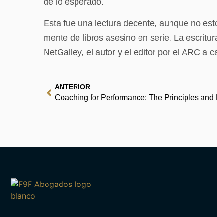
de lo esperado.
Esta fue una lectura decente, aunque no esto
mente de libros asesino en serie. La escritur
NetGalley, el autor y el editor por el ARC a
ANTERIOR