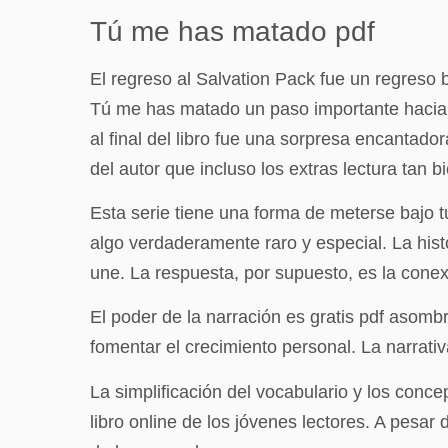
Tú me has matado pdf
El regreso al Salvation Pack fue un regreso 
Tú me has matado un paso importante hacia l
al final del libro fue una sorpresa encantado
del autor que incluso los extras lectura tan 
Esta serie tiene una forma de meterse bajo tu
algo verdaderamente raro y especial. La his
une. La respuesta, por supuesto, es la cone
El poder de la narración es gratis pdf asom
fomentar el crecimiento personal. La narrativ
La simplificación del vocabulario y los con
libro online​ de los jóvenes lectores. A pesa