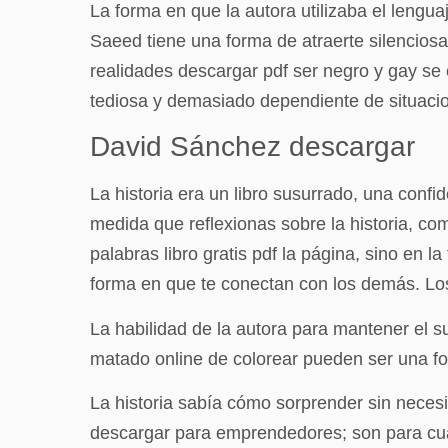
La forma en que la autora utilizaba el lengu
Saeed tiene una forma de atraerte silencios
realidades descargar pdf ser negro y gay se
tediosa y demasiado dependiente de situaci
David Sánchez descargar
La historia era un libro susurrado, una conf
medida que reflexionas sobre la historia, c
palabras libro gratis pdf la página, sino en 
forma en que te conectan con los demás. Los
La habilidad de la autora para mantener el
matado online de colorear pueden ser una for
La historia sabía cómo sorprender sin necesid
descargar para emprendedores; son para cua