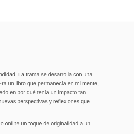
undidad. La trama se desarrolla con una
. Era un libro que permanecía en mi mente,
edo en por qué tenía un impacto tan
nuevas perspectivas y reflexiones que
 online un toque de originalidad a un