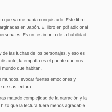
do que ya me había conquistado. Este libro
rginadas en Japón. El libro en pdf adicional
personajes. Es un testimonio de la habilidad
y de las luchas de los personajes, y eso es
distante, la empatía es el puente que nos
el mundo que habitan.
os mundos, evocar fuertes emociones y
e de sus lectura
has matado complejidad de la narración y la
ño hizo que la lectura fuera menos agradable