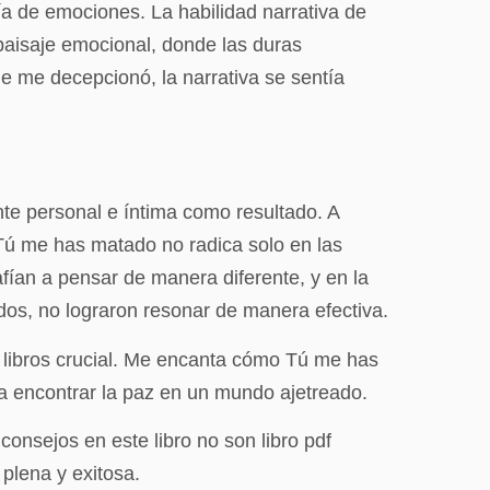
ía de emociones. La habilidad narrativa de
paisaje emocional, donde las duras
 me decepcionó, la narrativa se sentía
nte personal e íntima como resultado. A
 Tú me has matado no radica solo en las
safían a pensar de manera diferente, y en la
os, no lograron resonar de manera efectiva.
 libros crucial. Me encanta cómo Tú me has
 a encontrar la paz en un mundo ajetreado.
consejos en este libro no son libro pdf
plena y exitosa.