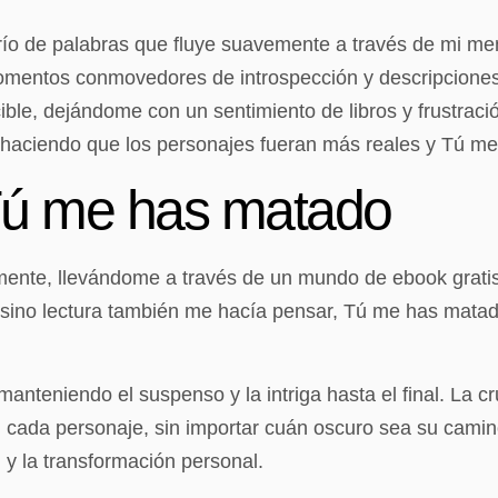
río de palabras que fluye suavemente a través de mi ment
omentos conmovedores de introspección y descripciones 
cible, dejándome con un sentimiento de libros y frustrac
, haciendo que los personajes fueran más reales y Tú m
Tú me has matado
mente, llevándome a través de un mundo de ebook gratis
, sino lectura también me hacía pensar, Tú me has mata
manteniendo el suspenso y la intriga hasta el final. La 
n cada personaje, sin importar cuán oscuro sea su camin
 y la transformación personal.