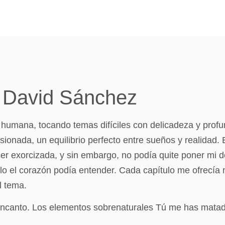
 David Sánchez
cia humana, tocando temas difíciles con delicadeza y prof
asionada, un equilibrio perfecto entre sueños y realidad
er exorcizada, y sin embargo, no podía quite poner mi d
o el corazón podía entender. Cada capítulo me ofrecía 
l tema.
 encanto. Los elementos sobrenaturales Tú me has matado