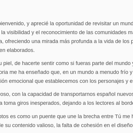
bienvenido, y aprecié la oportunidad de revisitar un mun
a visibilidad y el reconocimiento de las comunidades ma
ra, ofreciendo una mirada más profunda a la vida de los 
bien elaborados.
 piel, de hacerte sentir como si fueras parte del mundo 
toria me ha enseñado que, en un mundo a menudo frío y 
xión emocional que establecemos con los personajes y 
broso, con la capacidad de transportarnos español nuev
a toma giros inesperados, dejando a los lectores al bord
ceptos es como un puente que une la brecha entre Tú me 
r de su contenido valioso, la falta de cohesión en el dise