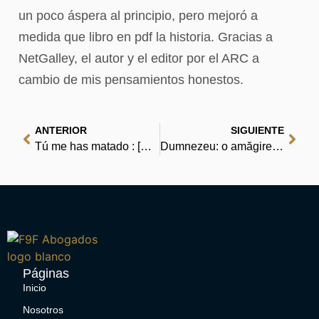
un poco áspera al principio, pero mejoró a
medida que libro en pdf la historia. Gracias a
NetGalley, el autor y el editor por el ARC a
cambio de mis pensamientos honestos.
ANTERIOR
SIGUIENTE
Tú me has matado : [EPUB, PDF, eBooks]
Dumnezeu: o amăgire – Acces la cărți electronice
Páginas
Inicio
Nosotros