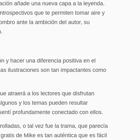
rración añade una nueva capa a la leyenda.
trospectivos que te permiten tomar aire y
sombro ante la ambición del autor, su
n.
n y hacer una diferencia positiva en el
Las ilustraciones son tan impactantes como
e atraerá a los lectores que disfrutan
algunos y los temas pueden resultar
 sentí profundamente conectado con ellos.
ladas, o tal vez fue la trama, que parecía
 gratis de Mike es tan auténtica que es fácil