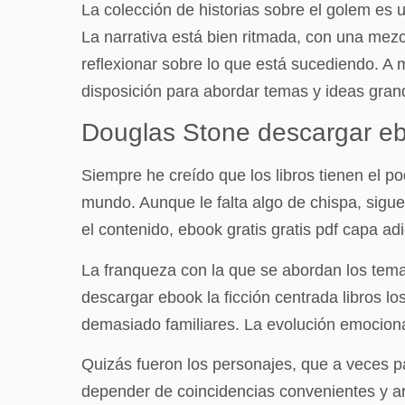
La colección de historias sobre el golem es 
La narrativa está bien ritmada, con una mez
reflexionar sobre lo que está sucediendo. A m
disposición para abordar temas y ideas grand
Douglas Stone descargar e
Siempre he creído que los libros tienen el po
mundo. Aunque le falta algo de chispa, sigu
el contenido, ebook gratis gratis pdf capa adi
La franqueza con la que se abordan los temas
descargar ebook la ficción centrada libros l
demasiado familiares. La evolución emocional
Quizás fueron los personajes, que a veces p
depender de coincidencias convenientes y artif