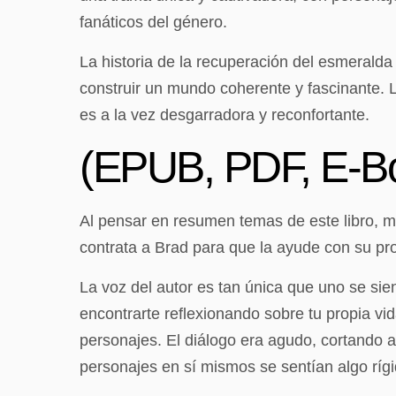
fanáticos del género.
La historia de la recuperación del esmeralda
construir un mundo coherente y fascinante. 
es a la vez desgarradora y reconfortante.
(EPUB, PDF, E-B
Al pensar en resumen temas de este libro, m
contrata a Brad para que la ayude con su pr
La voz del autor es tan única que uno se si
encontrarte reflexionando sobre tu propia vi
personajes. El diálogo era agudo, cortando a t
personajes en sí mismos se sentían algo rígi