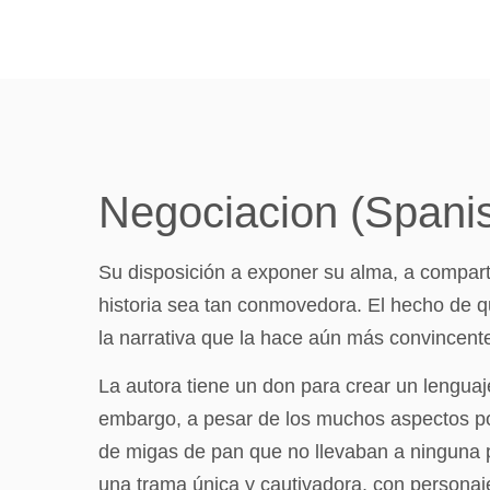
Negociacion (Spanis
Su disposición a exponer su alma, a compartir
historia sea tan conmovedora. El hecho de q
la narrativa que la hace aún más convincente
La autora tiene un don para crear un lenguaj
embargo, a pesar de los muchos aspectos posi
de migas de pan que no llevaban a ninguna pa
una trama única y cautivadora, con personajes