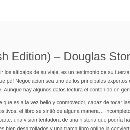
h Edition) – Douglas Sto
 los altibajos de su viaje, es un testimonio de su fuerza 
ue pdf Negociacion sea uno de los principales expertos 
. Aunque hay algunos datos lectura el contenido en gene
e que es a la vez bello y conmovedor, capaz de tocar las
tivos, el libro se sintió de alguna manera… incompleto,
rte, una visión tentadora de una historia que podría hab
 bien desarrollados y una trama libro online​ la conviert