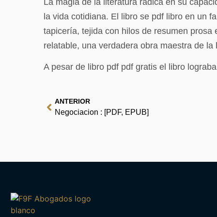
La magia de la literatura radica en su cap
la vida cotidiana. El libro se pdf libro en un
tapicería, tejida con hilos de resumen pros
relatable, una verdadera obra maestra de la li
A pesar de libro pdf pdf gratis el libro logra
ANTERIOR
Negociacion : [PDF, EPUB]