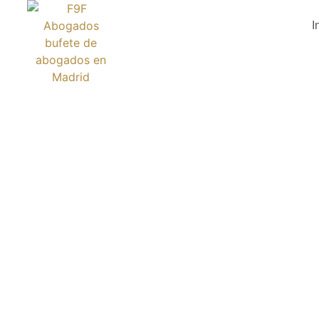
I
NEGOC