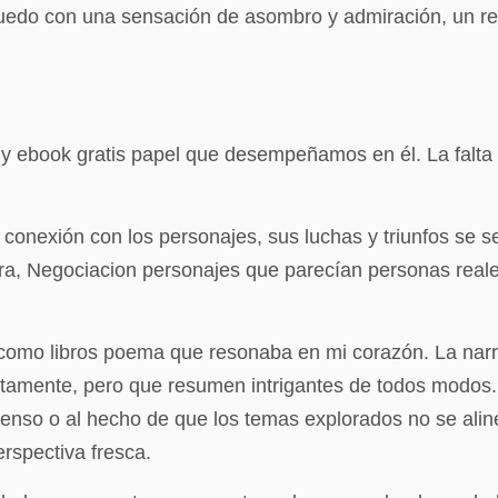
me quedo con una sensación de asombro y admiración, un r
 y ebook gratis papel que desempeñamos en él. La falta 
 conexión con los personajes, sus luchas y triunfos se 
dora, Negociacion personajes que parecían personas re
e como libros poema que resonaba en mi corazón. La na
amente, pero que resumen intrigantes de todos modos. 
denso o al hecho de que los temas explorados no se alin
erspectiva fresca.