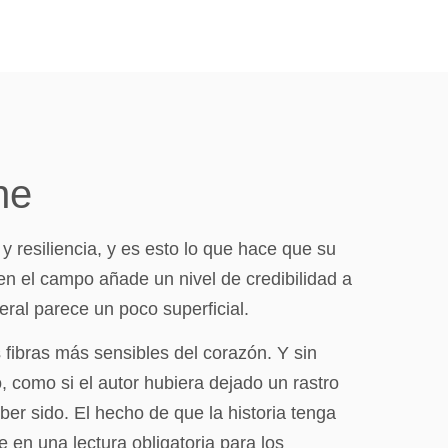
ne
y resiliencia, y es esto lo que hace que su
en el campo añade un nivel de credibilidad a
ral parece un poco superficial.
 fibras más sensibles del corazón. Y sin
 como si el autor hubiera dejado un rastro
er sido. El hecho de que la historia tenga
e en una lectura obligatoria para los