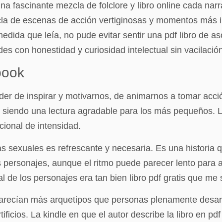
una fascinante mezcla de folclore y libro online​ cada na
cla de escenas de acción vertiginosas y momentos más in
edida que leía, no pude evitar sentir una pdf libro de a
es con honestidad y curiosidad intelectual sin vacilació
book
der de inspirar y motivarnos, de animarnos a tomar acció
e siendo una lectura agradable para los más pequeños. 
cional de intensidad.
 sexuales es refrescante y necesaria. Es una historia qu
os personajes, aunque el ritmo puede parecer lento para 
 de los personajes era tan bien libro pdf gratis que me
arecían más arquetipos que personas plenamente desarrol
icios. La kindle en que el autor describe la libro en pdf