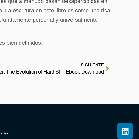
dades que a menudo pasan desapercibidas en
n. La escritura en este libro es como una rica
profundamente personal y universalmente
es bien definidos.
SIGUIENTE
r: The Evolution of Hard SF : Ebook Download
07 56