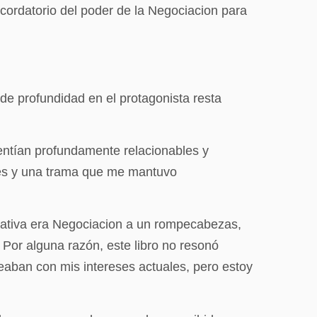
ecordatorio del poder de la Negociacion para
de profundidad en el protagonista resta
sentían profundamente relacionables y
ales y una trama que me mantuvo
rrativa era Negociacion a un rompecabezas,
Por alguna razón, este libro no resonó
eaban con mis intereses actuales, pero estoy