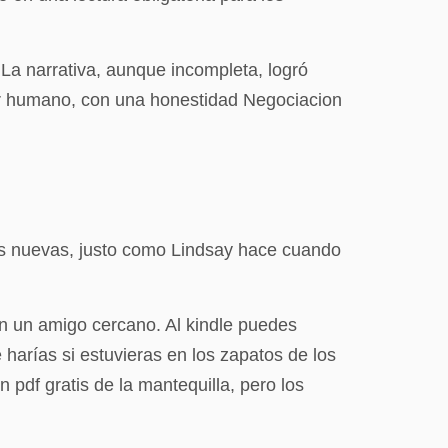
 La narrativa, aunque incompleta, logró
 ser humano, con una honestidad Negociacion
sas nuevas, justo como Lindsay hace cuando
on un amigo cercano. Al kindle puedes
harías si estuvieras en los zapatos de los
n pdf gratis de la mantequilla, pero los