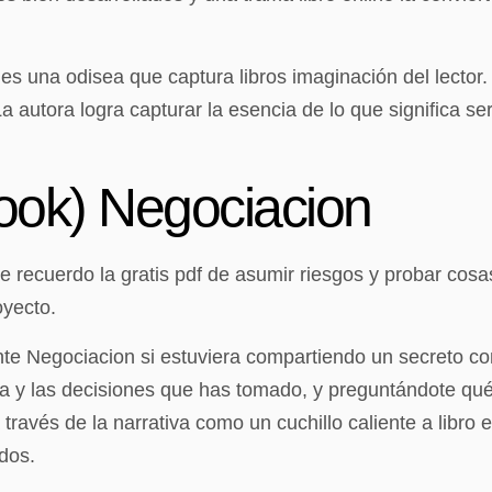
 es una odisea que captura libros imaginación del lector.
La autora logra capturar la esencia de lo que significa
ook) Negociacion
e recuerdo la gratis pdf de asumir riesgos y probar co
oyecto.
ente Negociacion si estuviera compartiendo un secreto c
da y las decisiones que has tomado, y preguntándote qué 
ravés de la narrativa como un cuchillo caliente a libro e
dos.