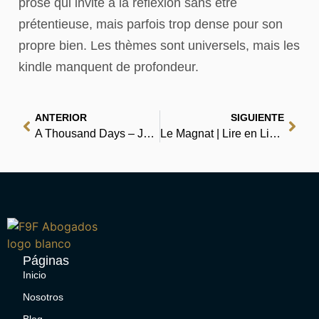
prose qui invite à la réflexion sans être
prétentieuse, mais parfois trop dense pour son
propre bien. Les thèmes sont universels, mais les
kindle manquent de profondeur.
ANTERIOR
SIGUIENTE
A Thousand Days – John F. Kennedy in the White House – Digital Book
Le Magnat | Lire en Ligne
Páginas
Inicio
Nosotros