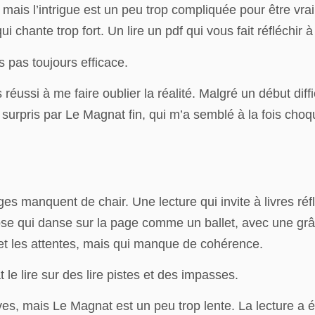
ais l’intrigue est un peu trop compliquée pour être vraim
ui chante trop fort. Un lire un pdf qui vous fait réfléchi
s pas toujours efficace.
réussi à me faire oublier la réalité. Malgré un début diffic
été surpris par Le Magnat fin, qui m’a semblé à la fois 
es manquent de chair. Une lecture qui invite à livres ré
se qui danse sur la page comme un ballet, avec une grâc
is et les attentes, mais qui manque de cohérence.
 le lire sur des lire pistes et des impasses.
es, mais Le Magnat est un peu trop lente. La lecture a é