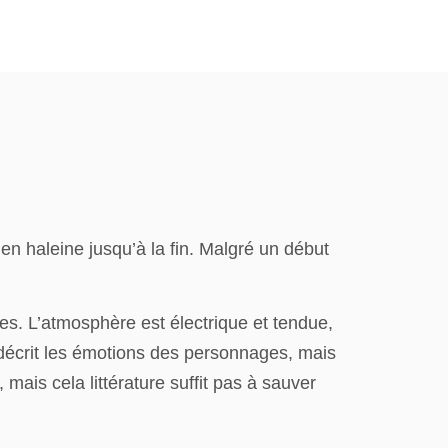
nu en haleine jusqu’à la fin. Malgré un début
s. L’atmosphère est électrique et tendue,
r décrit les émotions des personnages, mais
 mais cela littérature suffit pas à sauver