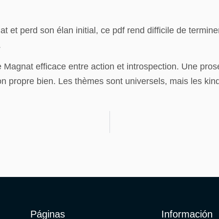
 et perd son élan initial, ce pdf rend difficile de termi
.
Magnat efficace entre action et introspection. Une prose 
on propre bien. Les thèmes sont universels, mais les ki
Páginas
Información