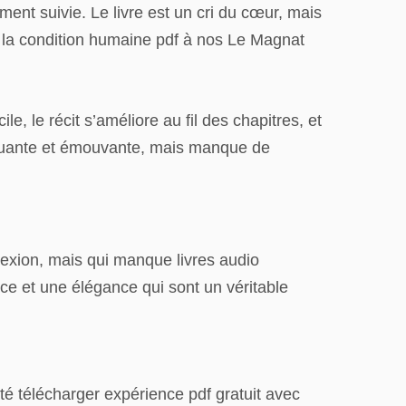
ent suivie. Le livre est un cri du cœur, mais
r à la condition humaine pdf à nos Le Magnat
ile, le récit s’améliore au fil des chapitres, et
choquante et émouvante, mais manque de
flexion, mais qui manque livres audio
e et une élégance qui sont un véritable
té télécharger expérience pdf gratuit avec