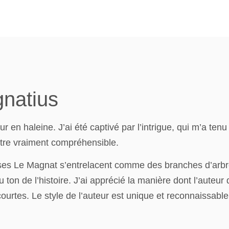
gnatius
teur en haleine. J’ai été captivé par l’intrigue, qui m’a te
 être vraiment compréhensible.
ases Le Magnat s’entrelacent comme des branches d’arbre
u ton de l’histoire. J’ai apprécié la manière dont l’auteu
ourtes. Le style de l’auteur est unique et reconnaissable,