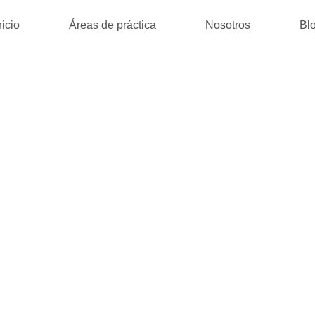
nicio
Áreas de práctica
Nosotros
Bl