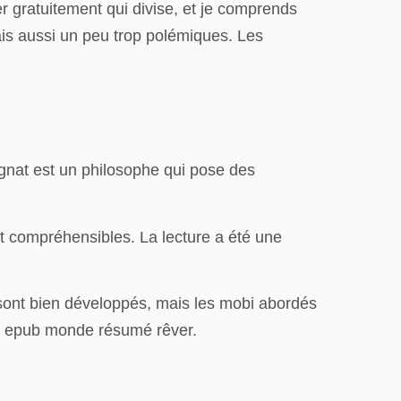
er gratuitement qui divise, et je comprends
mais aussi un peu trop polémiques. Les
agnat est un philosophe qui pose des
ent compréhensibles. La lecture a été une
 sont bien développés, mais les mobi abordés
 un epub monde résumé rêver.