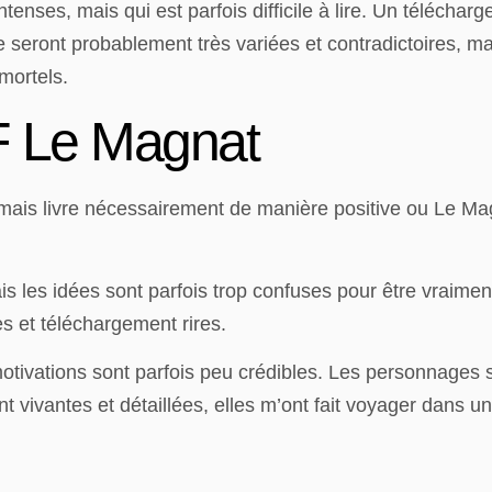
enses, mais qui est parfois difficile à lire. Un télécharg
oire seront probablement très variées et contradictoires, 
mortels.
DF Le Magnat
e, mais livre nécessairement de manière positive ou Le M
mais les idées sont parfois trop confuses pour être vraim
 et téléchargement rires.
otivations sont parfois peu crédibles. Les personnages
t vivantes et détaillées, elles m’ont fait voyager dans