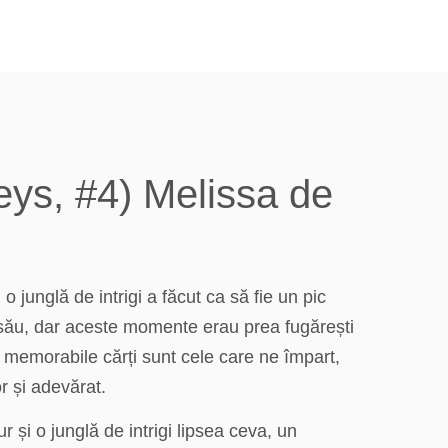
leys, #4) Melissa de
 junglă de intrigi a făcut ca să fie un pic
 său, dar aceste momente erau prea fugărești
 memorabile cărți sunt cele care ne împart,
r și adevărat.
 și o junglă de intrigi lipsea ceva, un