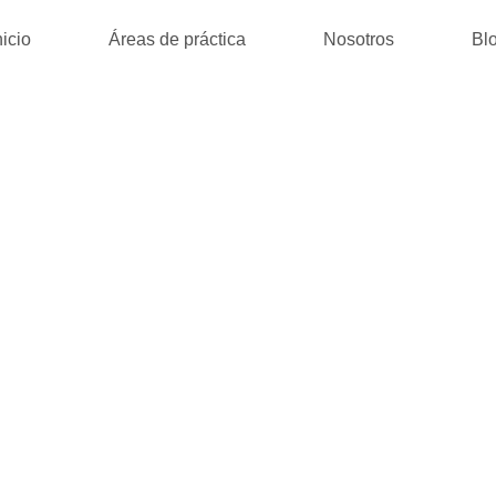
nicio
Áreas de práctica
Nosotros
Bl