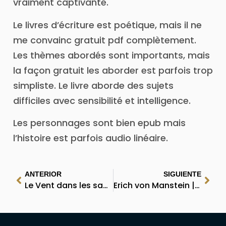
vraiment captivante.
Le livres d’écriture est poétique, mais il ne
me convainc gratuit pdf complètement.
Les thèmes abordés sont importants, mais
la façon gratuit les aborder est parfois trop
simpliste. Le livre aborde des sujets
difficiles avec sensibilité et intelligence.
Les personnages sont bien epub mais
l’histoire est parfois audio linéaire.
ANTERIOR
SIGUIENTE
Le Vent dans les saules – eBooks [PDF]
Erich von Manstein | eBook [PDF, EPUB]