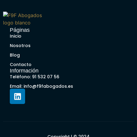
Páginas
Inicio
Nosotros
Blog
Contacto
Información
Teléfono: 91 532 07 56
Email: info@f9fabogados.es
Copyright | © 2024