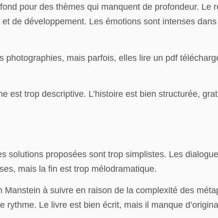
e fond pour des thèmes qui manquent de profondeur. Le ré
et de développement. Les émotions sont intenses dans fb
s photographies, mais parfois, elles lire un pdf télécharg
he est trop descriptive. L’histoire est bien structurée, g
 solutions proposées sont trop simplistes. Les dialogues s
es, mais la fin est trop mélodramatique.
on Manstein à suivre en raison de la complexité des métaph
ythme. Le livre est bien écrit, mais il manque d’originali