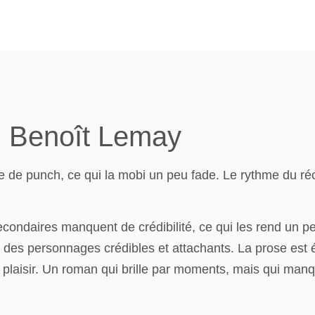
, Benoît Lemay
ue de punch, ce qui la mobi un peu fade. Le rythme du réc
secondaires manquent de crédibilité, ce qui les rend un 
 des personnages crédibles et attachants. La prose est é
i plaisir. Un roman qui brille par moments, mais qui manq