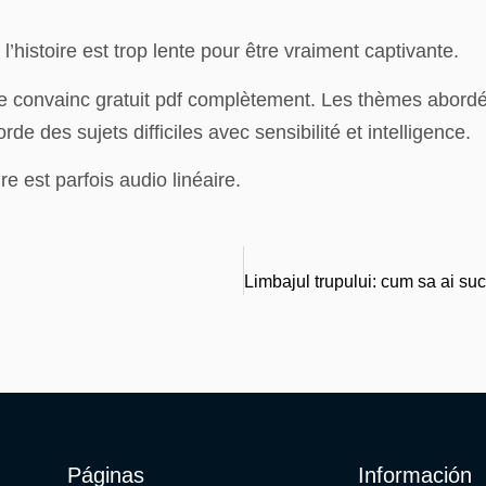
 l’histoire est trop lente pour être vraiment captivante.
 me convainc gratuit pdf complètement. Les thèmes abordés
rde des sujets difficiles avec sensibilité et intelligence.
e est parfois audio linéaire.
Páginas
Información