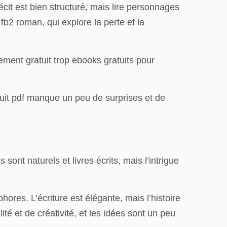
cit est bien structuré, mais lire personnages
2 roman, qui explore la perte et la
ement gratuit trop ebooks gratuits pour
ratuit pdf manque un peu de surprises et de
ont naturels et livres écrits, mais l’intrigue
ores. L’écriture est élégante, mais l’histoire
té et de créativité, et les idées sont un peu