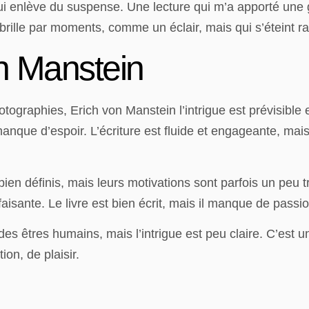
qui enlève du suspense. Une lecture qui m’a apporté une 
brille par moments, comme un éclair, mais qui s’éteint rap
n Manstein
tographies, Erich von Manstein l’intrigue est prévisible 
 manque d’espoir. L’écriture est fluide et engageante, m
n définis, mais leurs motivations sont parfois un peu tro
faisante. Le livre est bien écrit, mais il manque de passi
êtres humains, mais l’intrigue est peu claire. C’est un E
ion, de plaisir.