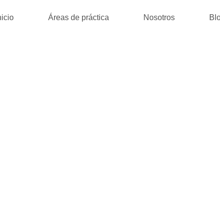
nicio
Áreas de práctica
Nosotros
Bl