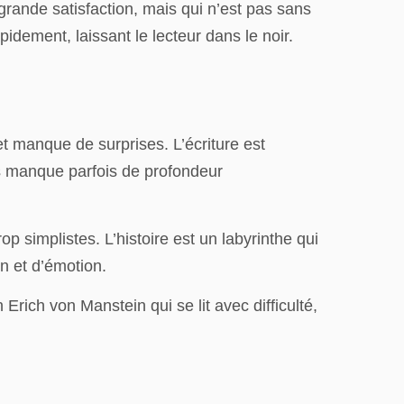
grande satisfaction, mais qui n’est pas sans
idement, laissant le lecteur dans le noir.
et manque de surprises. L’écriture est
ais manque parfois de profondeur
p simplistes. L’histoire est un labyrinthe qui
on et d’émotion.
rich von Manstein qui se lit avec difficulté,