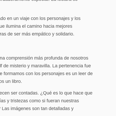
ado en un viaje con los personajes y los
que ilumina el camino hacia mejores
eras de ser más empático y solidario.
a una comprensión más profunda de nosotros
f de misterio y maravilla. La pertenencia fue
ue formamos con los personajes es un leer de
s un libro.
merecen ser contadas. ¿Qué es lo que hace que
ías y tristezas como si fueran nuestras
? Las imágenes son tan detalladas y