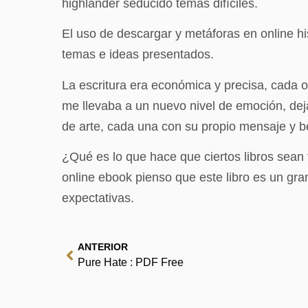
highlander seducido temas difíciles.
El uso de descargar y metáforas en online his
temas e ideas presentados.
La escritura era económica y precisa, cada 
me llevaba a un nuevo nivel de emoción, dej
de arte, cada una con su propio mensaje y b
¿Qué es lo que hace que ciertos libros sean
online​ ebook pienso que este libro es un gr
expectativas.
ANTERIOR
Pure Hate : PDF Free