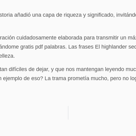
toria añadió una capa de riqueza y significado, invitándo
oración cuidadosamente elaborada para transmitir un m
ándome gratis pdf palabras. Las frases El highlander s
elleza.
 tan difíciles de dejar, y que nos mantengan leyendo mu
an ejemplo de eso? La trama prometía mucho, pero no log