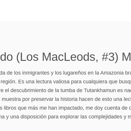
cido (Los MacLeods, #3) 
vida de los inmigrantes y los lugareños en la Amazonia b
 región. Es una lectura valiosa para cualquiera que bus
 el descubrimiento de la tumba de Tutankhamun es nada
 muestra por preservar la historia hacen de esto una lec
 los libros que más me han impactado, me doy cuenta de
 y una disposición para explorar las complejidades y m