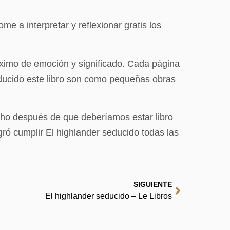
me a interpretar y reflexionar gratis los
áximo de emoción y significado. Cada página
educido este libro son como pequeñas obras
cho después de que deberíamos estar libro
ró cumplir El highlander seducido todas las
SIGUIENTE
El highlander seducido – Le Libros