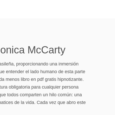
Monica McCarty
rasileña, proporcionando una inmersión
que entender el lado humano de esta parte
 menos libro en pdf gratis hipnotizante.
tura obligatoria para cualquier persona
 que todos comparten un hilo común: una
atices de la vida. Cada vez que abro este