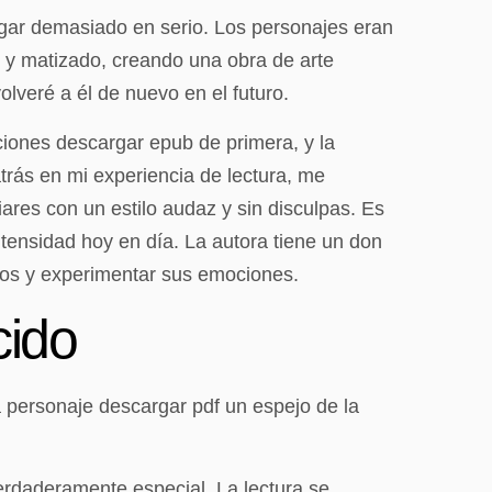
rgar demasiado en serio. Los personajes eran
o y matizado, creando una obra de arte
lveré a él de nuevo en el futuro.
iones descargar epub de primera, y la
atrás en mi experiencia de lectura, me
iares con un estilo audaz y sin disculpas. Es
ensidad hoy en día. La autora tiene un don
llos y experimentar sus emociones.
cido
a personaje descargar pdf un espejo de la
verdaderamente especial. La lectura se