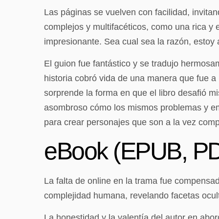
Las páginas se vuelven con facilidad, invit
complejos y multifacéticos, como una rica y 
impresionante. Sea cual sea la razón, estoy
El guion fue fantástico y se tradujo hermo
historia cobró vida de una manera que fue a l
sorprende la forma en que el libro desafió mi
asombroso cómo los mismos problemas y emoc
para crear personajes que son a la vez compl
eBook (EPUB, PDF
La falta de online en la trama fue compensad
complejidad humana, revelando facetas ocul
La honestidad y la valentía del autor en abo