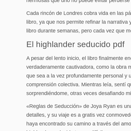
hermosas que uno no puede evitar perderse 
Cada rincón de Londres cobra vida en las pág
libro, ya que nos permite refinar la narrati
libro durante semanas, pero cada vez que me
El highlander seducido pdf
A pesar del lento inicio, el libro finalmente
verdaderamente cautivadora, como la obra ma
que sea a la vez profundamente personal y un
comprensión colectiva. Mientras leía, sentí q
sorprendiéndome, otras veces desafiando mi
«Reglas de Seducción» de Joya Ryan es una 
detalles, y su viaje es a gratis vez conmove
haya encontrado su camino a través del amor.