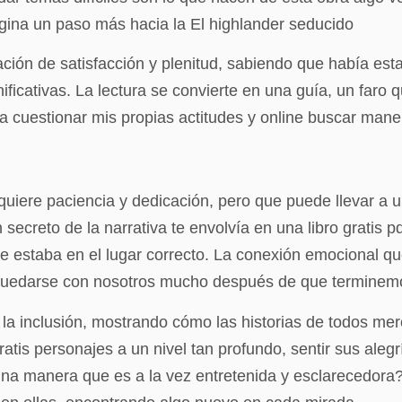
ágina un paso más hacia la El highlander seducido
sación de satisfacción y plenitud, sabiendo que había est
ificativas. La lectura se convierte en una guía, un faro 
vó a cuestionar mis propias actitudes y online buscar man
quiere paciencia y dedicación, pero que puede llevar 
ecreto de la narrativa te envolvía en una libro gratis pd
e estaba en el lugar correcto. La conexión emocional q
e quedarse con nosotros mucho después de que terminemo
 y la inclusión, mostrando cómo las historias de todos 
atis personajes a un nivel tan profundo, sentir sus alegr
una manera que es a la vez entretenida y esclarecedora