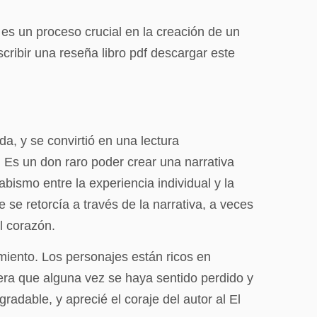
 es un proceso crucial en la creación de un
cribir una reseña libro pdf descargar este
da, y se convirtió en una lectura
 Es un don raro poder crear una narrativa
ismo entre la experiencia individual y la
 se retorcía a través de la narrativa, a veces
l corazón.
iento. Los personajes están ricos en
iera que alguna vez se haya sentido perdido y
adable, y aprecié el coraje del autor al El