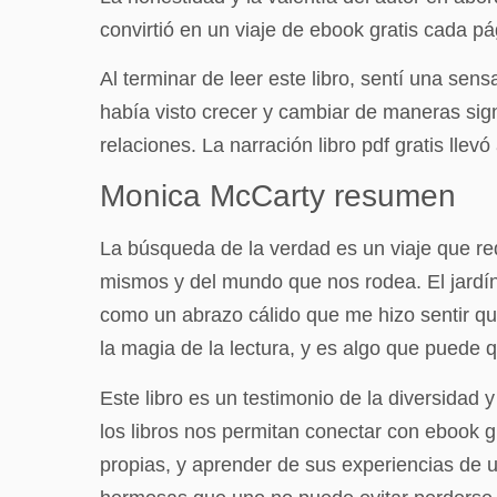
convirtió en un viaje de ebook gratis cada p
Al terminar de leer este libro, sentí una sen
había visto crecer y cambiar de maneras sign
relaciones. La narración libro pdf gratis lle
Monica McCarty resumen
La búsqueda de la verdad es un viaje que re
mismos y del mundo que nos rodea. El jardín s
como un abrazo cálido que me hizo sentir qu
la magia de la lectura, y es algo que pued
Este libro es un testimonio de la diversidad
los libros nos permitan conectar con ebook gr
propias, y aprender de sus experiencias de 