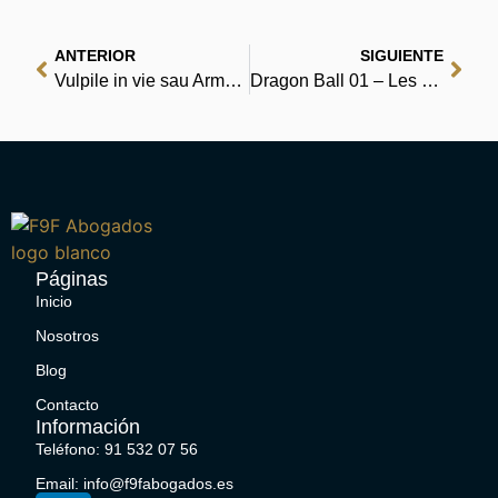
ANTERIOR
SIGUIENTE
Vulpile in vie sau Arme pentru America – Cărți nelimitate pentru cititori
Dragon Ball 01 – Les boules de cristal – eBook [PDF]
Páginas
Inicio
Nosotros
Blog
Contacto
Información
Teléfono: 91 532 07 56
Email: info@f9fabogados.es