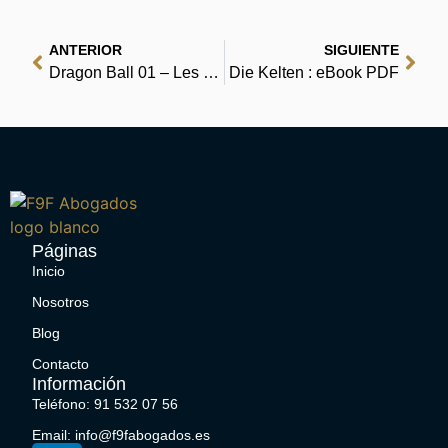
ANTERIOR
SIGUIENTE
Dragon Ball 01 – Les boules de cristal – eBook [PDF]
Die Kelten : eBook PDF
Páginas
Inicio
Nosotros
Blog
Contacto
Información
Teléfono: 91 532 07 56
Email: info@f9fabogados.es