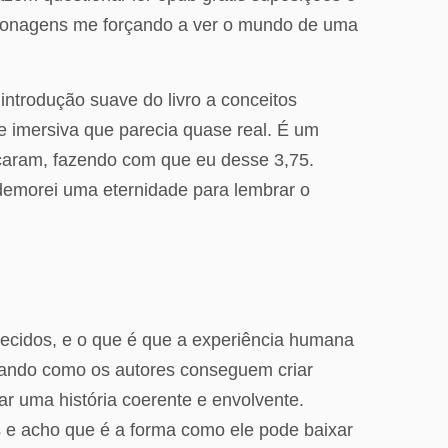
rsonagens me forçando a ver o mundo de uma
introdução suave do livro a conceitos
 e imersiva que parecia quase real. É um
acaram, fazendo com que eu desse 3,75.
, demorei uma eternidade para lembrar o
hecidos, e o que é que a experiência humana
ntando como os autores conseguem criar
ar uma história coerente e envolvente.
s e acho que é a forma como ele pode baixar