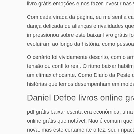
livro grátis emoções e nos fazer investir na
Com cada virada da página, eu me sentia ca
dança delicada de alianças e rivalidades q
impressionou sobre este baixar livro grátis
evoluíram ao longo da história, como pesso
O cenário foi vividamente descrito, com o am
tensão ou conflito real. O ritmo baixar hab
um clímax chocante. Como Diário da Peste de
histórias que lemos desempenham em molda
Daniel Defoe livros online gr
pdf grátis baixar escrita era econômica, um
online grátis que notável. Não é comum que
nova, mas este certamente o fez, seu impact