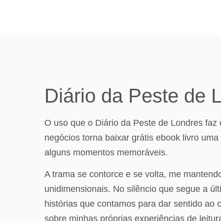
Diário da Peste de 
O uso que o Diário da Peste de Londres faz
negócios torna baixar grátis ebook livro uma 
alguns momentos memoráveis.
A trama se contorce e se volta, me manten
unidimensionais. No silêncio que segue a últ
histórias que contamos para dar sentido ao c
sobre minhas próprias experiências de leitu