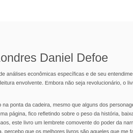
Londres Daniel Defoe
 de análises econômicas específicas e de seu entendim
leitura envolvente. Embora não seja revolucionário, o liv
do na ponta da cadeira, mesmo que alguns dos persona
ima página, fico refletindo sobre o peso da história, b
aos, este livro um lembrete comovente do poder da narra
ra, percebo que os melhores livros são aqueles que me f