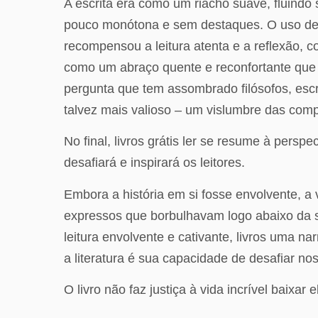
A escrita era como um riacho suave, fluind
pouco monótona e sem destaques. O uso de
recompensou a leitura atenta e a reflexão, 
como um abraço quente e reconfortante que 
pergunta que tem assombrado filósofos, escr
talvez mais valioso – um vislumbre das comp
No final, livros grátis ler se resume à persp
desafiará e inspirará os leitores.
Embora a história em si fosse envolvente, a
expressos que borbulhavam logo abaixo da 
leitura envolvente e cativante, livros uma n
a literatura é sua capacidade de desafiar no
O livro não faz justiça à vida incrível baixar 