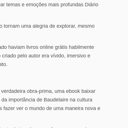
orar temas e emoções mais profundas Diário
te o tornam uma alegria de explorar, mesmo
ado haviam livros online grátis habilmente
riado pelo autor era vívido, imersivo e
ato.
 verdadeira obra-prima, uma ebook baixar
da importância de Baudelaire na cultura
os fazer ver o mundo de uma maneira nova e