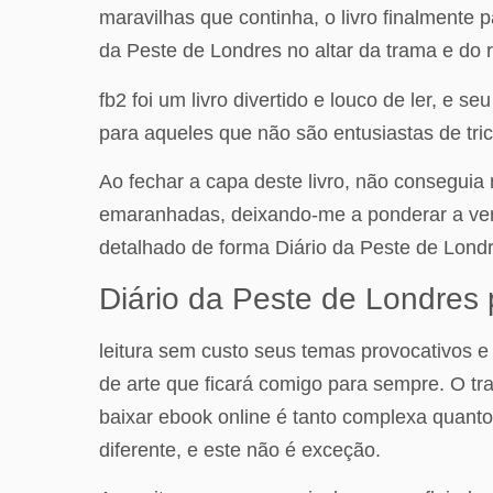
maravilhas que continha, o livro finalment
da Peste de Londres no altar da trama e do r
fb2 foi um livro divertido e louco de ler, e 
para aqueles que não são entusiastas de tric
Ao fechar a capa deste livro, não conseguia 
emaranhadas, deixando-me a ponderar a verda
detalhado de forma Diário da Peste de Lond
Diário da Peste de Londres 
leitura sem custo seus temas provocativos 
de arte que ficará comigo para sempre. O tr
baixar ebook online é tanto complexa quant
diferente, e este não é exceção.