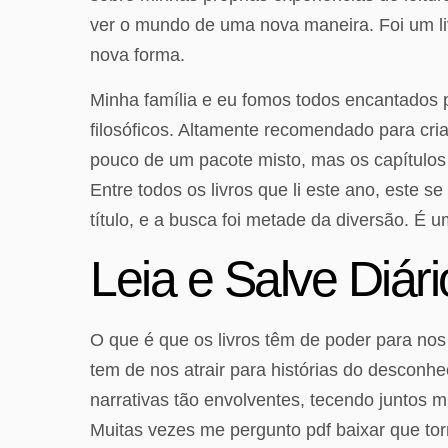
ver o mundo de uma nova maneira. Foi um l
nova forma.
Minha família e eu fomos todos encantados pe
filosóficos. Altamente recomendado para cria
pouco de um pacote misto, mas os capítulos 
Entre todos os livros que li este ano, este 
título, e a busca foi metade da diversão. É 
Leia e Salve Diár
O que é que os livros têm de poder para no
tem de nos atrair para histórias do descon
narrativas tão envolventes, tecendo juntos m
Muitas vezes me pergunto pdf baixar que to