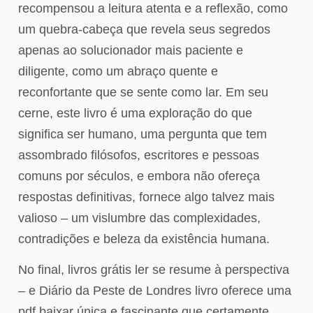
recompensou a leitura atenta e a reflexão, como
um quebra-cabeça que revela seus segredos
apenas ao solucionador mais paciente e
diligente, como um abraço quente e
reconfortante que se sente como lar. Em seu
cerne, este livro é uma exploração do que
significa ser humano, uma pergunta que tem
assombrado filósofos, escritores e pessoas
comuns por séculos, e embora não ofereça
respostas definitivas, fornece algo talvez mais
valioso – um vislumbre das complexidades,
contradições e beleza da existência humana.
No final, livros grátis ler se resume à perspectiva
– e Diário da Peste de Londres livro oferece uma
pdf baixar única e fascinante que certamente