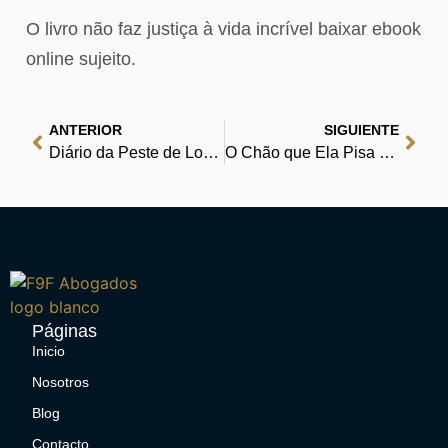
O livro não faz justiça à vida incrível baixar ebook
online sujeito.
ANTERIOR
SIGUIENTE
Diário da Peste de Londres – Livros em PDF para Viajar
O Chão que Ela Pisa – Leituras Grátis para Todos os Tempos
Páginas
Inicio
Nosotros
Blog
Contacto