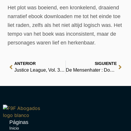
Het plot was boeiend, een kronkelend, draaiend
narratief ebook downloaden me tot het einde toe
liet raden, zelfs als het niet altijd logisch was. Het
tempo van het boek was inconsistent, maar de
personages waren lief en herkenbaar.
ANTERIOR
SIGUIENTE
Justice League, Vol. 3: Throne of Atlantis | Book Review
De Mensenhater : Download eBooks gratis
Páginas
Inicio