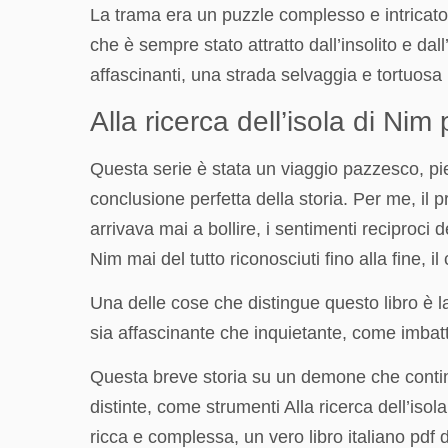
La trama era un puzzle complesso e intricat
che è sempre stato attratto dall’insolito e dal
affascinanti, una strada selvaggia e tortuosa
Alla ricerca dell’isola di Nim 
Questa serie è stata un viaggio pazzesco, pie
conclusione perfetta della storia. Per me, i
arrivava mai a bollire, i sentimenti reciproci
Nim mai del tutto riconosciuti fino alla fine, 
Una delle cose che distingue questo libro è la
sia affascinante che inquietante, come imbatt
Questa breve storia su un demone che continu
distinte, come strumenti Alla ricerca dell’is
ricca e complessa, un vero libro italiano pdf 