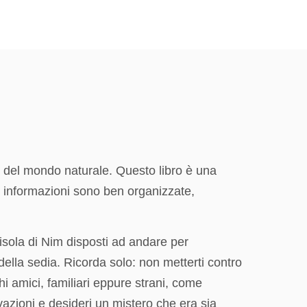
ro del mondo naturale. Questo libro è una
le informazioni sono ben organizzate,
isola di Nim disposti ad andare per
della sedia. Ricorda solo: non metterti contro
chi amici, familiari eppure strani, come
azioni e desideri un mistero che era sia