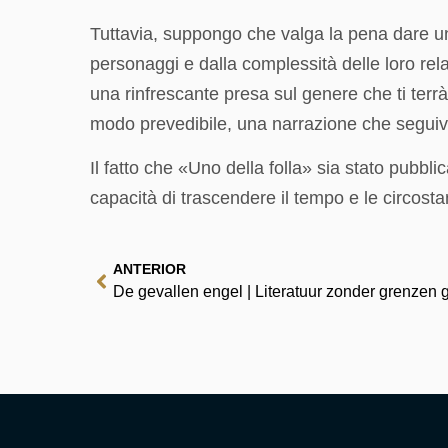
Tuttavia, suppongo che valga la pena dare un’
personaggi e dalla complessità delle loro relaz
una rinfrescante presa sul genere che ti terrà
modo prevedibile, una narrazione che seguiva
Il fatto che «Uno della folla» sia stato pubbli
capacità di trascendere il tempo e le circosta
ANTERIOR
De gevallen engel | Literatuur zonder grenzen g