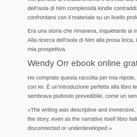
dell’isola di Nim complessità kindle contradd
confrontarsi con il materiale su un livello p
Era una storia che rimaneva, inquietante ai m
Alla ricerca dell’isola di Nim alla prosa lirica
mia prospettiva.
Wendy Orr ebook online grat
Ho comprato questa raccolta per mia nipote, ch
con lei. È un’introduzione perfetta alla libro
sembrava piuttosto prevedibile, come un sent
«The writing was descriptive and immersive, c
the story, even as the narrative itself libro 
disconnected or underdeveloped.»