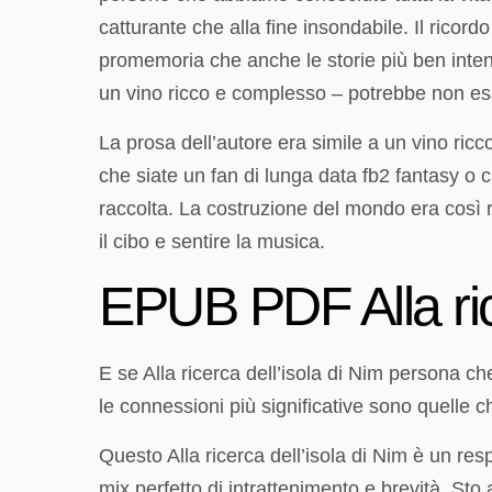
catturante che alla fine insondabile. Il rico
promemoria che anche le storie più ben inten
un vino ricco e complesso – potrebbe non ess
La prosa dell’autore era simile a un vino ric
che siate un fan di lunga data fb2 fantasy o
raccolta. La costruzione del mondo era così ri
il cibo e sentire la musica.
EPUB PDF Alla rice
E se Alla ricerca dell’isola di Nim persona che
le connessioni più significative sono quelle 
Questo Alla ricerca dell’isola di Nim è un resp
mix perfetto di intrattenimento e brevità. St