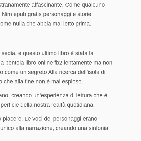
e stranamente affascinante. Come qualcuno
 di Nim epub gratis personaggi e storie
 come nulla che abbia mai letto prima.
edia, e questo ultimo libro è stata la
na pentola libro online fb2 lentamente ma non
o come un segreto Alla ricerca dell’isola di
to che alla fine non è mai esploso.
iano, creando un’esperienza di lettura che è
erficie della nostra realtà quotidiana.
o piacere. Le voci dei personaggi erano
 unico alla narrazione, creando una sinfonia