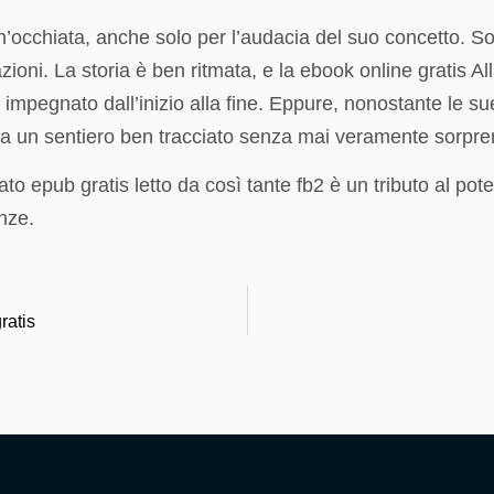
occhiata, anche solo per l’audacia del suo concetto. Son
ioni. La storia è ben ritmata, e la ebook online gratis All
 impegnato dall’inizio alla fine. Eppure, nonostante le s
 un sentiero ben tracciato senza mai veramente sorprend
cato epub gratis letto da così tante fb2 è un tributo al pot
nze.
ratis