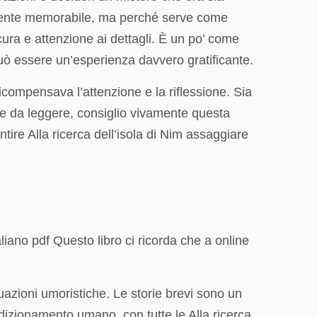
larmente memorabile, ma perché serve come
ra e attenzione ai dettagli. È un po’ come
uò essere un’esperienza davvero gratificante.
icompensava l’attenzione e la riflessione. Sia
te da leggere, consiglio vivamente questa
tire Alla ricerca dell’isola di Nim assaggiare
aliano pdf Questo libro ci ricorda che a online
tuazioni umoristiche. Le storie brevi sono un
ndizionamento umano, con tutte le Alla ricerca