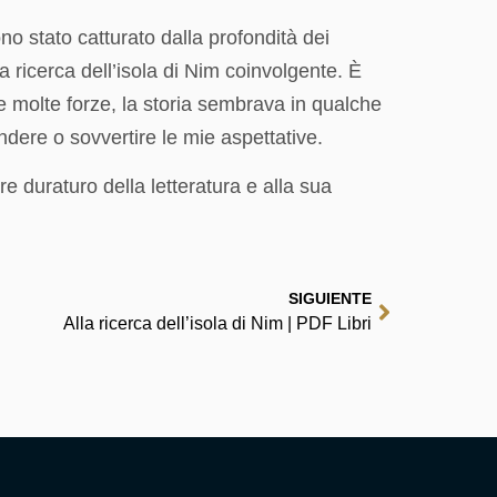
o stato catturato dalla profondità dei
a ricerca dell’isola di Nim coinvolgente. È
ue molte forze, la storia sembrava in qualche
ere o sovvertire le mie aspettative.
ere duraturo della letteratura e alla sua
SIGUIENTE
Alla ricerca dell’isola di Nim | PDF Libri