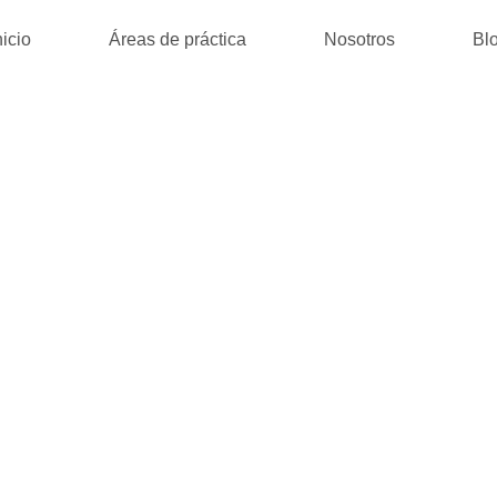
nicio
Áreas de práctica
Nosotros
Bl