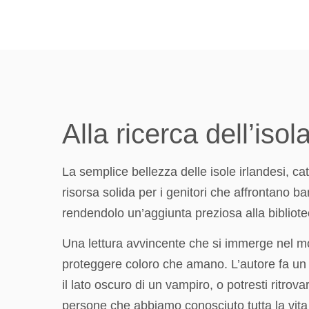
Alla ricerca dell’is
La semplice bellezza delle isole irlandesi, c
risorsa solida per i genitori che affrontano b
rendendolo un’aggiunta preziosa alla bibliotec
Una lettura avvincente che si immerge nel mon
proteggere coloro che amano. L’autore fa un o
il lato oscuro di un vampiro, o potresti ritrov
persone che abbiamo conosciuto tutta la vita