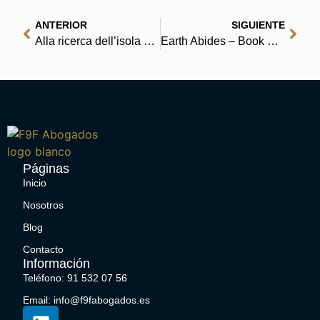
ANTERIOR
SIGUIENTE
Alla ricerca dell’isola di Nim | PDF Libri
Earth Abides – Book PDF
Páginas
Inicio
Nosotros
Blog
Contacto
Información
Teléfono: 91 532 07 56
Email: info@f9fabogados.es