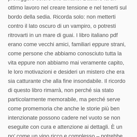
ottimo lavoro nel creare tensione e nel tenerti sul
bordo della sedia. Ricorda solo: non metterti
contro il lato oscuro di un vampiro, o potresti
ritrovarti in un mare di guai. I libro italiano pdf
erano come vecchi amici, familiari eppure strani,
come persone che abbiamo conosciuto tutta la
vita eppure non abbiamo mai veramente capito,
le loro motivazioni e desideri un mistero che era
sia catturante che alla fine insondabile. Il ricordo
di questo libro rimarrà, non perché sia stato
particolarmente memorabile, ma perché serve
come promemoria che anche le storie più ben
intenzionate possono cadere nel vuoto se non
eseguite con cura e attenzione ai dettagli. È un
po’ come un vino ricco e complesso – potrebbe