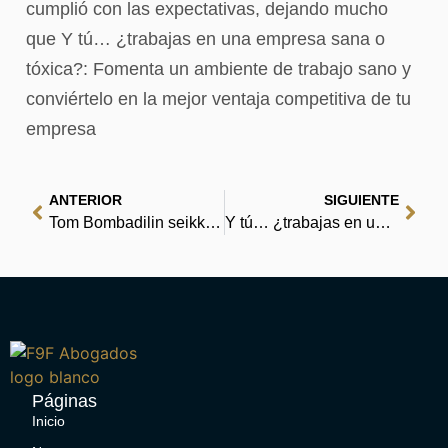
cumplió con las expectativas, dejando mucho
que Y tú… ¿trabajas en una empresa sana o
tóxica?: Fomenta un ambiente de trabajo sano y
conviértelo en la mejor ventaja competitiva de tu
empresa
ANTERIOR
SIGUIENTE
Tom Bombadilin seikkailut ja muita runoja Länsikairan punaisesta kirjasta – [E-kirja EPUB]
Y tú… ¿trabajas en una empresa sana o tóxica?: Fomenta un ambiente de trabajo sano y conviértelo en la mejor ventaja competitiva de tu empresa | [PDF]
Páginas
Inicio