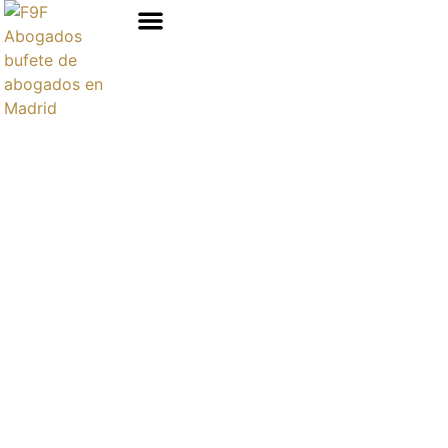
Áreas de prácticas