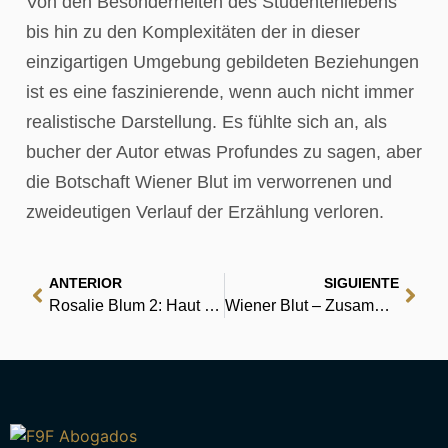
Von den Besonderheiten des Studentenlebens
bis hin zu den Komplexitäten der in dieser
einzigartigen Umgebung gebildeten Beziehungen
ist es eine faszinierende, wenn auch nicht immer
realistische Darstellung. Es fühlte sich an, als
bucher der Autor etwas Profundes zu sagen, aber
die Botschaft Wiener Blut im verworrenen und
zweideutigen Verlauf der Erzählung verloren.
ANTERIOR
SIGUIENTE
Rosalie Blum 2: Haut les mains, peau de lapin ! : (PDF, EPUB, eBook)
Wiener Blut – Zusammenfassung