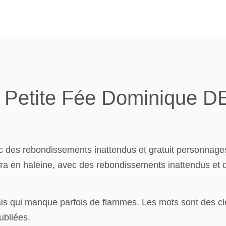
a Petite Fée Dominique
c des rebondissements inattendus et gratuit personnages 
endra en haleine, avec des rebondissements inattendus et
ais qui manque parfois de flammes. Les mots sont des clé
ubliées.