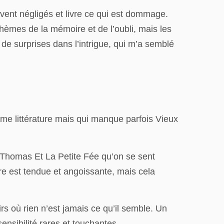
vent négligés et livre ce qui est dommage.
 thèmes de la mémoire et de l’oubli, mais les
e surprises dans l’intrigue, qui m’a semblé
ume littérature mais qui manque parfois Vieux
x Thomas Et La Petite Fée qu’on se sent
re est tendue et angoissante, mais cela
irs où rien n’est jamais ce qu’il semble. Un
sensibilité rares et touchantes.