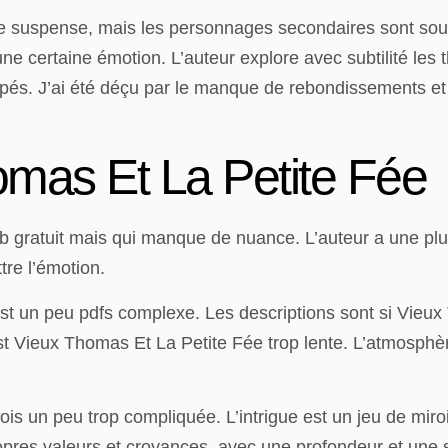
 de suspense, mais les personnages secondaires sont sou
une certaine émotion. L’auteur explore avec subtilité les
s. J’ai été déçu par le manque de rebondissements et d
mas Et La Petite Fée
epub gratuit mais qui manque de nuance. L’auteur a une pl
re l’émotion.
est un peu pdfs complexe. Les descriptions sont si Vieu
st Vieux Thomas Et La Petite Fée trop lente. L’atmosphè
fois un peu trop compliquée. L’intrigue est un jeu de miro
 propres valeurs et croyances, avec une profondeur et une 