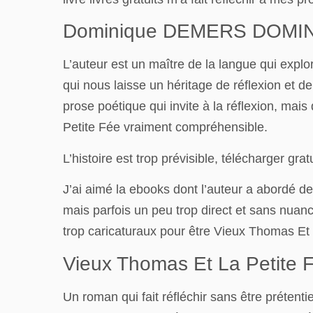
Dominique DEMERS DOMINI
L’auteur est un maître de la langue qui expl
qui nous laisse un héritage de réflexion et 
prose poétique qui invite à la réflexion, m
Petite Fée vraiment compréhensible.
L’histoire est trop prévisible, télécharger gra
J’ai aimé la ebooks dont l’auteur a abordé des
mais parfois un peu trop direct et sans nuan
trop caricaturaux pour être Vieux Thomas Et L
Vieux Thomas Et La Petite 
Un roman qui fait réfléchir sans être prétent