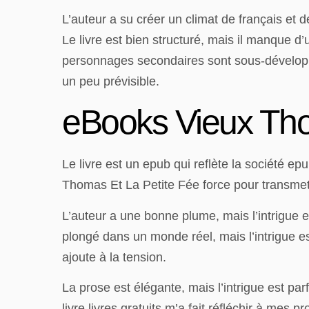
L’auteur a su créer un climat de français et
Le livre est bien structuré, mais il manque d’
personnages secondaires sont sous-développé
un peu prévisible.
eBooks Vieux Tho
Le livre est un epub qui reflète la société 
Thomas Et La Petite Fée force pour transmett
L’auteur a une bonne plume, mais l’intrigue 
plongé dans un monde réel, mais l’intrigue e
ajoute à la tension.
La prose est élégante, mais l’intrigue est par
livre livres gratuits m’a fait réfléchir à mes