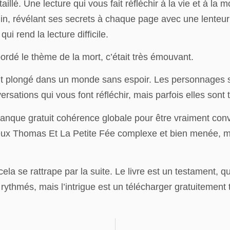
illé. Une lecture qui vous fait réfléchir à la vie et à la
n, révélant ses secrets à chaque page avec une lenteur 
ui rend la lecture difficile.
abordé le thème de la mort, c’était très émouvant.
t plongé dans un monde sans espoir. Les personnages son
rsations qui vous font réfléchir, mais parfois elles sont 
nque gratuit cohérence globale pour être vraiment conva
eux Thomas Et La Petite Fée complexe et bien menée, ma
cela se rattrape par la suite. Le livre est un testament, q
rythmés, mais l’intrigue est un télécharger gratuitement 