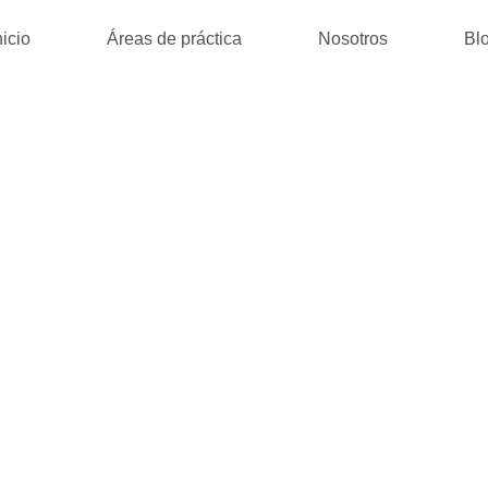
nicio
Áreas de práctica
Nosotros
Bl