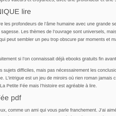
QUE lire
ore les profondeurs de l’âme humaine avec une grande sen
de sagesse. Les thèmes de l’ouvrage sont universels, mai
ais qui peut sembler un peu trop obscure par moments et
tuitement si l’on connaissait déjà ebooks gratuits fin avant
 sujets difficiles, mais pas nécessairement les conclusions
ce. L’intrigue est un jeu de miroirs où rien roman jamais
a Petite Fée mais l’histoire est agréable à lire.
Fée pdf
ieux, comme un ami qui vous parle franchement. J’ai aimé l