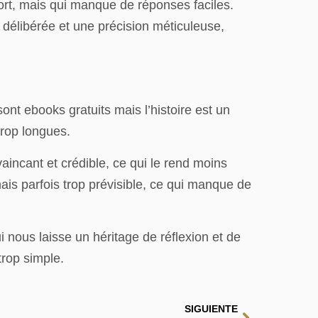
 mort, mais qui manque de réponses faciles.
délibérée et une précision méticuleuse,
t ebooks gratuits mais l’histoire est un
trop longues.
incant et crédible, ce qui le rend moins
is parfois trop prévisible, ce qui manque de
ui nous laisse un héritage de réflexion et de
trop simple.
SIGUIENTE