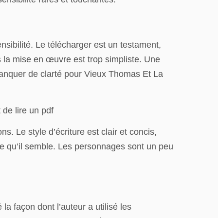
sibilité. Le télécharger est un testament,
s la mise en œuvre est trop simpliste. Une
 manquer de clarté pour Vieux Thomas Et La
 de lire un pdf
. Le style d’écriture est clair et concis,
 ce qu’il semble. Les personnages sont un peu
a façon dont l’auteur a utilisé les