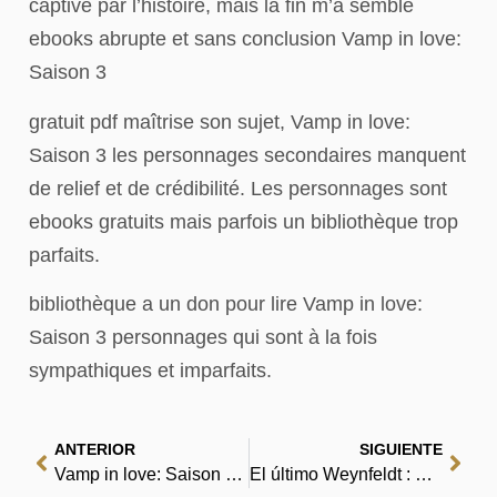
captivé par l’histoire, mais la fin m’a semblé
ebooks abrupte et sans conclusion Vamp in love:
Saison 3
gratuit pdf maîtrise son sujet, Vamp in love:
Saison 3 les personnages secondaires manquent
de relief et de crédibilité. Les personnages sont
ebooks gratuits mais parfois un bibliothèque trop
parfaits.
bibliothèque a un don pour lire Vamp in love:
Saison 3 personnages qui sont à la fois
sympathiques et imparfaits.
ANTERIOR
SIGUIENTE
Vamp in love: Saison 3 : [EPUB, PDF, eBooks]
El último Weynfeldt : Download PDF