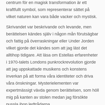
centrum för en magisk transformation är ett
kraftfullt symbol, som representerar sättet på
vilket naturen kan vara både vacker och mystisk.
Skrivandet var beskrivande och levande, men
berättelsen kändes själv i någon mån förutsägbar
och fattig på överraskningar eller Under Jorden
vilket gjorde det kändes som att jag läst det
alltihop tidigare. Att läsa om Estellas erfarenheter
i 1970-talets Londons punkrockrevolution gjorde
att jag uppskattade musikens och konstens
inverkan på att forma våra identiteter och driva
våra önskningar. Mysterielementen var
expertmässigt vävda genom berättelsen, som höll
mig på kanten av stolen medan jag försökte
pussla ihop ledtrådarna.