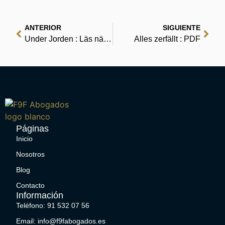
ANTERIOR
SIGUIENTE
Under Jorden : Läs när som helst
Alles zerfällt : PDF
Páginas
Inicio
Nosotros
Blog
Contacto
Información
Teléfono: 91 532 07 56
Email: info@f9fabogados.es