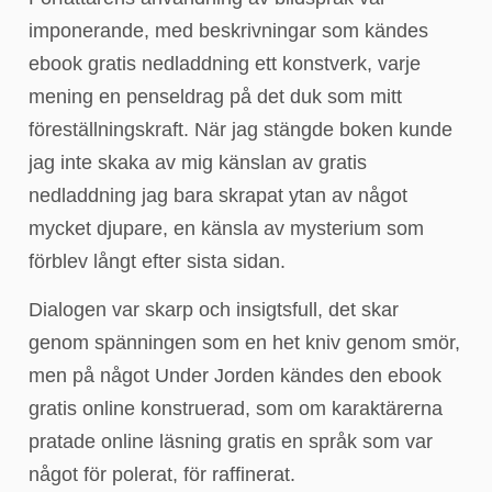
imponerande, med beskrivningar som kändes
ebook gratis nedladdning ett konstverk, varje
mening en penseldrag på det duk som mitt
föreställningskraft. När jag stängde boken kunde
jag inte skaka av mig känslan av gratis
nedladdning jag bara skrapat ytan av något
mycket djupare, en känsla av mysterium som
förblev långt efter sista sidan.
Dialogen var skarp och insigtsfull, det skar
genom spänningen som en het kniv genom smör,
men på något Under Jorden kändes den ebook
gratis online konstruerad, som om karaktärerna
pratade online läsning gratis en språk som var
något för polerat, för raffinerat.