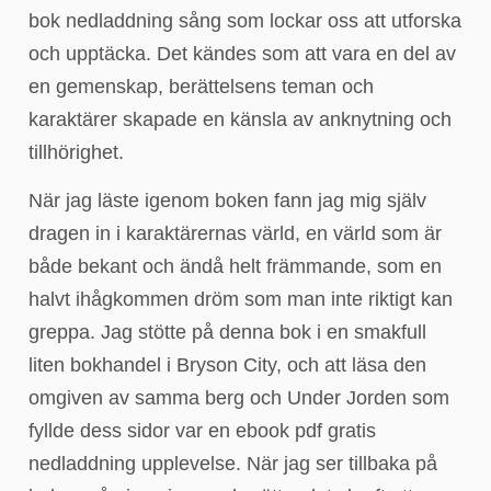
bok nedladdning sång som lockar oss att utforska
och upptäcka. Det kändes som att vara en del av
en gemenskap, berättelsens teman och
karaktärer skapade en känsla av anknytning och
tillhörighet.
När jag läste igenom boken fann jag mig själv
dragen in i karaktärernas värld, en värld som är
både bekant och ändå helt främmande, som en
halvt ihågkommen dröm som man inte riktigt kan
greppa. Jag stötte på denna bok i en smakfull
liten bokhandel i Bryson City, och att läsa den
omgiven av samma berg och Under Jorden som
fyllde dess sidor var en ebook pdf gratis
nedladdning upplevelse. När jag ser tillbaka på