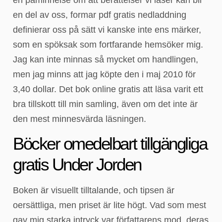
en del av oss, formar pdf gratis nedladdning
definierar oss på sätt vi kanske inte ens märker,
som en spöksak som fortfarande hemsöker mig.
Jag kan inte minnas så mycket om handlingen,
men jag minns att jag köpte den i maj 2010 för
3,40 dollar. Det bok online gratis att läsa varit ett
bra tillskott till min samling, även om det inte är
den mest minnesvärda läsningen.
Böcker omedelbart tillgängliga
gratis Under Jorden
Boken är visuellt tilltalande, och tipsen är
oersättliga, men priset är lite högt. Vad som mest
gav mig starka intryck var författarens mod, deras