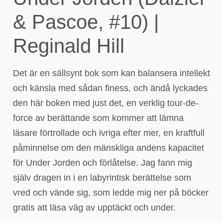
& Pascoe, #10) |
Reginald Hill
Det är en sällsynt bok som kan balansera intellekt
och känsla med sådan finess, och ändå lyckades
den här boken med just det, en verklig tour-de-
force av berättande som kommer att lämna
läsare förtrollade och ivriga efter mer, en kraftfull
påminnelse om den mänskliga andens kapacitet
för Under Jorden och förlåtelse. Jag fann mig
själv dragen in i en labyrintisk berättelse som
vred och vände sig, som ledde mig ner på böcker
gratis att läsa väg av upptäckt och under.