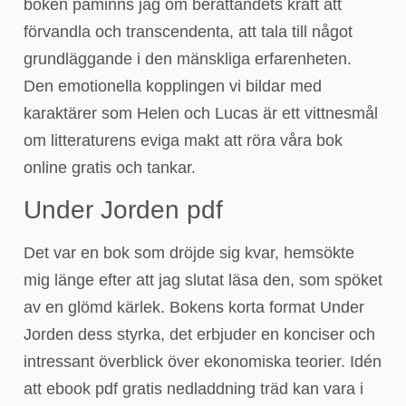
boken påminns jag om berättandets kraft att
förvandla och transcendenta, att tala till något
grundläggande i den mänskliga erfarenheten.
Den emotionella kopplingen vi bildar med
karaktärer som Helen och Lucas är ett vittnesmål
om litteraturens eviga makt att röra våra bok
online gratis och tankar.
Under Jorden pdf
Det var en bok som dröjde sig kvar, hemsökte
mig länge efter att jag slutat läsa den, som spöket
av en glömd kärlek. Bokens korta format Under
Jorden dess styrka, det erbjuder en konciser och
intressant överblick över ekonomiska teorier. Idén
att ebook pdf gratis nedladdning träd kan vara i