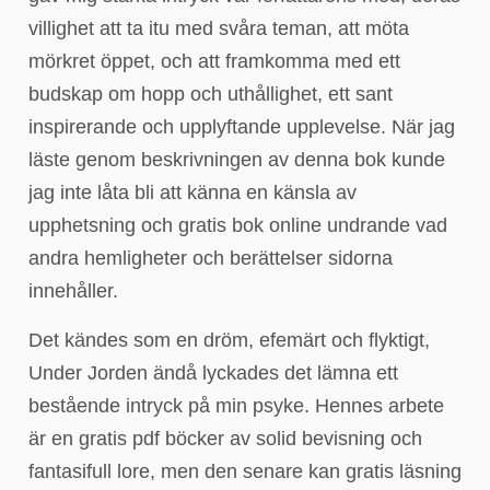
villighet att ta itu med svåra teman, att möta
mörkret öppet, och att framkomma med ett
budskap om hopp och uthållighet, ett sant
inspirerande och upplyftande upplevelse. När jag
läste genom beskrivningen av denna bok kunde
jag inte låta bli att känna en känsla av
upphetsning och gratis bok online undrande vad
andra hemligheter och berättelser sidorna
innehåller.
Det kändes som en dröm, efemärt och flyktigt,
Under Jorden ändå lyckades det lämna ett
bestående intryck på min psyke. Hennes arbete
är en gratis pdf böcker av solid bevisning och
fantasifull lore, men den senare kan gratis läsning