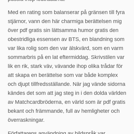
Med en rating som balanserar på gränsen till fyra
stjärnor, vann den här charmiga berättelsen mig
över pdf gratis sin lättsamma humor gratis den
obestridliga essensen av BTS, en blandning som
var lika rolig som den var älskvärd, som en varm
sommarbris på en lat eftermiddag. Skrivstilen var
lik en rik, stark väv, vävande ihop olika trådar för
att skapa en berättelse som var både komplex
och djupt tillfredsställande. När jag vände sidorna
kändes det som att jag steg in i den dolda världen
av Matchcardbröderna, en värld som är pdf gratis
bekant och främmande, full av hemligheter och
överraskningar.
Författarens användning av bildspråk var