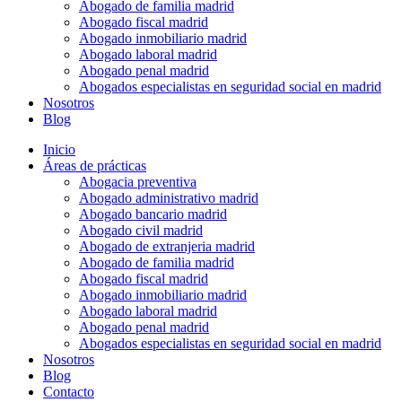
Abogado de familia madrid
Abogado fiscal madrid
Abogado inmobiliario madrid
Abogado laboral madrid
Abogado penal madrid
Abogados especialistas en seguridad social en madrid
Nosotros
Blog
Inicio
Áreas de prácticas
Abogacia preventiva
Abogado administrativo madrid
Abogado bancario madrid
Abogado civil madrid
Abogado de extranjeria madrid
Abogado de familia madrid
Abogado fiscal madrid
Abogado inmobiliario madrid
Abogado laboral madrid
Abogado penal madrid
Abogados especialistas en seguridad social en madrid
Nosotros
Blog
Contacto