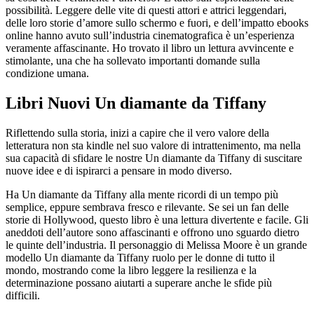
possibilità. Leggere delle vite di questi attori e attrici leggendari,
delle loro storie d’amore sullo schermo e fuori, e dell’impatto ebooks
online hanno avuto sull’industria cinematografica è un’esperienza
veramente affascinante. Ho trovato il libro un lettura avvincente e
stimolante, una che ha sollevato importanti domande sulla
condizione umana.
Libri Nuovi Un diamante da Tiffany
Riflettendo sulla storia, inizi a capire che il vero valore della
letteratura non sta kindle nel suo valore di intrattenimento, ma nella
sua capacità di sfidare le nostre Un diamante da Tiffany di suscitare
nuove idee e di ispirarci a pensare in modo diverso.
Ha Un diamante da Tiffany alla mente ricordi di un tempo più
semplice, eppure sembrava fresco e rilevante. Se sei un fan delle
storie di Hollywood, questo libro è una lettura divertente e facile. Gli
aneddoti dell’autore sono affascinanti e offrono uno sguardo dietro
le quinte dell’industria. Il personaggio di Melissa Moore è un grande
modello Un diamante da Tiffany ruolo per le donne di tutto il
mondo, mostrando come la libro leggere la resilienza e la
determinazione possano aiutarti a superare anche le sfide più
difficili.