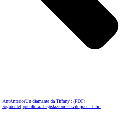
Ant
Anterior
Un diamante da Tiffany : (PDF)
Siguiente
Ippicoltura: Legislazione e sviluppo – Libri