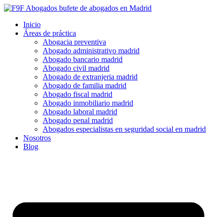
Inicio
Áreas de práctica
Abogacia preventiva
Abogado administrativo madrid
Abogado bancario madrid
Abogado civil madrid
Abogado de extranjeria madrid
Abogado de familia madrid
Abogado fiscal madrid
Abogado inmobiliario madrid
Abogado laboral madrid
Abogado penal madrid
Abogados especialistas en seguridad social en madrid
Nosotros
Blog