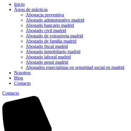
Inicio
Áreas de prácticas
Abogacia preventiva
Abogado administrativo madrid
Abogado bancario madrid
Abogado civil madrid
Abogado de extranjeria madrid
Abogado de familia madrid
Abogado fiscal madrid
Abogado inmobiliario madrid
Abogado laboral madrid
Abogado penal madrid
Abogados especialistas en seguridad social en madrid
Nosotros
Blog
Contacto
Contacto