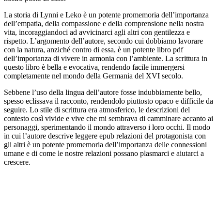
La storia di Lynni e Leko è un potente promemoria dell’importanza
dell’empatia, della compassione e della comprensione nella nostra
vita, incoraggiandoci ad avvicinarci agli altri con gentilezza e
rispetto. L’argomento dell’autore, secondo cui dobbiamo lavorare
con la natura, anziché contro di essa, è un potente libro pdf
dell’importanza di vivere in armonia con l’ambiente. La scrittura in
questo libro è bella e evocativa, rendendo facile immergersi
completamente nel mondo della Germania del XVI secolo.
Sebbene l’uso della lingua dell’autore fosse indubbiamente bello,
spesso eclissava il racconto, rendendolo piuttosto opaco e difficile da
seguire. Lo stile di scrittura era atmosferico, le descrizioni del
contesto così vivide e vive che mi sembrava di camminare accanto ai
personaggi, sperimentando il mondo attraverso i loro occhi. Il modo
in cui l’autore descrive leggere epub relazioni del protagonista con
gli altri è un potente promemoria dell’importanza delle connessioni
umane e di come le nostre relazioni possano plasmarci e aiutarci a
crescere.