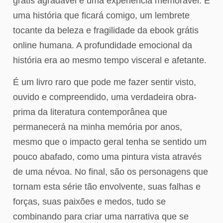
grátis agradável e uma experiência memorável. É
uma história que ficará comigo, um lembrete
tocante da beleza e fragilidade da ebook grátis
online humana. A profundidade emocional da
história era ao mesmo tempo visceral e afetante.
É um livro raro que pode me fazer sentir visto,
ouvido e compreendido, uma verdadeira obra-
prima da literatura contemporânea que
permanecerá na minha memória por anos,
mesmo que o impacto geral tenha se sentido um
pouco abafado, como uma pintura vista através
de uma névoa. No final, são os personagens que
tornam esta série tão envolvente, suas falhas e
forças, suas paixões e medos, tudo se
combinando para criar uma narrativa que se