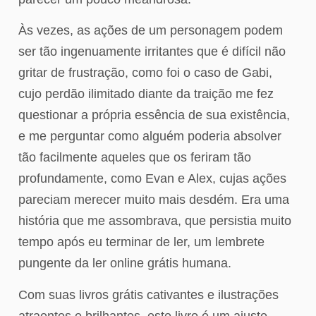
Às vezes, as ações de um personagem podem
ser tão ingenuamente irritantes que é difícil não
gritar de frustração, como foi o caso de Gabi,
cujo perdão ilimitado diante da traição me fez
questionar a própria essência de sua existência,
e me perguntar como alguém poderia absolver
tão facilmente aqueles que os feriram tão
profundamente, como Evan e Alex, cujas ações
pareciam merecer muito mais desdém. Era uma
história que me assombrava, que persistia muito
tempo após eu terminar de ler, um lembrete
pungente da ler online grátis humana.
Com suas livros grátis cativantes e ilustrações
atraentes e brilhantes, este livro é um ajuste