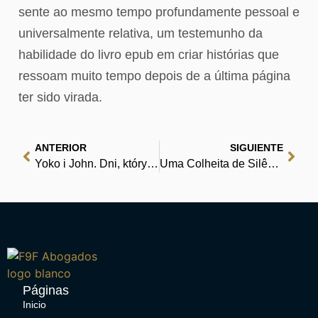
sente ao mesmo tempo profundamente pessoal e
universalmente relativa, um testemunho da
habilidade do livro epub em criar histórias que
ressoam muito tempo depois de a última página
ter sido virada.
ANTERIOR
SIGUIENTE
Yoko i John. Dni, których nigdy nie zapomnę | [EPUB, PDF]
Uma Colheita de Silêncios – Explore Literatura em PDF
Páginas
Inicio