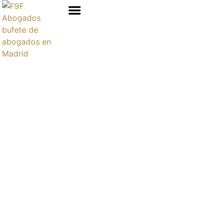
Áreas de prácticas