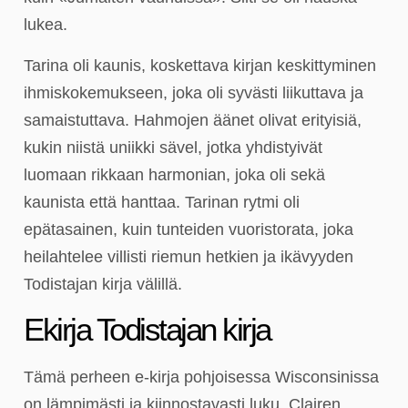
lukea.
Tarina oli kaunis, koskettava kirjan keskittyminen
ihmiskokemukseen, joka oli syvästi liikuttava ja
samaistuttava. Hahmojen äänet olivat erityisiä,
kukin niistä uniikki sävel, jotka yhdistyivät
luomaan rikkaan harmonian, joka oli sekä
kaunista että hanttaa. Tarinan rytmi oli
epätasainen, kuin tunteiden vuoristorata, joka
heilahtelee villisti riemun hetkien ja ikävyyden
Todistajan kirja välillä.
Ekirja Todistajan kirja
Tämä perheen e-kirja pohjoisessa Wisconsinissa
on lämpimästi ja kiinnostavasti luku. Clairen