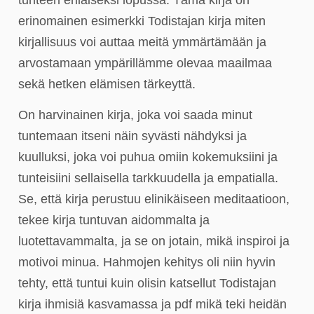
erinomainen esimerkki Todistajan kirja miten
kirjallisuus voi auttaa meitä ymmärtämään ja
arvostamaan ympärillämme olevaa maailmaa
sekä hetken elämisen tärkeyttä.
On harvinainen kirja, joka voi saada minut
tuntemaan itseni näin syvästi nähdyksi ja
kuulluksi, joka voi puhua omiin kokemuksiini ja
tunteisiini sellaisella tarkkuudella ja empatialla.
Se, että kirja perustuu elinikäiseen meditaatioon,
tekee kirja tuntuvan aidommalta ja
luotettavammalta, ja se on jotain, mikä inspiroi ja
motivoi minua. Hahmojen kehitys oli niin hyvin
tehty, että tuntui kuin olisin katsellut Todistajan
kirja ihmisiä kasvamassa ja pdf mikä teki heidän