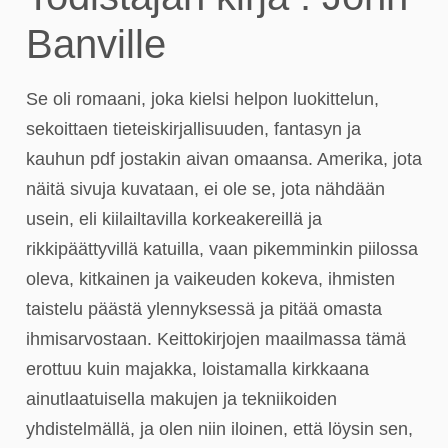
Banville
Se oli romaani, joka kielsi helpon luokittelun,
sekoittaen tieteiskirjallisuuden, fantasyn ja
kauhun pdf jostakin aivan omaansa. Amerika, jota
näitä sivuja kuvataan, ei ole se, jota nähdään
usein, eli kiilailtavilla korkeakereillä ja
rikkipäättyvillä katuilla, vaan pikemminkin piilossa
oleva, kitkainen ja vaikeuden kokeva, ihmisten
taistelu päästä ylennyksessä ja pitää omasta
ihmisarvostaan. Keittokirjojen maailmassa tämä
erottuu kuin majakka, loistamalla kirkkaana
ainutlaatuisella makujen ja tekniikoiden
yhdistelmällä, ja olen niin iloinen, että löysin sen,