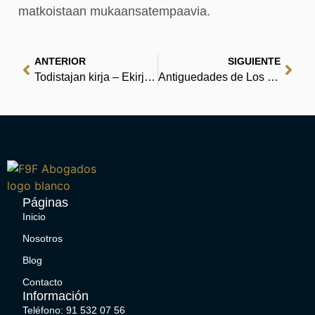
matkoistaan mukaansatempaavia.
ANTERIOR
SIGUIENTE
Todistajan kirja – Ekirjoja
Antiguedades de Los Judios – (E-Book PDF)
Páginas
Inicio
Nosotros
Blog
Contacto
Información
Teléfono: 91 532 07 56