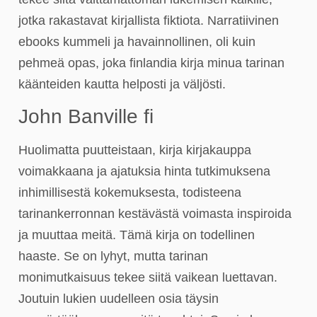
jotka rakastavat kirjallista fiktiota. Narratiivinen
ebooks kummeli ja havainnollinen, oli kuin
pehmeä opas, joka finlandia kirja​ minua tarinan
käänteiden kautta helposti ja väljösti.
John Banville fi
Huolimatta puutteistaan, kirja kirjakauppa
voimakkaana ja ajatuksia hinta tutkimuksena
inhimillisestä kokemuksesta, todisteena
tarinankerronnan kestävästä voimasta inspiroida
ja muuttaa meitä. Tämä kirja on todellinen
haaste. Se on lyhyt, mutta tarinan
monimutkaisuus tekee siitä vaikean luettavan.
Joutuin lukien uudelleen osia täysin