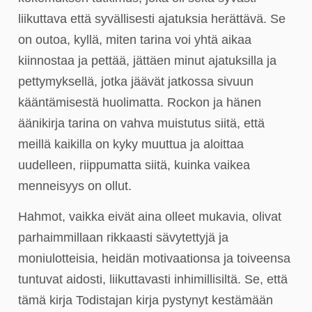
liikuttava että syvällisesti ajatuksia herättävä. Se
on outoa, kyllä, miten tarina voi yhtä aikaa
kiinnostaa ja pettää, jättäen minut ajatuksilla ja
pettymyksellä, jotka jäävät jatkossa sivuun
kääntämisestä huolimatta. Rockon ja hänen
äänikirja tarina on vahva muistutus siitä, että
meillä kaikilla on kyky muuttua ja aloittaa
uudelleen, riippumatta siitä, kuinka vaikea
menneisyys on ollut.
Hahmot, vaikka eivät aina olleet mukavia, olivat
parhaimmillaan rikkaasti sävytettyjä ja
moniulotteisia, heidän motivaationsa ja toiveensa
tuntuvat aidosti, liikuttavasti inhimillisiltä. Se, että
tämä kirja Todistajan kirja pystynyt kestämään