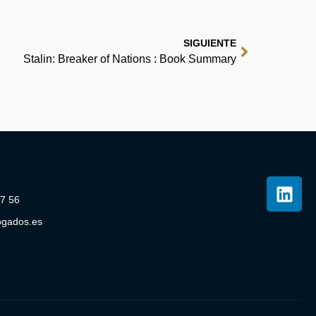
SIGUIENTE
Stalin: Breaker of Nations : Book Summary
07 56
ogados.es