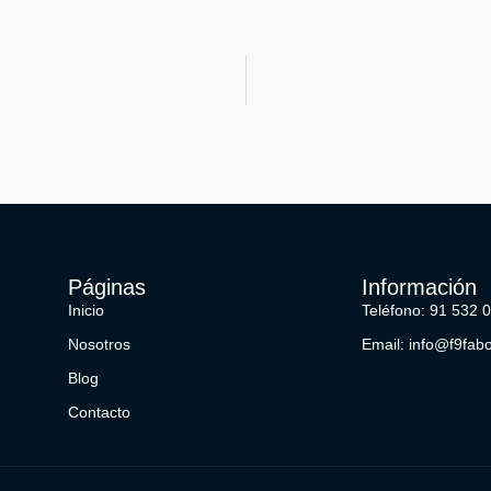
Páginas
Información
Inicio
Teléfono: 91 532 
Nosotros
Email: info@f9fab
Blog
Contacto