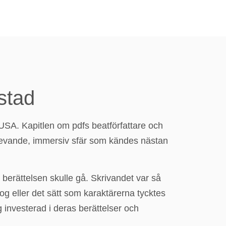
stad
USA. Kapitlen om pdfs beatförfattare och
 levande, immersiv sfär som kändes nästan
 berättelsen skulle gå. Skrivandet var så
log eller det sätt som karaktärerna tycktes
 investerad i deras berättelser och