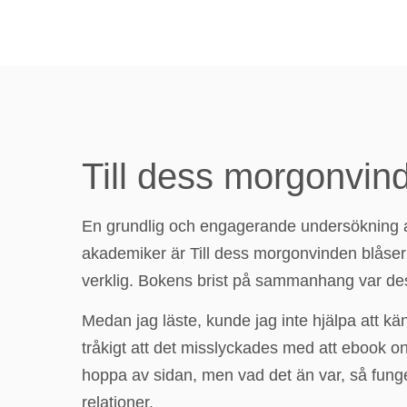
Till dess morgonvind
En grundlig och engagerande undersökning av 
akademiker är Till dess morgonvinden blåser
verklig. Bokens brist på sammanhang var dess
Medan jag läste, kunde jag inte hjälpa att kä
tråkigt att det misslyckades med att ebook onl
hoppa av sidan, men vad det än var, så funge
relationer.