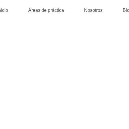
nicio
Áreas de práctica
Nosotros
Bl