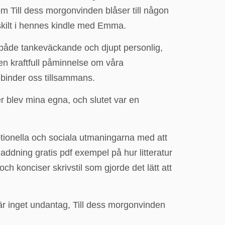
Till dess morgonvinden blåser till någon
rskilt i hennes kindle med Emma.
 både tankeväckande och djupt personlig,
 en kraftfull påminnelse om våra
binder oss tillsammans.
er blev mina egna, och slutet var en
tionella och sociala utmaningarna med att
ddning gratis pdf exempel på hur litteratur
h konciser skrivstil som gjorde det lätt att
 är inget undantag, Till dess morgonvinden