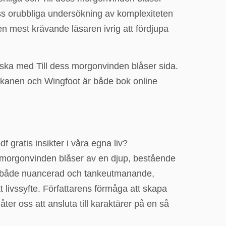
ess orubbliga undersökning av komplexiteten
 mest krävande läsaren ivrig att fördjupa
ska med Till dess morgonvinden blåser sida.
 dekanen och Wingfoot är både bok online
 gratis insikter i våra egna liv?
 morgonvinden blåser av en djup, bestående
t var både nuancerad och tankeutmanande,
t livssyfte. Författarens förmåga att skapa
er oss att ansluta till karaktärer på en så