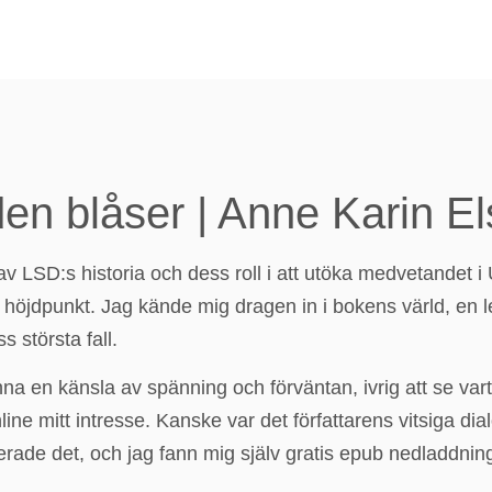
en blåser | Anne Karin El
LSD:s historia och dess roll i att utöka medvetandet i 
 höjdpunkt. Jag kände mig dragen in i bokens värld, en
 största fall.
nna en känsla av spänning och förväntan, ivrig att se vart
ine mitt intresse. Kanske var det författarens vitsiga dia
rade det, och jag fann mig själv gratis epub nedladdning