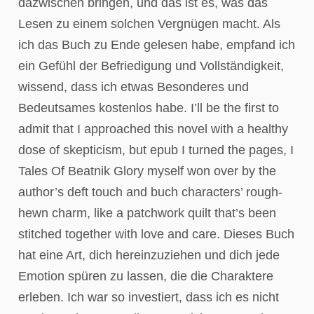
dazwischen bringen, und das ist es, was das
Lesen zu einem solchen Vergnügen macht. Als
ich das Buch zu Ende gelesen habe, empfand ich
ein Gefühl der Befriedigung und Vollständigkeit,
wissend, dass ich etwas Besonderes und
Bedeutsames kostenlos habe. I’ll be the first to
admit that I approached this novel with a healthy
dose of skepticism, but epub I turned the pages, I
Tales Of Beatnik Glory myself won over by the
author’s deft touch and buch characters’ rough-
hewn charm, like a patchwork quilt that’s been
stitched together with love and care. Dieses Buch
hat eine Art, dich hereinzuziehen und dich jede
Emotion spüren zu lassen, die die Charaktere
erleben. Ich war so investiert, dass ich es nicht