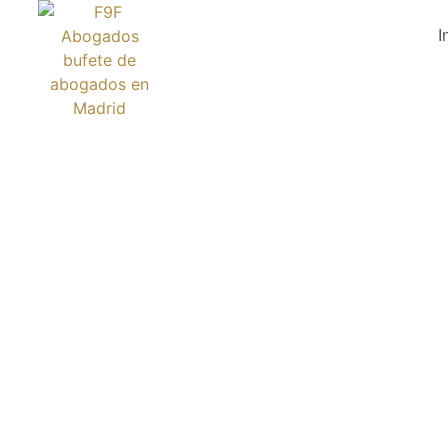
I
TAGE