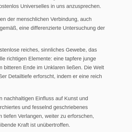
stenlos Universelles in uns anzusprechen.
eiten der menschlichen Verbindung, auch
emäß, eine differenzierte Untersuchung der
stenlose reiches, sinnliches Gewebe, das
le richtigen Elemente: eine tapfere junge
 bitteren Ende im Unklaren ließen. Die Welt
er Detailtiefe erforscht, indem er eine reich
en nachhaltigen Einfluss auf Kunst und
erchiertes und fesselnd geschriebenes
tiefen Verlangen, weiter zu erforschen,
bende Kraft ist unübertroffen.