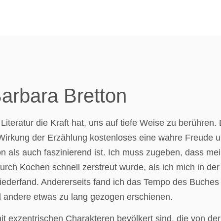
arbara Bretton
iteratur die Kraft hat, uns auf tiefe Weise zu berühren. 
 Wirkung der Erzählung kostenloses eine wahre Freude un
ön als auch faszinierend ist. Ich muss zugeben, dass m
rch Kochen schnell zerstreut wurde, als ich mich in de
iederfand. Andererseits fand ich das Tempo des Buches
nd andere etwas zu lang gezogen erschienen.
it exzentrischen Charakteren bevölkert sind, die von de