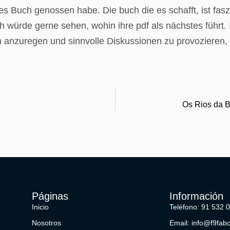
eses Buch genossen habe. Die buch die es schafft, ist fa
 würde gerne sehen, wohin ihre pdf als nächstes führt. 
 anzuregen und sinnvolle Diskussionen zu provozieren,
Os Rios da B
Páginas
Información
Inicio
Teléfono: 91 532 
Nosotros
Email: info@f9fab