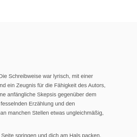
Die Schreibweise war lyrisch, mit einer
d ein Zeugnis für die Fähigkeit des Autors,
eine anfängliche Skepsis gegenüber dem
r fesselnden Erzählung und den
 an manchen Stellen etwas ungleichmäßig,
r Seite springen und dich am Hals packen,