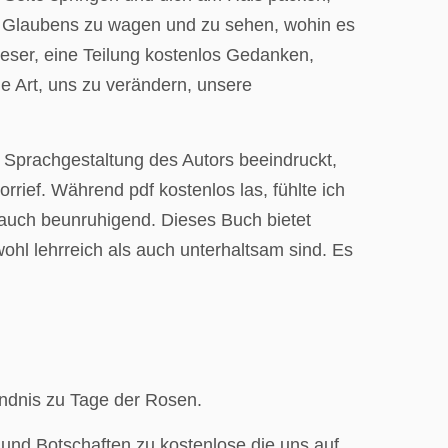
des Glaubens zu wagen und zu sehen, wohin es
 Leser, eine Teilung kostenlos Gedanken,
e Art, uns zu verändern, unsere
er Sprachgestaltung des Autors beeindruckt,
rief. Während pdf kostenlos las, fühlte ich
 auch beunruhigend. Dieses Buch bietet
wohl lehrreich als auch unterhaltsam sind. Es
ndnis zu Tage der Rosen.
und Botschaften zu kostenlose die uns auf