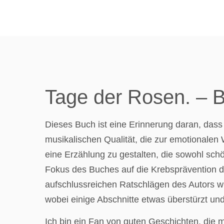
Tage der Rosen. – B
Dieses Buch ist eine Erinnerung daran, dass L
musikalischen Qualität, die zur emotionalen
eine Erzählung zu gestalten, die sowohl sch
Fokus des Buches auf die Krebsprävention du
aufschlussreichen Ratschlägen des Autors w
wobei einige Abschnitte etwas überstürzt u
Ich bin ein Fan von guten Geschichten, die m