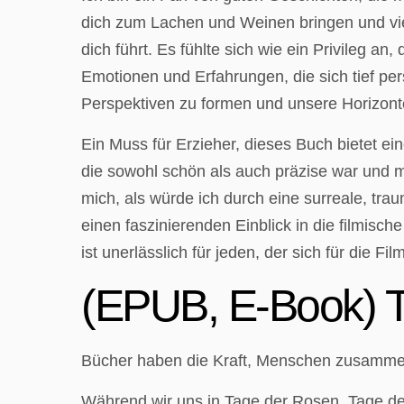
dich zum Lachen und Weinen bringen und viel
dich führt. Es fühlte sich wie ein Privileg 
Emotionen und Erfahrungen, die sich tief pe
Perspektiven zu formen und unsere Horizonte
Ein Muss für Erzieher, dieses Buch bietet ei
die sowohl schön als auch präzise war und m
mich, als würde ich durch eine surreale, tr
einen faszinierenden Einblick in die filmisch
ist unerlässlich für jeden, der sich für die Fil
(EPUB, E-Book) T
Bücher haben die Kraft, Menschen zusammen
Während wir uns in Tage der Rosen. Tage de