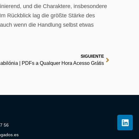
szinierend, und die Charaktere, insbesondere
Im Rückblick lag die größte Stärke des
 auch wenn die Handlung selbst etwas
SIGUIENTE
abilónia | PDFs a Qualquer Hora Acesso Grátis
07 56
ogados.es