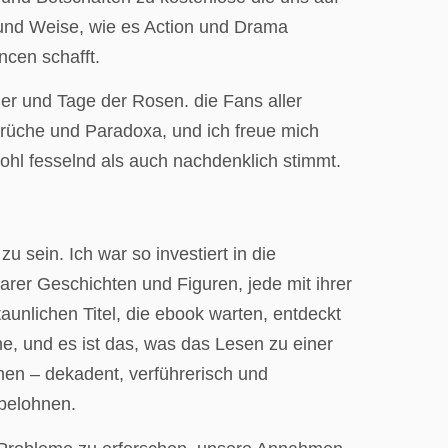
t und Weise, wie es Action und Drama
cen schafft.
uer und Tage der Rosen. die Fans aller
sprüche und Paradoxa, und ich freue mich
ohl fesselnd als auch nachdenklich stimmt.
u sein. Ich war so investiert in die
rbarer Geschichten und Figuren, jede mit ihrer
taunlichen Titel, die ebook warten, entdeckt
he, und es ist das, was das Lesen zu einer
hen – dekadent, verführerisch und
belohnen.