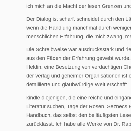
ich mich an die Macht der lesen Grenzen un
Der Dialog ist scharf, schneidet durch den 
wenn die Handlung manchmal durch weniger f
menschlichen Erfahrung, die mich zwang, mei
Die Schreibweise war ausdrucksstark und ri
aus den Fäden der Erfahrung gewebt wurde. I
Heldin, eine Besetzung von verdächtigen Cha
der verlag und geheimer Organisationen ist ei
detaillierte und glaubwürdige Welt erschafft.
kindle diejenigen, die eine reiche und eingä
Literatur suchen, Tage der Rosen. Seznecs B
Handbuch, das selbst den beiläufigsten Lese
zurücklässt. Ich habe alle Werke von Dr. Rab