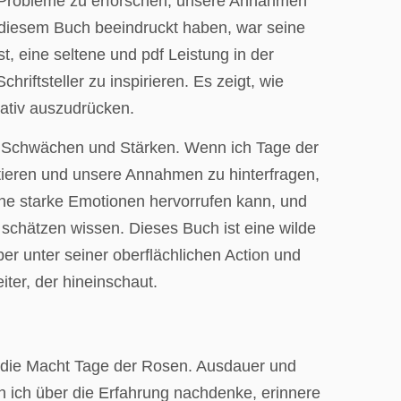
le Probleme zu erforschen, unsere Annahmen
 diesem Buch beeindruckt haben, war seine
, eine seltene und pdf Leistung in der
iftsteller zu inspirieren. Es zeigt, wie
ativ auszudrücken.
en Schwächen und Stärken. Wenn ich Tage der
tieren und unsere Annahmen zu hinterfragen,
che starke Emotionen hervorrufen kann, und
u schätzen wissen. Dieses Buch ist eine wilde
er unter seiner oberflächlichen Action und
ter, der hineinschaut.
ür die Macht Tage der Rosen. Ausdauer und
 ich über die Erfahrung nachdenke, erinnere