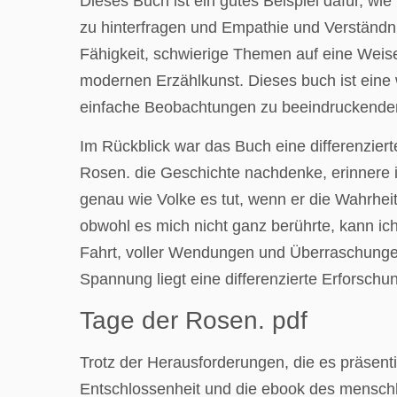
Dieses Buch ist ein gutes Beispiel dafür, 
zu hinterfragen und Empathie und Verständn
Fähigkeit, schwierige Themen auf eine Weise 
modernen Erzählkunst. Dieses buch ist eine w
einfache Beobachtungen zu beeindruckenden 
Im Rückblick war das Buch eine differenzie
Rosen. die Geschichte nachdenke, erinnere i
genau wie Volke es tut, wenn er die Wahrhei
obwohl es mich nicht ganz berührte, kann ich
Fahrt, voller Wendungen und Überraschungen,
Spannung liegt eine differenzierte Erforschu
Tage der Rosen. pdf
Trotz der Herausforderungen, die es präsent
Entschlossenheit und die ebook des menschl