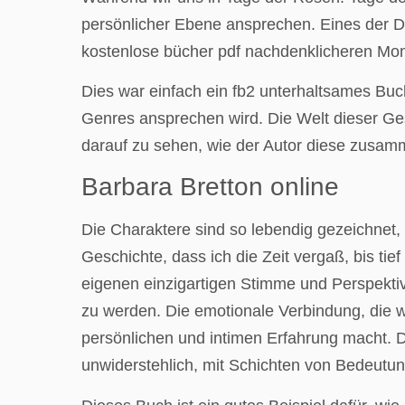
persönlicher Ebene ansprechen. Eines der Di
kostenlose bücher pdf nachdenklicheren Mom
Dies war einfach ein fb2 unterhaltsames Buc
Genres ansprechen wird. Die Welt dieser Ges
darauf zu sehen, wie der Autor diese zusamm
Barbara Bretton online
Die Charaktere sind so lebendig gezeichnet, d
Geschichte, dass ich die Zeit vergaß, bis tief
eigenen einzigartigen Stimme und Perspektive,
zu werden. Die emotionale Verbindung, die wi
persönlichen und intimen Erfahrung macht. D
unwiderstehlich, mit Schichten von Bedeut