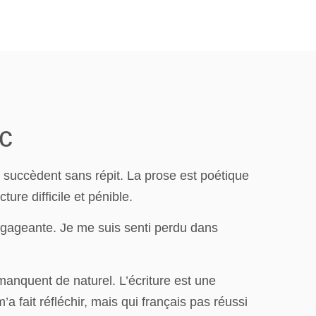
ac
se succèdent sans répit. La prose est poétique
ure difficile et pénible.
engageante. Je me suis senti perdu dans
 manquent de naturel. L’écriture est une
fait réfléchir, mais qui français pas réussi