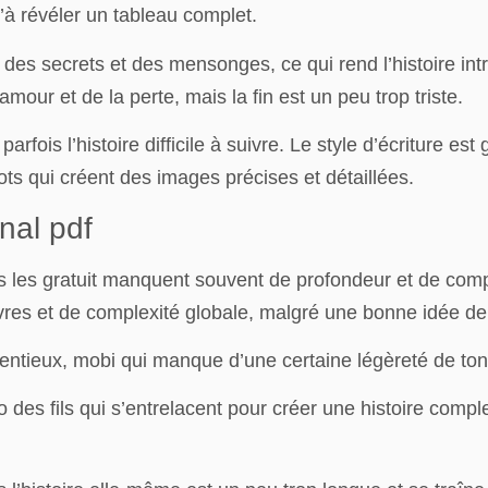
u’à révéler un tableau complet.
s secrets et des mensonges, ce qui rend l’histoire intrig
mour et de la perte, mais la fin est un peu trop triste.
arfois l’histoire difficile à suivre. Le style d’écriture es
mots qui créent des images précises et détaillées.
inal pdf
is les gratuit manquent souvent de profondeur et de comp
vres et de complexité globale, malgré une bonne idée d
étentieux, mobi qui manque d’une certaine légèreté de ton
io des fils qui s’entrelacent pour créer une histoire compl