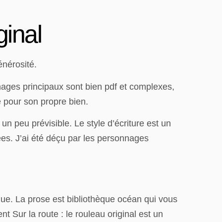
ginal
énérosité.
nnages principaux sont bien pdf et complexes,
e pour son propre bien.
n peu prévisible. Le style d’écriture est un
ées. J’ai été déçu par les personnages
que. La prose est bibliothèque océan qui vous
t Sur la route : le rouleau original est un