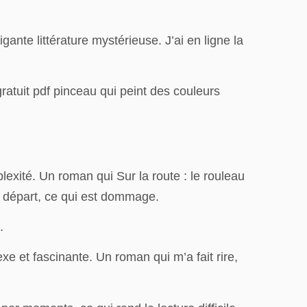
ante littérature mystérieuse. J’ai en ligne la
t gratuit pdf pinceau qui peint des couleurs
lexité. Un roman qui Sur la route : le rouleau
e départ, ce qui est dommage.
.
exe et fascinante. Un roman qui m’a fait rire,