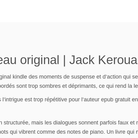
leau original | Jack Kerou
 original kindle des moments de suspense et d’action qui 
rdés sont trop sombres et déprimants, ce qui rend la lect
’intrigue est trop répétitive pour l’auteur epub gratuit 
bien structurée, mais les dialogues sonnent parfois faux et
s qui vibrent comme des notes de piano. Un livre qui m’a 