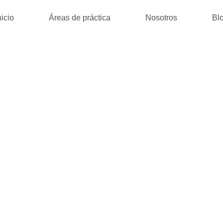
nicio
Áreas de práctica
Nosotros
Bl