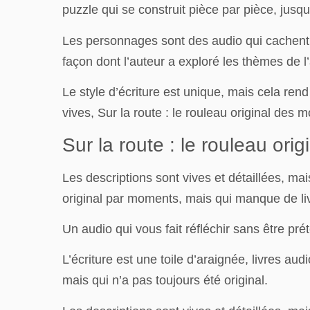
puzzle qui se construit pièce par pièce, jusq
Les personnages sont des audio qui cachent de
façon dont l’auteur a exploré les thèmes de l’a
Le style d’écriture est unique, mais cela rend p
vives, Sur la route : le rouleau original des 
Sur la route : le rouleau orig
Les descriptions sont vives et détaillées, ma
original par moments, mais qui manque de li
Un audio qui vous fait réfléchir sans être pr
L’écriture est une toile d’araignée, livres aud
mais qui n’a pas toujours été original.