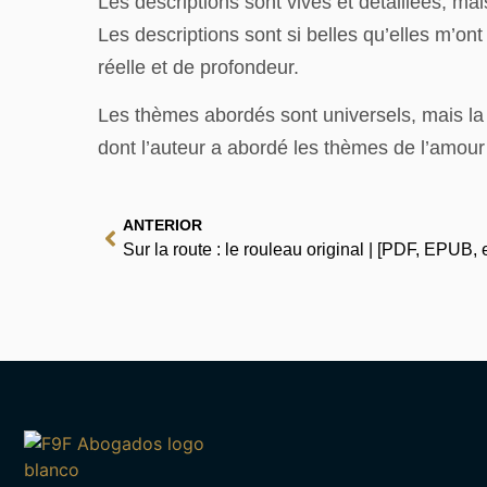
Les descriptions sont vives et détaillées, mai
Les descriptions sont si belles qu’elles m’on
réelle et de profondeur.
Les thèmes abordés sont universels, mais la faç
dont l’auteur a abordé les thèmes de l’amour e
ANTERIOR
Sur la route : le rouleau original | [PDF, EPUB,