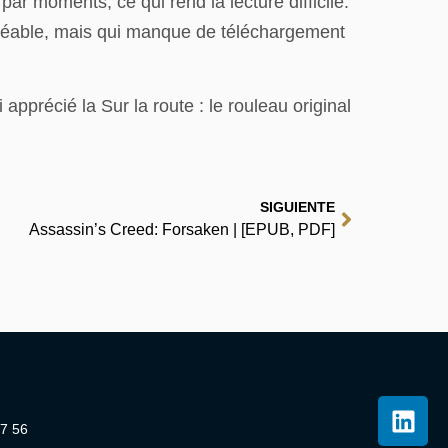
par moments, ce qui rend la lecture difficile.
 agréable, mais qui manque de téléchargement
 apprécié la Sur la route : le rouleau original
SIGUIENTE
Assassin’s Creed: Forsaken | [EPUB, PDF]
07 56