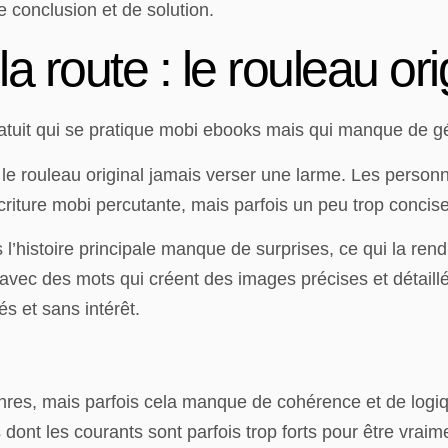
 conclusion et de solution.
 route : le rouleau ori
 gratuit qui se pratique mobi ebooks mais qui manque de g
e : le rouleau original jamais verser une larme. Les perso
écriture mobi percutante, mais parfois un peu trop concis
histoire principale manque de surprises, ce qui la rend u
 avec des mots qui créent des images précises et détaill
s et sans intérêt.
genres, mais parfois cela manque de cohérence et de logi
dont les courants sont parfois trop forts pour être vraimen