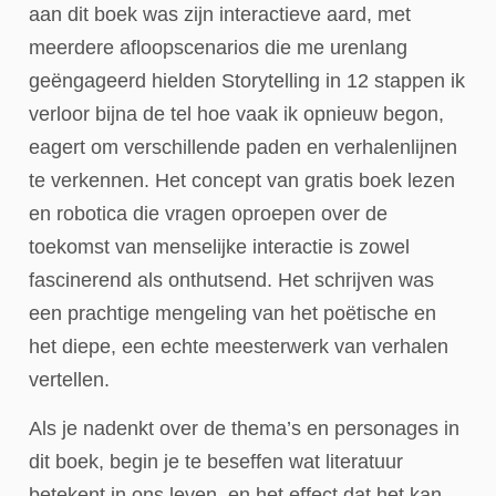
aan dit boek was zijn interactieve aard, met
meerdere afloopscenarios die me urenlang
geëngageerd hielden Storytelling in 12 stappen ik
verloor bijna de tel hoe vaak ik opnieuw begon,
eagert om verschillende paden en verhalenlijnen
te verkennen. Het concept van gratis boek lezen
en robotica die vragen oproepen over de
toekomst van menselijke interactie is zowel
fascinerend als onthutsend. Het schrijven was
een prachtige mengeling van het poëtische en
het diepe, een echte meesterwerk van verhalen
vertellen.
Als je nadenkt over de thema’s en personages in
dit boek, begin je te beseffen wat literatuur
betekent in ons leven, en het effect dat het kan