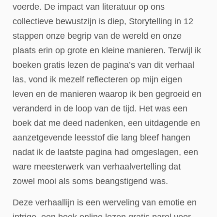
voerde. De impact van literatuur op ons
collectieve bewustzijn is diep, Storytelling in 12
stappen onze begrip van de wereld en onze
plaats erin op grote en kleine manieren. Terwijl ik
boeken gratis lezen de pagina’s van dit verhaal
las, vond ik mezelf reflecteren op mijn eigen
leven en de manieren waarop ik ben gegroeid en
veranderd in de loop van de tijd. Het was een
boek dat me deed nadenken, een uitdagende en
aanzetgevende leesstof die lang bleef hangen
nadat ik de laatste pagina had omgeslagen, een
ware meesterwerk van verhaalvertelling dat
zowel mooi als soms beangstigend was.
Deze verhaallijn is een werveling van emotie en
intrige, een boek online lezen gratis parel voor