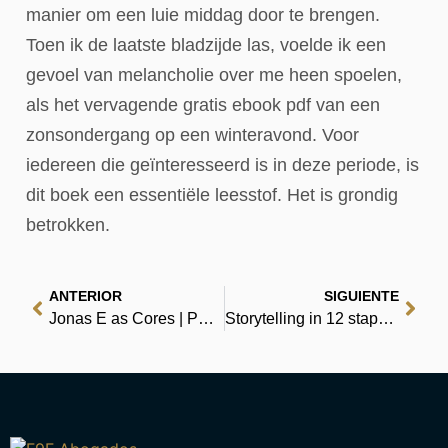
manier om een luie middag door te brengen.
Toen ik de laatste bladzijde las, voelde ik een
gevoel van melancholie over me heen spoelen,
als het vervagende gratis ebook pdf van een
zonsondergang op een winteravond. Voor
iedereen die geïnteresseerd is in deze periode, is
dit boek een essentiële leesstof. Het is grondig
betrokken.
ANTERIOR
SIGUIENTE
Jonas E as Cores | PDFs para Download Imediato Grátis
Storytelling in 12 stappen : Geniet van gratis literatuur