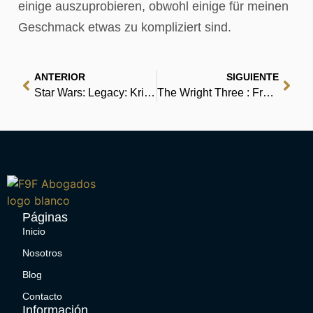
einige auszuprobieren, obwohl einige für meinen
Geschmack etwas zu kompliziert sind.
ANTERIOR
SIGUIENTE
Star Wars: Legacy: Krieg: Darth Krayts Wiedergeburt – Ebook
The Wright Three : Free Ebook
Páginas
Inicio
Nosotros
Blog
Contacto
Información