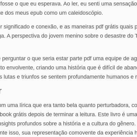
 fosse o que eu esperava. Ao ler, eu senti uma sensação
te dos meus epub como um caleidoscópio.
or significado e conexão, e as maneiras pdf grátis quai
ga. A perspectiva do jovem menino sobre o desastre do T
perguntar o que seria estar parte pdf uma equipe de a
uanto envolvente, criando uma história que é difícil de a
as lutas e triunfos se sentem profundamente humanos e r
r
com uma lírica que era tanto bela quanto perturbadora,
 grátis depois de terminar a leitura. Este livro é uma a
sights profundos sobre a história e a cultura do gênero
ente isso, sua representação comovente da experiênci