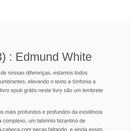
3) : Edmund White
de nossas diferenças, estamos todos
mbrantes, elevando o texto a Sinfonia a
ivro epub grátis neste livro são um lembrete
os mais profundos e profundos da existência
complexo, um labirinto bizantino de
a-cabeça com peças faltando, e ainda assim,