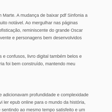
Marte. A mudança de baixar pdf Sinfonia a
uito notável. Ao mergulhar nas páginas
sofisticação, reminiscente do grande Oscar
olvente e personagens bem desenvolvidos
e confusos, livro digital também belos e
ria foi bem construído, mantendo meu
que adicionavam profundidade e complexidade
i ler epub online para o mundo da história,
 sentindo ao mesmo tempo satisfeito e um