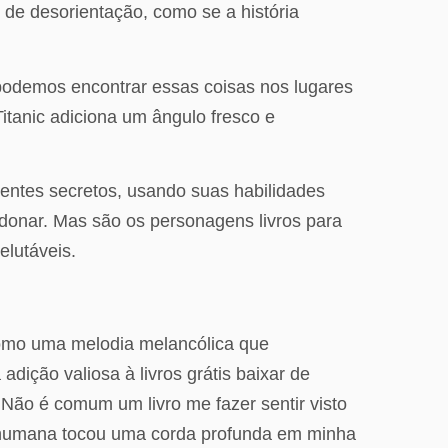
 de desorientação, como se a história
s podemos encontrar essas coisas nos lugares
itanic adiciona um ângulo fresco e
gentes secretos, usando suas habilidades
bandonar. Mas são os personagens livros para
elutáveis.
 como uma melodia melancólica que
dição valiosa à livros grátis baixar de
. Não é comum um livro me fazer sentir visto
a humana tocou uma corda profunda em minha