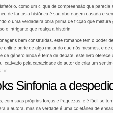
isfatório, como um clique de compreensão que parecia 
nce de fantasia histórica é sua abordagem ousada e sem
ndo-o uma verdadeira obra-prima de ficção que mistura
e intrigante que realça a história.
onagens bem construídas, este romance tem o poder de 
se online parte de algo maior do que nós mesmos, e de 
 de gênero ainda é tema de debate, este livro oferece 
Fui cativado pela capacidade do autor de criar um senti
 ir.
ks Sinfonia a despedi
s, com suas próprias forças e fraquezas, e é fácil se t
 era a autora, mas na verdade é uma coletânea de ens