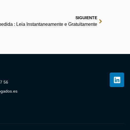
SIGUIENTE
pedida : Leia Instantaneamente e Gratuitamente
07 56
ogados.es