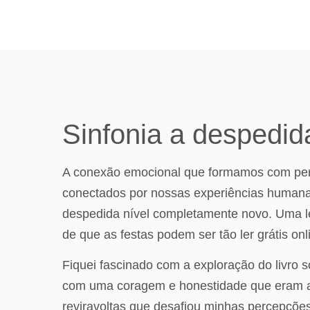
Sinfonia a despedid
A conexão emocional que formamos com per
conectados por nossas experiências humanas
despedida nível completamente novo. Uma leit
de que as festas podem ser tão ler grátis on
Fiquei fascinado com a exploração do livro 
com uma coragem e honestidade que eram ao 
reviravoltas que desafiou minhas percepçõe