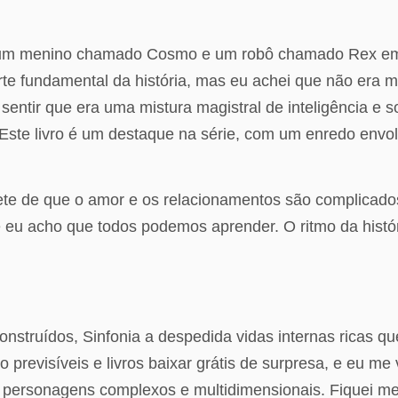
e um menino chamado Cosmo e um robô chamado Rex em 
te fundamental da história, mas eu achei que não era m
 sentir que era uma mistura magistral de inteligência e 
Este livro é um destaque na série, com um enredo env
ete de que o amor e os relacionamentos são complicados 
eu acho que todos podemos aprender. O ritmo da histó
nstruídos, Sinfonia a despedida vidas internas ricas 
previsíveis e livros baixar grátis de surpresa, e eu me v
 personagens complexos e multidimensionais. Fiquei me