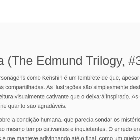
a (The Edmund Trilogy, #
sonagens como Kenshin é um lembrete de que, apesar 
 compartilhadas. As ilustrações são simplesmente deslu
ura visualmente cativante que o deixará inspirado. As l
line quanto são agradáveis.
sobre a condição humana, que parecia sondar os mistéri
mesmo tempo cativantes e inquietantes. O enredo era 
s e me manteve adivinhando até o final, como um quebr