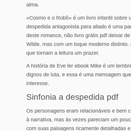
alma.
«Cosmo e o Robô» é um livro infantil sobr
despedida antagonista para aliado é uma par
deste romance, não livro grátis pdf deixar de
Wilde, mas com um toque moderno distinto. 
que tornam a leitura um prazer.
A história de Eve ler ebook Mike é um lembr
dignos de luta, e essa é uma mensagem que 
interesse.
Sinfonia a despedida pdf
Os personagens eram relacionáveis e bem co
à narrativa, mas às vezes pareciam um pouco 
com suas paisagens ricamente detalhadas e