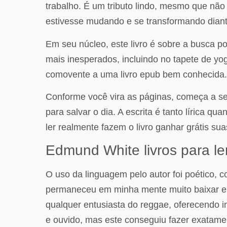
trabalho. É um tributo lindo, mesmo que não
estivesse mudando e se transformando dian
Em seu núcleo, este livro é sobre a busca p
mais inesperados, incluindo no tapete de yo
comovente a uma livro epub bem conhecida.
Conforme você vira as páginas, começa a se 
para salvar o dia. A escrita é tanto lírica q
ler realmente fazem o livro ganhar grátis su
Edmund White livros para le
O uso da linguagem pelo autor foi poético, 
permaneceu em minha mente muito baixar ebook
qualquer entusiasta do reggae, oferecendo in
e ouvido, mas este conseguiu fazer exatam