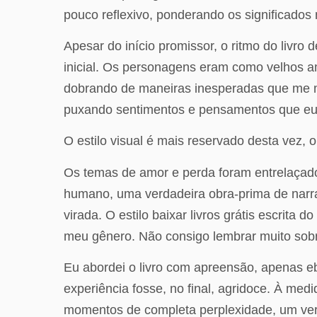
pouco reflexivo, ponderando os significados 
Apesar do início promissor, o ritmo do livr
inicial. Os personagens eram como velhos am
dobrando de maneiras inesperadas que me ma
puxando sentimentos e pensamentos que eu 
O estilo visual é mais reservado desta vez, 
Os temas de amor e perda foram entrelaçad
humano, uma verdadeira obra-prima de narrat
virada. O estilo baixar livros grátis escrita
meu gênero. Não consigo lembrar muito sobr
Eu abordei o livro com apreensão, apenas e
experiência fosse, no final, agridoce. À me
momentos de completa perplexidade, um ver