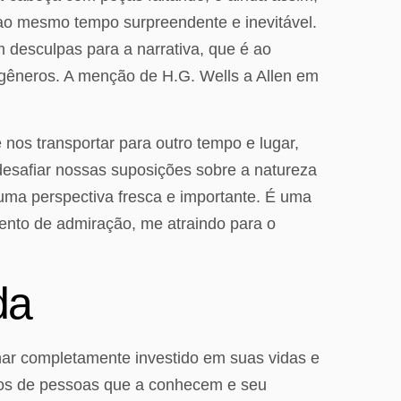
ao mesmo tempo surpreendente e inevitável.
 desculpas para a narrativa, que é ao
 gêneros. A menção de H.G. Wells a Allen em
nos transportar para outro tempo e lugar,
desafiar nossas suposições sobre a natureza
uma perspectiva fresca e importante. É uma
mento de admiração, me atraindo para o
da
ornar completamente investido em suas vidas e
aios de pessoas que a conhecem e seu