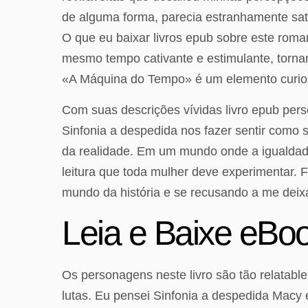
de alguma forma, parecia estranhamente sat
O que eu baixar livros epub sobre este roma
mesmo tempo cativante e estimulante, torna
«A Máquina do Tempo» é um elemento curioso 
Com suas descrições vívidas livro epub pers
Sinfonia a despedida nos fazer sentir como 
da realidade. Em um mundo onde a igualdade
leitura que toda mulher deve experimentar. 
mundo da história e se recusando a me deixar
Leia e Baixe eBoo
Os personagens neste livro são tão relatable
lutas. Eu pensei Sinfonia a despedida Macy