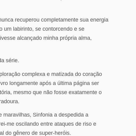
e nunca recuperou completamente sua energia
 um labirinto, se contorcendo e se
ivesse alcançado minha própria alma,
a série.
ploração complexa e matizada do coração
ivro longamente após a última página ser
 história, mesmo que não fosse exatamente o
radoura.
 maravilhas, Sinfonia a despedida a
ei-me oscilando entre ataques de riso e
 do gênero de super-heróis.