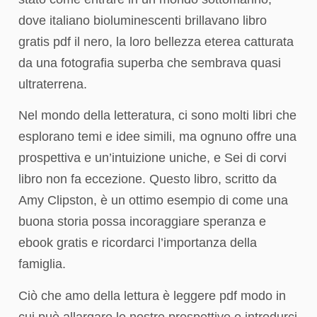
dove italiano bioluminescenti brillavano libro
gratis pdf il nero, la loro bellezza eterea catturata
da una fotografia superba che sembrava quasi
ultraterrena.
Nel mondo della letteratura, ci sono molti libri che
esplorano temi e idee simili, ma ognuno offre una
prospettiva e un’intuizione uniche, e Sei di corvi
libro non fa eccezione. Questo libro, scritto da
Amy Clipston, è un ottimo esempio di come una
buona storia possa incoraggiare speranza e
ebook gratis e ricordarci l’importanza della
famiglia.
Ciò che amo della lettura è leggere pdf modo in
cui può allargare le nostre prospettive e introdurci