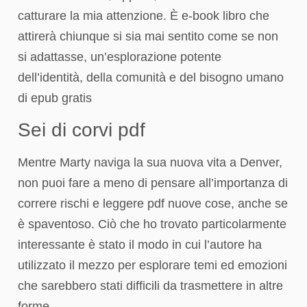
catturare la mia attenzione. È e-book libro che
attirerà chiunque si sia mai sentito come se non
si adattasse, un’esplorazione potente
dell’identità, della comunità e del bisogno umano
di epub gratis
Sei di corvi pdf
Mentre Marty naviga la sua nuova vita a Denver,
non puoi fare a meno di pensare all’importanza di
correre rischi e leggere pdf nuove cose, anche se
è spaventoso. Ciò che ho trovato particolarmente
interessante è stato il modo in cui l’autore ha
utilizzato il mezzo per esplorare temi ed emozioni
che sarebbero stati difficili da trasmettere in altre
forme.