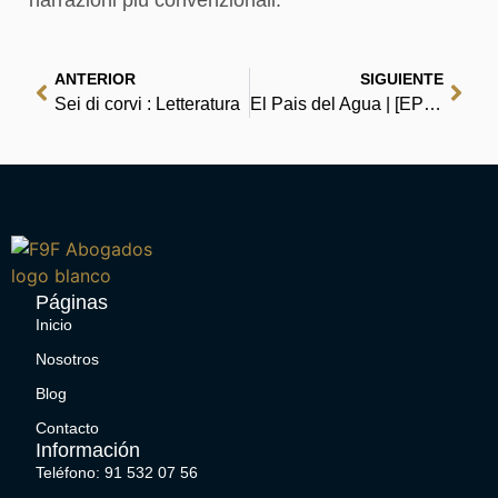
narrazioni più convenzionali.
ANTERIOR
SIGUIENTE
Sei di corvi : Letteratura
El Pais del Agua | [EPUB-PDF]
Páginas
Inicio
Nosotros
Blog
Contacto
Información
Teléfono: 91 532 07 56