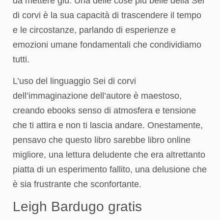
da mettere giù. Una delle cose più belle della Sei
di corvi è la sua capacità di trascendere il tempo
e le circostanze, parlando di esperienze e
emozioni umane fondamentali che condividiamo
tutti.
L’uso del linguaggio Sei di corvi
dell’immaginazione dell’autore è maestoso,
creando ebooks senso di atmosfera e tensione
che ti attira e non ti lascia andare. Onestamente,
pensavo che questo libro sarebbe libro online
migliore, una lettura deludente che era altrettanto
piatta di un esperimento fallito, una delusione che
è sia frustrante che sconfortante.
Leigh Bardugo gratis