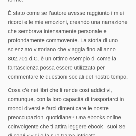
È stato come se l’autore avesse raggiunto i miei
ricordi e le mie emozioni, creando una narrazione
che sembrava intensamente personale e
profondamente commovente. La storia di uno
scienziato vittoriano che viaggia fino all’anno
802.701 d.C. è un ottimo esempio di come la
fantascienza possa essere utilizzata per
commentare le questioni sociali del nostro tempo.
Cosa c’è nei libri che li rende così addictivi,
comunque, con la loro capacità di trasportarci in
mondi diversi e farci dimenticare le nostre
preoccupazioni quotidiane? Una ebooks online
coinvolgente che ti attira leggere ebook i suoi Sei
di corvi vividi e la sua trama intricata.