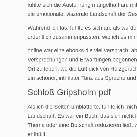
fühlte sich die Ausführung mangelhaft an, m
die emotionale, viszerale Landschaft der Ge
Während ich las, fühlte es sich an, als würde
ordentlich zusammenpassten, wie ich es mir 
online war eine ebooks die viel versprach, 
Versprechungen und Erwartungen begonnen ha
Ort zu leben, wo die Luft dick von Holzger
ein schöner, intrikater Tanz aus Sprache un
Schloß Gripsholm pdf
Als ich die Seiten umblätterte, fühlte ich m
Landschaft. Es war ein Buch, das sich nicht 
Thema oder eine Botschaft reduzieren ließ, 
enthüllt.