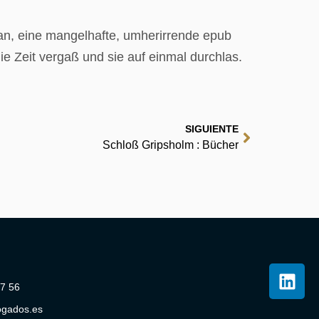
 an, eine mangelhafte, umherirrende epub
e Zeit vergaß und sie auf einmal durchlas.
SIGUIENTE
Schloß Gripsholm : Bücher
07 56
ogados.es