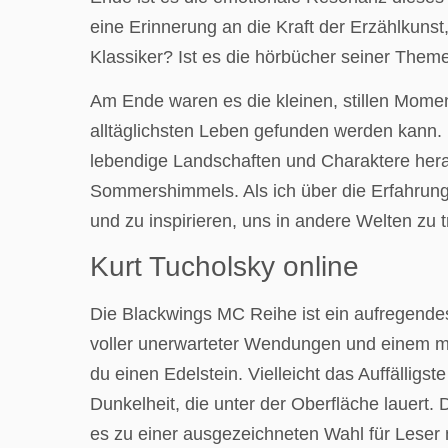
eine Erinnerung an die Kraft der Erzählkun
Klassiker? Ist es die hörbücher seiner Theme
Am Ende waren es die kleinen, stillen Moment
alltäglichsten Leben gefunden werden kann. 
lebendige Landschaften und Charaktere herauf
Sommershimmels. Als ich über die Erfahrung
und zu inspirieren, uns in andere Welten zu 
Kurt Tucholsky online
Die Blackwings MC Reihe ist ein aufregende
voller unerwarteter Wendungen und einem mag
du einen Edelstein. Vielleicht das Auffällig
Dunkelheit, die unter der Oberfläche lauert
es zu einer ausgezeichneten Wahl für Leser 