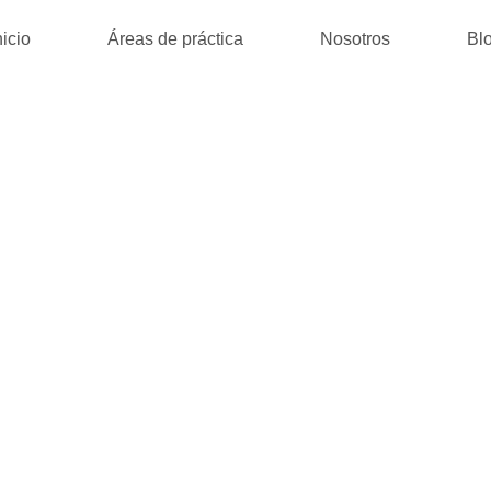
nicio
Áreas de práctica
Nosotros
Bl