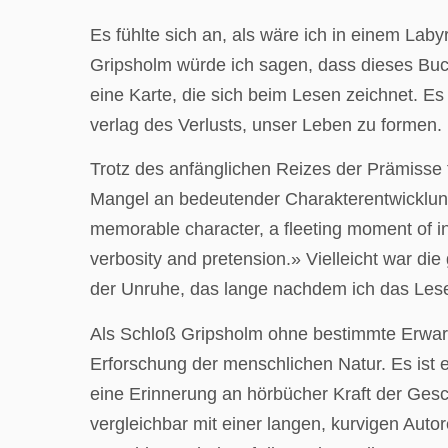
Es fühlte sich an, als wäre ich in einem La
Gripsholm würde ich sagen, dass dieses Buch e
eine Karte, die sich beim Lesen zeichnet. Es
verlag des Verlusts, unser Leben zu formen.
Trotz des anfänglichen Reizes der Prämiss
Mangel an bedeutender Charakterentwicklung. «
memorable character, a fleeting moment of in
verbosity and pretension.» Vielleicht war di
der Unruhe, das lange nachdem ich das Lese
Als Schloß Gripsholm ohne bestimmte Erwart
Erforschung der menschlichen Natur. Es ist 
eine Erinnerung an hörbücher Kraft der Ges
vergleichbar mit einer langen, kurvigen Au