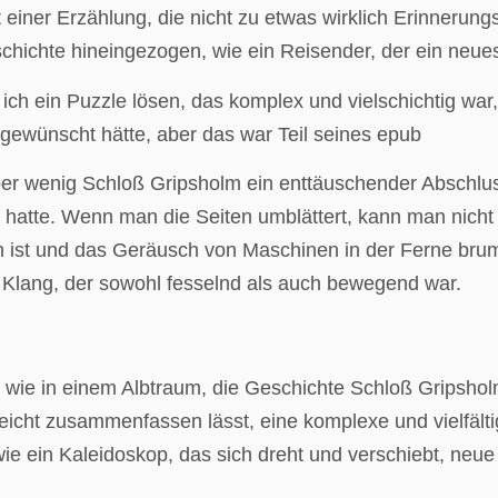
it einer Erzählung, die nicht zu etwas wirklich Erinner
schichte hineingezogen, wie ein Reisender, der ein neu
 ich ein Puzzle lösen, das komplex und vielschichtig war,
gewünscht hätte, aber das war Teil seines epub
aber wenig Schloß Gripsholm ein enttäuschender Abschlus
tte. Wenn man die Seiten umblättert, kann man nicht u
uch ist und das Geräusch von Maschinen in der Ferne br
d Klang, der sowohl fesselnd als auch bewegend war.
ich wie in einem Albtraum, die Geschichte Schloß Gripsho
leicht zusammenfassen lässt, eine komplexe und vielfältig
wie ein Kaleidoskop, das sich dreht und verschiebt, ne