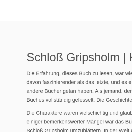
Schloß Gripsholm | 
Die Erfahrung, dieses Buch zu lesen, war w
davon faszinierender als das letzte, und es 
andere Bücher getan haben. Als jemand, der
Buches vollständig gefesselt. Die Geschich
Die Charaktere waren vielschichtig und glau
einiger bemerkenswerter Mängel war das Bu
Schloß Gripsholm umzublättern. In der Welt d