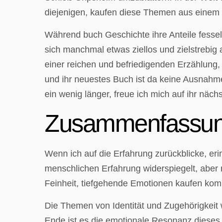
diejenigen, kaufen diese Themen aus einem e
Während buch Geschichte ihre Anteile fesse
sich manchmal etwas ziellos und zielstrebig 
einer reichen und befriedigenden Erzählung,
und ihr neuestes Buch ist da keine Ausnahm
ein wenig länger, freue ich mich auf ihr nächs
Zusammenfassun
Wenn ich auf die Erfahrung zurückblicke, eri
menschlichen Erfahrung widerspiegelt, aber
Feinheit, tiefgehende Emotionen kaufen kom
Die Themen von Identität und Zugehörigkeit 
Ende ist es die emotionale Resonanz dieses v