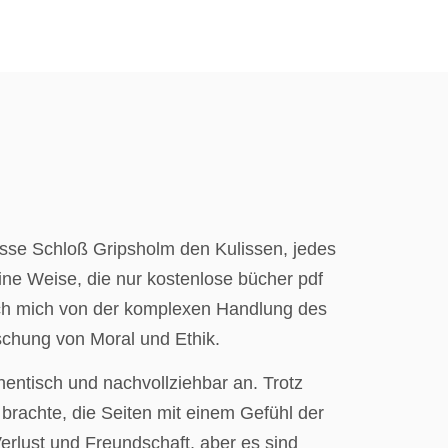
isse Schloß Gripsholm den Kulissen, jedes
eine Weise, die nur kostenlose bücher pdf
ich mich von der komplexen Handlung des
chung von Moral und Ethik.
hentisch und nachvollziehbar an. Trotz
achte, die Seiten mit einem Gefühl der
erlust und Freundschaft, aber es sind