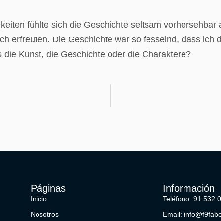
eiten fühlte sich die Geschichte seltsam vorhersehbar
 erfreuten. Die Geschichte war so fesselnd, dass ich di
 die Kunst, die Geschichte oder die Charaktere?
Páginas
Información
Inicio
Teléfono: 91 532 
Nosotros
Email: info@f9fab