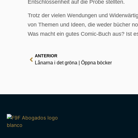
Entschlossenheit auf die Probe stellten.
Trotz der vielen Wendungen und Widerwärtigk
von Themen und Ideen, die weder bücher noch
Was macht ein gutes Comic-Buch aus? Ist es
ANTERIOR
Lånarna i det gröna | Öppna böcker