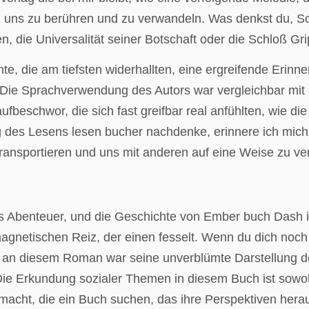
st, uns zu berühren und zu verwandeln. Was denkst du, 
n, die Universalität seiner Botschaft oder die Schloß Gr
e, die am tiefsten widerhallten, eine ergreifende Erinne
Die Sprachverwendung des Autors war vergleichbar mit d
beschwor, die sich fast greifbar real anfühlten, wie die
 des Lesens lesen bucher nachdenke, erinnere ich mich 
transportieren und uns mit anderen auf eine Weise zu ve
s Abenteuer, und die Geschichte von Ember buch Dash is
netischen Reiz, der einen fesselt. Wenn du dich noch ni
ste an diesem Roman war seine unverblümte Darstellung de
. Die Erkundung sozialer Themen in diesem Buch ist sowo
macht, die ein Buch suchen, das ihre Perspektiven herau