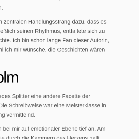
n.
n zentralen Handlungsstrang dazu, dass es
eßlich seinen Rhythmus, entfaltete sich zu
hte. Ich bin schon lange Fan dieser Autorin,
l ich mir wünsche, die Geschichten wären
olm
des Splitter eine andere Facette der
ie Schreibweise war eine Meisterklasse in
g vermittelnd.
 bei mir auf emotionaler Ebene tief an. Am
 die durch die Kammern des Herzens hallt,