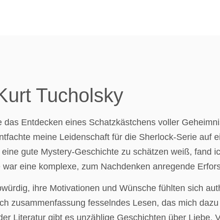
Kurt Tucholsky
ie das Entdecken eines Schatzkästchens voller Geheimn
entfachte meine Leidenschaft für die Sherlock-Serie auf 
 eine gute Mystery-Geschichte zu schätzen weiß, fand 
te war eine komplexe, zum Nachdenken anregende Erfors
bwürdig, ihre Motivationen und Wünsche fühlten sich aut
ch zusammenfassung fesselndes Lesen, das mich dazu br
er Literatur gibt es unzählige Geschichten über Liebe, V