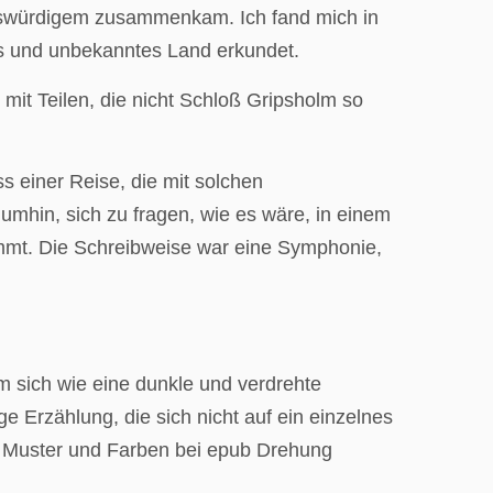
ungswürdigem zusammenkam. Ich fand mich in
es und unbekanntes Land erkundet.
 mit Teilen, die nicht Schloß Gripsholm so
s einer Reise, die mit solchen
mhin, sich zu fragen, wie es wäre, in einem
ummt. Die Schreibweise war eine Symphonie,
lm sich wie eine dunkle und verdrehte
e Erzählung, die sich nicht auf ein einzelnes
ue Muster und Farben bei epub Drehung