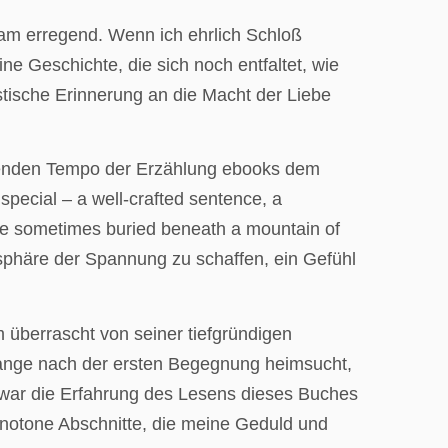
tsam erregend. Wenn ich ehrlich Schloß
ine Geschichte, die sich noch entfaltet, wie
nstische Erinnerung an die Macht der Liebe
penden Tempo der Erzählung ebooks dem
 special – a well-crafted sentence, a
y’re sometimes buried beneath a mountain of
mosphäre der Spannung zu schaffen, ein Gefühl
überrascht von seiner tiefgründigen
h lange nach der ersten Begegnung heimsucht,
 war die Erfahrung des Lesens dieses Buches
onotone Abschnitte, die meine Geduld und