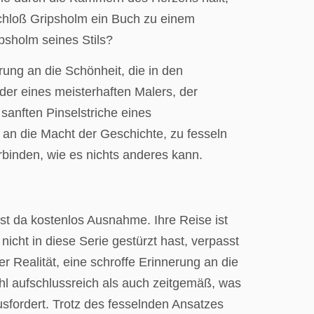
Schloß Gripsholm ein Buch zu einem
ipsholm seines Stils?
rung an die Schönheit, die in den
er eines meisterhaften Malers, der
 sanften Pinselstriche eines
an die Macht der Geschichte, zu fesseln
rbinden, wie es nichts anderes kann.
t da kostenlos Ausnahme. Ihre Reise ist
cht in diese Serie gestürzt hast, verpasst
r Realität, eine schroffe Erinnerung an die
hl aufschlussreich als auch zeitgemäß, was
sfordert. Trotz des fesselnden Ansatzes