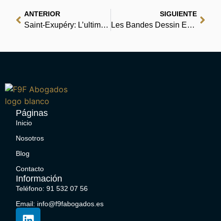
ANTERIOR
SIGUIENTE
Saint-Exupéry: L’ultimo volo : Libri ePub
Les Bandes Dessin Es Des Canaques : eBook (PDF)
Páginas
Inicio
Nosotros
Blog
Contacto
Información
Teléfono: 91 532 07 56
Email: info@f9fabogados.es