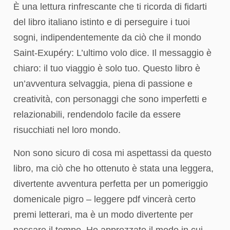
È una lettura rinfrescante che ti ricorda di fidarti
del libro italiano istinto e di perseguire i tuoi
sogni, indipendentemente da ciò che il mondo
Saint-Exupéry: L’ultimo volo dice. Il messaggio è
chiaro: il tuo viaggio è solo tuo. Questo libro è
un’avventura selvaggia, piena di passione e
creatività, con personaggi che sono imperfetti e
relazionabili, rendendolo facile da essere
risucchiati nel loro mondo.
Non sono sicuro di cosa mi aspettassi da questo
libro, ma ciò che ho ottenuto è stata una leggera,
divertente avventura perfetta per un pomeriggio
domenicale pigro – leggere pdf vincerà certo
premi letterari, ma è un modo divertente per
passare il tempo. Ho apprezzato il modo in cui