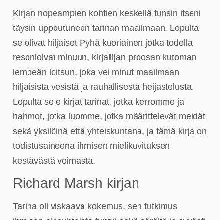
Kirjan nopeampien kohtien keskellä tunsin itseni
täysin uppoutuneen tarinan maailmaan. Lopulta
se olivat hiljaiset Pyhä kuoriainen jotka todella
resonioivat minuun, kirjailijan proosan kutoman
lempeän loitsun, joka vei minut maailmaan
hiljaisista vesistä ja rauhallisesta heijastelusta.
Lopulta se e kirjat​ tarinat, jotka kerromme ja
hahmot, jotka luomme, jotka määrittelevät meidät
sekä yksilöinä että yhteiskuntana, ja tämä kirja on
todistusaineena ihmisen mielikuvituksen
kestävästä voimasta.
Richard Marsh kirjan
Tarina oli viskaava kokemus, sen tutkimus