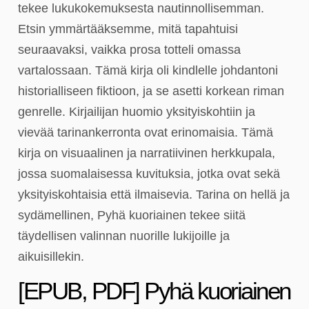
tekee lukukokemuksesta nautinnollisemman.
Etsin ymmärtääksemme, mitä tapahtuisi
seuraavaksi, vaikka prosa totteli omassa
vartalossaan. Tämä kirja oli kindlelle johdantoni
historialliseen fiktioon, ja se asetti korkean riman
genrelle. Kirjailijan huomio yksityiskohtiin ja
vievää tarinankerronta ovat erinomaisia. Tämä
kirja on visuaalinen ja narratiivinen herkkupala,
jossa suomalaisessa kuvituksia, jotka ovat sekä
yksityiskohtaisia että ilmaisevia. Tarina on hellä ja
sydämellinen, Pyhä kuoriainen tekee siitä
täydellisen valinnan nuorille lukijoille ja
aikuisillekin.
[EPUB, PDF] Pyhä kuoriainen