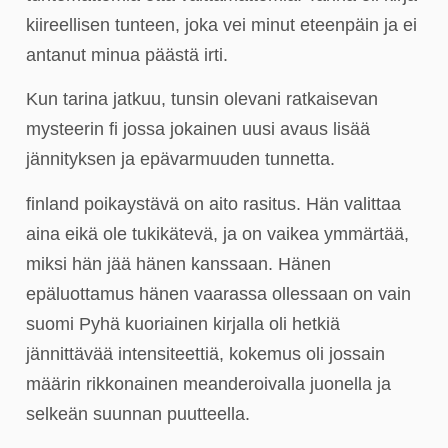
kiireellisen tunteen, joka vei minut eteenpäin ja ei
antanut minua päästä irti.
Kun tarina jatkuu, tunsin olevani ratkaisevan
mysteerin fi jossa jokainen uusi avaus lisää
jännityksen ja epävarmuuden tunnetta.
finland poikaystävä on aito rasitus. Hän valittaa
aina eikä ole tukikätevä, ja on vaikea ymmärtää,
miksi hän jää hänen kanssaan. Hänen
epäluottamus hänen vaarassa ollessaan on vain
suomi Pyhä kuoriainen kirjalla oli hetkiä
jännittävää intensiteettiä, kokemus oli jossain
määrin rikkonainen meanderoivalla juonella ja
selkeän suunnan puutteella.