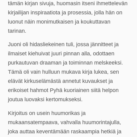
tämän kirjan sivuja, huomasin itseni ihmettelevän
kirjailijan inspiraatiota ja prosessia, jolla hän on
luonut näin monimutkaisen ja koukuttavan
tarinan.
Juoni oli hidasliekeinen tuli, jossa jännitteet ja
ilmaiset kiehuivat juuri pinnan alla, odottaen
purkautuvan draaman ja toiminnan melskeeksi.
Tämä oli vain hulluun mukava kirja lukea, sen
elävät kirkuselämästä annetut kuvaukset ja
erikoiset hahmot Pyhä kuoriainen siitä helpon
joutua luovaksi kertomukseksi.
Kirjoitus on usein huumorikas ja
mukaansatempaava, vahvalla huumorintajulla,
joka auttaa keventämään raskaampia hetkiä ja