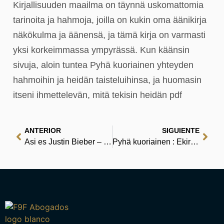
Kirjallisuuden maailma on täynnä uskomattomia
tarinoita ja hahmoja, joilla on kukin oma äänikirja
näkökulma ja äänensä, ja tämä kirja on varmasti
yksi korkeimmassa ympyrässä. Kun käänsin
sivuja, aloin tuntea Pyhä kuoriainen yhteyden
hahmoihin ja heidän taisteluihinsa, ja huomasin
itseni ihmettelevän, mitä tekisin heidän pdf
ANTERIOR
SIGUIENTE
Asi es Justin Bieber – Zusammenfassung PDF
Pyhä kuoriainen : Ekirjoja (EPUB)