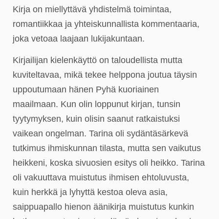
Kirja on miellyttävä yhdistelmä toimintaa,
romantiikkaa ja yhteiskunnallista kommentaaria,
joka vetoaa laajaan lukijakuntaan.
Kirjailijan kielenkäyttö on taloudellista mutta
kuviteltavaa, mikä tekee helppona joutua täysin
uppoutumaan hänen Pyhä kuoriainen
maailmaan. Kun olin loppunut kirjan, tunsin
tyytymyksen, kuin olisin saanut ratkaistuksi
vaikean ongelman. Tarina oli sydäntäsärkevä
tutkimus ihmiskunnan tilasta, mutta sen vaikutus
heikkeni, koska sivuosien esitys oli heikko. Tarina
oli vakuuttava muistutus ihmisen ehtoluvusta,
kuin herkkä ja lyhyttä kestoa oleva asia,
saippuapallo hienon äänikirja muistutus kunkin