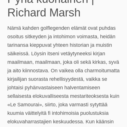
Richard Marsh
Nämä kahden golflegenden elämät ovat puhdas
osoitus sitkeyden ja intohimon voimasta, heidän
tarinansa kieppuvat yhteen historian ja muistin
säikeissä. Löysin itseni vetäytyneeksi kirjan
maailmaan, maailmaan, joka oli sekä kirkas, syvä
ja aito kiinnostava. On vaikea olla charmoitumatta
kirjailijan suorasta rehellisyydestä, vaikka se
johtaisi pyhänvastaiseen halventamiseen
sellaisesta elokuvalliseesta mestariteoksesta kuin
«Le Samourai», siirto, joka varmasti sytyttää
kuumia väittelyitä fi intohimoisia puolustuksia
elokuvaharrastajien keskuudessa. Kun käänsin