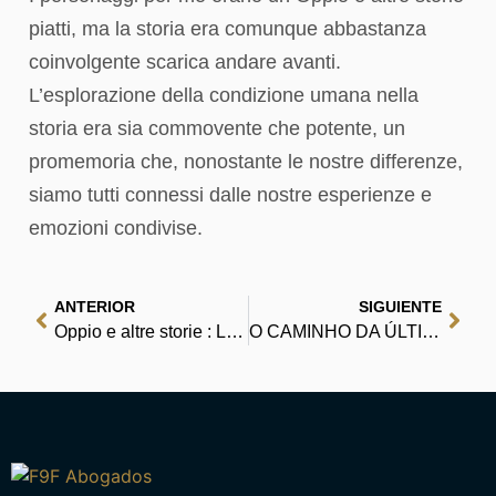
piatti, ma la storia era comunque abbastanza
coinvolgente scarica andare avanti.
L’esplorazione della condizione umana nella
storia era sia commovente che potente, un
promemoria che, nonostante le nostre differenze,
siamo tutti connessi dalle nostre esperienze e
emozioni condivise.
ANTERIOR
SIGUIENTE
Oppio e altre storie : Libri
O CAMINHO DA ÚLTIMA JOGADA: Um guia prático de recuperação emocional e espiritual para vencer o vício em jogos ou outras compulsões | Descubra, Leia, Compartilhe