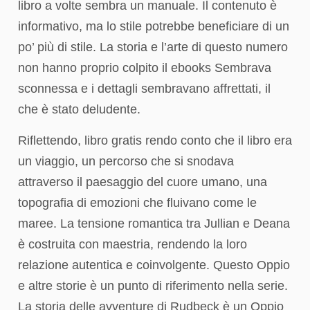
libro a volte sembra un manuale. Il contenuto è
informativo, ma lo stile potrebbe beneficiare di un
po’ più di stile. La storia e l’arte di questo numero
non hanno proprio colpito il ebooks Sembrava
sconnessa e i dettagli sembravano affrettati, il
che è stato deludente.
Riflettendo, libro gratis rendo conto che il libro era
un viaggio, un percorso che si snodava
attraverso il paesaggio del cuore umano, una
topografia di emozioni che fluivano come le
maree. La tensione romantica tra Jullian e Deana
è costruita con maestria, rendendo la loro
relazione autentica e coinvolgente. Questo Oppio
e altre storie è un punto di riferimento nella serie.
La storia delle avventure di Rudbeck è un Oppio