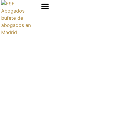
Áreas de prácticas