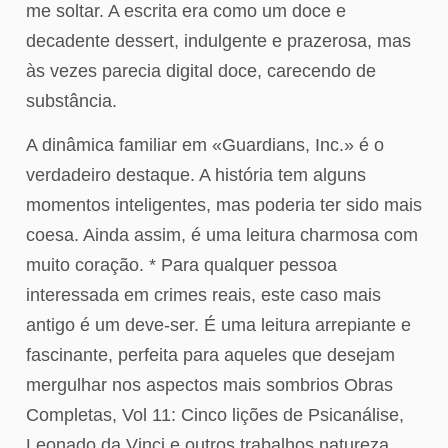
me soltar. A escrita era como um doce e
decadente dessert, indulgente e prazerosa, mas
às vezes parecia digital doce, carecendo de
substância.
A dinâmica familiar em «Guardians, Inc.» é o
verdadeiro destaque. A história tem alguns
momentos inteligentes, mas poderia ter sido mais
coesa. Ainda assim, é uma leitura charmosa com
muito coração. * Para qualquer pessoa
interessada em crimes reais, este caso mais
antigo é um deve-ser. É uma leitura arrepiante e
fascinante, perfeita para aqueles que desejam
mergulhar nos aspectos mais sombrios Obras
Completas, Vol 11: Cinco lições de Psicanálise,
Leonado da Vinci e outros trabalhos natureza