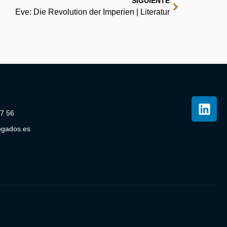
SIGUIENTE
Eve: Die Revolution der Imperien | Literatur
07 56
ogados.es