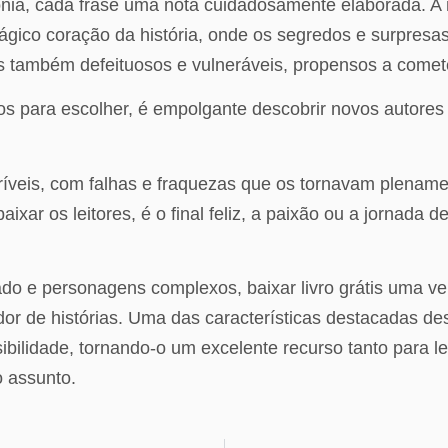
nia, cada frase uma nota cuidadosamente elaborada. A na
gico coração da história, onde os segredos e surpre
as também defeituosos e vulneráveis, propensos a comet
 para escolher, é empolgante descobrir novos autores e 
íveis, com falhas e fraquezas que os tornavam plename
aixar os leitores, é o final feliz, a paixão ou a jornada
ado e personagens complexos, baixar livro grátis uma v
or de histórias. Uma das características destacadas dest
ibilidade, tornando-o um excelente recurso tanto para l
 assunto.