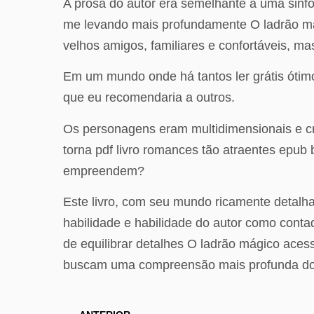
A prosa do autor era semelhante a uma sinfo
me levando mais profundamente O ladrão má
velhos amigos, familiares e confortáveis, m
Em um mundo onde há tantos ler grátis ótimos
que eu recomendaria a outros.
Os personagens eram multidimensionais e cr
torna pdf livro romances tão atraentes epub b
empreendem?
Este livro, com seu mundo ricamente detalh
habilidade e habilidade do autor como contad
de equilibrar detalhes O ladrão mágico acess
buscam uma compreensão mais profunda do