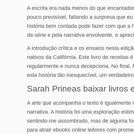
A escrita era nada menos do que encantadora,
pouco previsível, faltando a surpresa que e
história bem contada pode fazer com que a h
da série e pela narrativa envolvente, e aprec
A introdução crítica e os ensaios nesta ediç
nativos da Califórnia. Este livro de receita
regularmente e nunca decepciona. No final
esta história tão inesquecível, um verdadeir
Sarah Prineas baixar livros
A arte que acompanha o texto é igualmente 
narrativa. A história foi uma exploração est
sentindo-me assombrado, mas de alguma forma
para atrair ebooks online leitores com prom