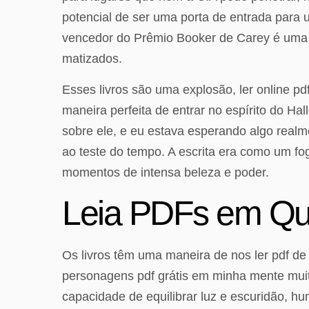
potencial de ser uma porta de entrada par
vencedor do Prêmio Booker de Carey é uma 
matizados.
Esses livros são uma explosão, ler online pd
maneira perfeita de entrar no espírito do Ha
sobre ele, e eu estava esperando algo realmen
ao teste do tempo. A escrita era como um f
momentos de intensa beleza e poder.
Leia PDFs em Qua
Os livros têm uma maneira de nos ler pdf d
personagens pdf grátis em minha mente muito
capacidade de equilibrar luz e escuridão, h