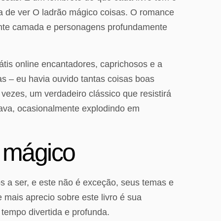
a de ver O ladrão mágico coisas. O romance
mente camada e personagens profundamente
átis online encantadores, caprichosos e a
as – eu havia ouvido tantas coisas boas
 vezes, um verdadeiro clássico que resistirá
hava, ocasionalmente explodindo em
 mágico
 a ser, e este não é exceção, seus temas e
mais aprecio sobre este livro é sua
tempo divertida e profunda.