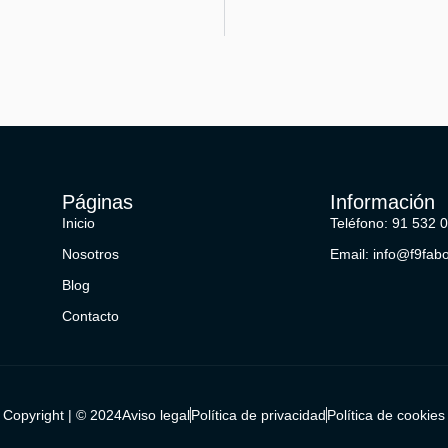
Páginas
Información
Inicio
Teléfono: 91 532 
Nosotros
Email: info@f9fab
Blog
Contacto
Copyright | © 2024
Aviso legal
Política de privacidad
Política de cookies