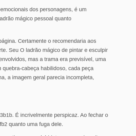
zes emocionais dos personagens, é um
 ladrão mágico pessoal quanto
a página. Certamente o recomendaria aos
te. Seu O ladrão mágico de pintar e esculpir
nvolvidos, mas a trama era previsível, uma
um quebra-cabeça habilidoso, cada peça
ma, a imagem geral parecia incompleta,
3b1b. É incrivelmente perspicaz. Ao fechar o
o fb2 quanto uma fuga dele.