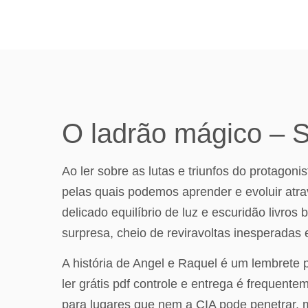
O ladrão mágico – 
Ao ler sobre as lutas e triunfos do protago
pelas quais podemos aprender e evoluir atra
delicado equilíbrio de luz e escuridão livro
surpresa, cheio de reviravoltas inesperadas
A história de Angel e Raquel é um lembrete 
ler grátis pdf controle e entrega é frequen
para lugares que nem a CIA pode penetrar, m