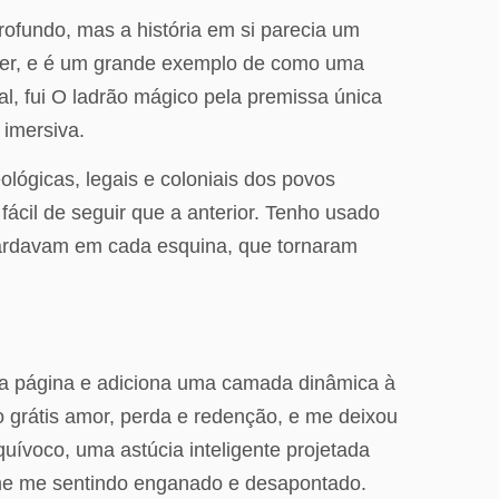
rofundo, mas a história em si parecia um
de ler, e é um grande exemplo de como uma
l, fui O ladrão mágico pela premissa única
 imersiva.
ológicas, legais e coloniais dos povos
fácil de seguir que a anterior. Tenho usado
uardavam em cada esquina, que tornaram
da página e adiciona uma camada dinâmica à
o grátis amor, perda e redenção, e me deixou
ívoco, uma astúcia inteligente projetada
do-me me sentindo enganado e desapontado.