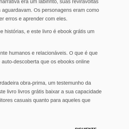
rrativa era um labirinto, suas reviravoltas
sas aguardavam. Os personagens eram como
er erros e aprender com eles.
histórias, e este livro é ebook grátis um
nte humanos e relacionáveis. O que é que
 de auto-descoberta que os ebooks online
erdadeira obra-prima, um testemunho da
e livro livros grátis baixar a sua capacidade
eitores casuais quanto para aqueles que