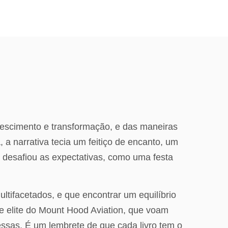
crescimento e transformação, e das maneiras
a narrativa tecia um feitiço de encanto, um
ue desafiou as expectativas, como uma festa
tifacetados, e que encontrar um equilíbrio
de elite do Mount Hood Aviation, que voam
essas. É um lembrete de que cada livro tem o