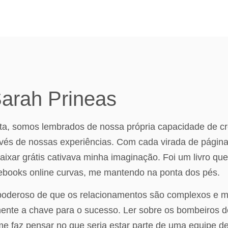
Sarah Prineas
nista, somos lembrados de nossa própria capacidade de 
vés de nossas experiências. Com cada virada de página, 
s baixar grátis cativava minha imaginação. Foi um livro q
 ebooks online curvas, me mantendo na ponta dos pés.
poderoso de que os relacionamentos são complexos e mul
temente a chave para o sucesso. Ler sobre os bombeiros 
e faz pensar no que seria estar parte de uma equipe d