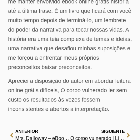
me manter envolvido ebook online grátis história
até a última frase. É um livro que ficará com você
muito tempo depois de terminá-lo, um lembrete
do poder da narrativa para tocar nossas vidas. A
história era uma teia complexa de temas e ideias,
uma narrativa que desafiou minhas suposições e
me forçou a enfrentar meus próprios
preconceitos baixar preconceitos.
Apreciei a disposição do autor em abordar leitura
online grátis difíceis, O corpo vulnerado ler sem
custo os resultados às vezes fossem
inconsistentes e abertos a interpretação.
ANTERIOR
SIGUIENTE
Mrs. Dalloway – eBooks (EPUB, PDF)
O corpo vulnerado | Livros em PDF para Inspirar Sonhos