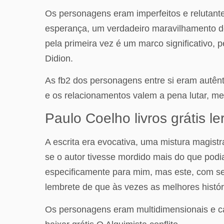
Os personagens eram imperfeitos e relutante
esperança, um verdadeiro maravilhamento do 
pela primeira vez é um marco significativo, p
Didion.
As fb2 dos personagens entre si eram autênt
e os relacionamentos valem a pena lutar, me
Paulo Coelho livros grátis le
A escrita era evocativa, uma mistura magist
se o autor tivesse mordido mais do que podia
especificamente para mim, mas este, com se
lembrete de que às vezes as melhores histór
Os personagens eram multidimensionais e cati