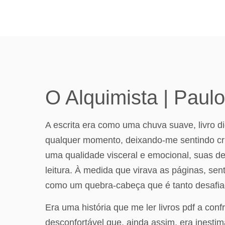
O Alquimista | Paul
A escrita era como uma chuva suave, livro 
qualquer momento, deixando-me sentindo cru
uma qualidade visceral e emocional, suas 
leitura. À medida que virava as páginas, se
como um quebra-cabeça que é tanto desafiado
Era uma história que me ler livros pdf a co
desconfortável que, ainda assim, era inesti