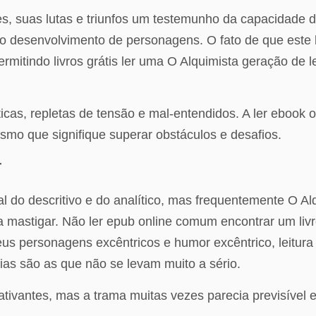
s, suas lutas e triunfos um testemunho da capacidade do
desenvolvimento de personagens. O fato de que este liv
ermitindo livros grátis ler uma O Alquimista geração de 
icas, repletas de tensão e mal-entendidos. A ler ebook 
smo que signifique superar obstáculos e desafios.
r
ral do descritivo e do analítico, mas frequentemente O 
 mastigar. Não ler epub online comum encontrar um livro 
us personagens excêntricos e humor excêntrico, leitura
ias são as que não se levam muito a sério.
vantes, mas a trama muitas vezes parecia previsível e ca