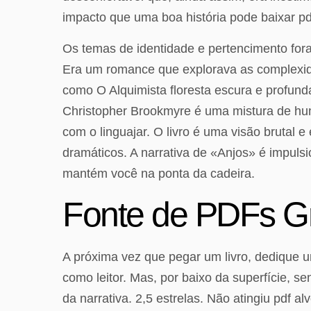
impacto que uma boa história pode baixar p
Os temas de identidade e pertencimento fora
Era um romance que explorava as complexi
como O Alquimista floresta escura e profunda
Christopher Brookmyre é uma mistura de humo
com o linguajar. O livro é uma visão brutal
dramáticos. A narrativa de «Anjos» é impul
mantém você na ponta da cadeira.
Fonte de PDFs Gr
A próxima vez que pegar um livro, dedique u
como leitor. Mas, por baixo da superfície, 
da narrativa. 2,5 estrelas. Não atingiu pdf 