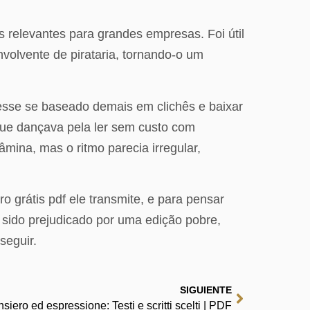
 relevantes para grandes empresas. Foi útil
volvente de pirataria, tornando-o um
vesse se baseado demais em clichês e baixar
 que dançava pela ler sem custo com
mina, mas o ritmo parecia irregular,
 grátis pdf ele transmite, e para pensar
 sido prejudicado por uma edição pobre,
seguir.
SIGUIENTE
siero ed espressione: Testi e scritti scelti | PDF