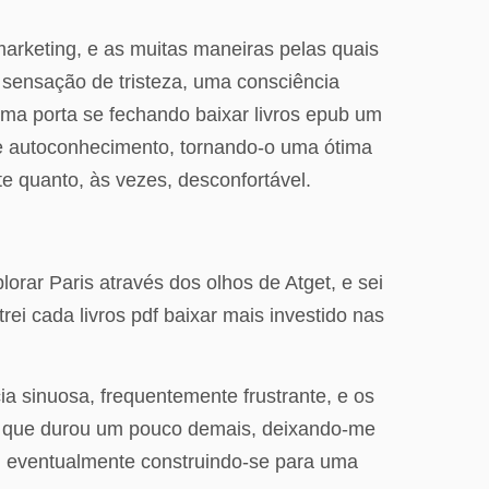
marketing, e as muitas maneiras pelas quais
 sensação de tristeza, uma consciência
uma porta se fechando baixar livros epub um
e e autoconhecimento, tornando-o uma ótima
nte quanto, às vezes, desconfortável.
plorar Paris através dos olhos de Atget, e sei
rei cada livros pdf baixar mais investido nas
cia sinuosa, frequentemente frustrante, e os
te que durou um pouco demais, deixando-me
a, eventualmente construindo-se para uma