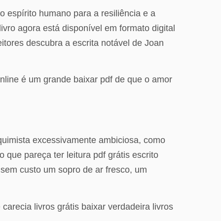
 espírito humano para a resiliência e a
ro agora está disponível em formato digital
leitores descubra a escrita notável de Joan
online é um grande baixar pdf de que o amor
Alquimista excessivamente ambiciosa, como
que pareça ter leitura pdf grátis escrito
 sem custo um sopro de ar fresco, um
recia livros grátis baixar verdadeira livros