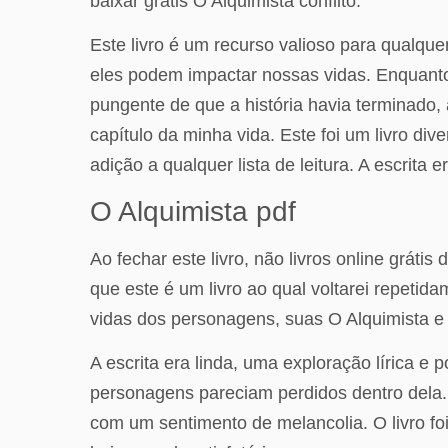
baixar grátis O Alquimista conflito.
Este livro é um recurso valioso para qualqu
eles podem impactar nossas vidas. Enquanto 
pungente de que a história havia terminado,
capítulo da minha vida. Este foi um livro di
adição a qualquer lista de leitura. A escrita
O Alquimista pdf
Ao fechar este livro, não livros online grátis
que este é um livro ao qual voltarei repetid
vidas dos personagens, suas O Alquimista e
A escrita era linda, uma exploração lírica e 
personagens pareciam perdidos dentro dela
com um sentimento de melancolia. O livro f