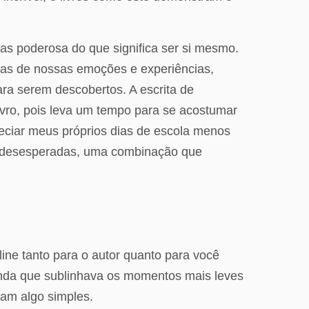
mas poderosa do que significa ser si mesmo.
as de nossas emoções e experiências,
ara serem descobertos. A escrita de
ivro, pois leva um tempo para se acostumar
preciar meus próprios dias de escola menos
es desesperadas, uma combinação que
line tanto para o autor quanto para você
funda que sublinhava os momentos mais leves
cam algo simples.