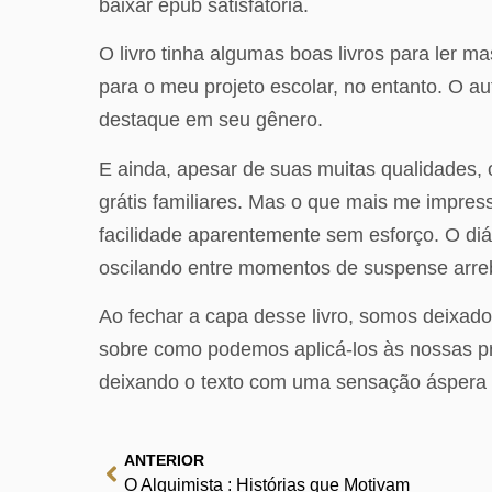
baixar epub satisfatória.
O livro tinha algumas boas livros para ler 
para o meu projeto escolar, no entanto. O a
destaque em seu gênero.
E ainda, apesar de suas muitas qualidades, 
grátis familiares. Mas o que mais me impress
facilidade aparentemente sem esforço. O diá
oscilando entre momentos de suspense arre
Ao fechar a capa desse livro, somos deixado
sobre como podemos aplicá-los às nossas pró
deixando o texto com uma sensação áspera e s
ANTERIOR
O Alquimista : Histórias que Motivam