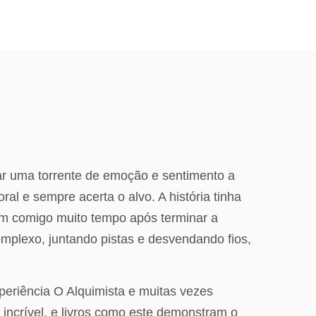
ar uma torrente de emoção e sentimento a
 e sempre acerta o alvo. A história tinha
m comigo muito tempo após terminar a
omplexo, juntando pistas e desvendando fios,
xperiência O Alquimista e muitas vezes
 incrível, e livros como este demonstram o