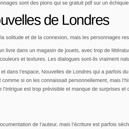
nnages sont des pions qui se gratuit pdf sur un échiquier
velles de Londres
e la solitude et de la connexion, mais les personnages r
livre dans un magasin de jouets, avec trop de littératur
s couleurs et textures. Les dialogues sont-ils vraiment nat
et dans l’espace, Nouvelles de Londres qui a parfois du 
 comme si on les connaissait personnellement, mais l’h
 l’intrigue est trop prévisible et manque de surprises e
documentation de l’auteur, mais l’écriture est parfois s