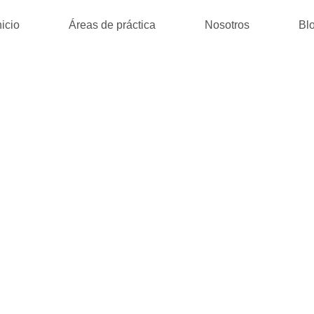
nicio
Áreas de práctica
Nosotros
Bl