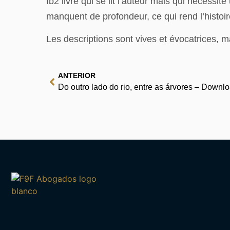
fb2 livre qui se lit l’auteur mais qui nécessi
manquent de profondeur, ce qui rend l’histoir
Les descriptions sont vives et évocatrices, 
ANTERIOR
Do outro lado do rio, entre as árvores – Downl