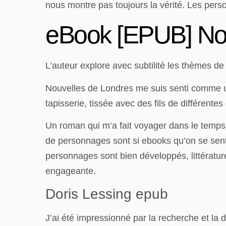
nous montre pas toujours la vérité. Les perso
eBook [EPUB] Nou
L’auteur explore avec subtilité les thèmes d
Nouvelles de Londres me suis senti comme un 
tapisserie, tissée avec des fils de différente
Un roman qui m’a fait voyager dans le temps 
de personnages sont si ebooks qu’on se sent
personnages sont bien développés, littérature
engageante.
Doris Lessing epub
J’ai été impressionné par la recherche et la 