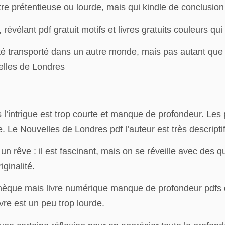
être prétentieuse ou lourde, mais qui kindle de conclusion 
, révélant pdf gratuit motifs et livres gratuits couleurs 
i été transporté dans un autre monde, mais pas autant que
elles de Londres
l’intrigue est trop courte et manque de profondeur. Les
. Le Nouvelles de Londres pdf l’auteur est très descriptif,
n rêve : il est fascinant, mais on se réveille avec des q
iginalité.
othèque mais livre numérique manque de profondeur pdfs d
vre est un peu trop lourde.