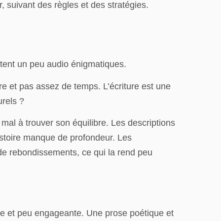
, suivant des règles et des stratégies.
estent un peu audio énigmatiques.
e et pas assez de temps. L’écriture est une
urels ?
mal à trouver son équilibre. Les descriptions
istoire manque de profondeur. Les
t de rebondissements, ce qui la rend peu
èche et peu engageante. Une prose poétique et