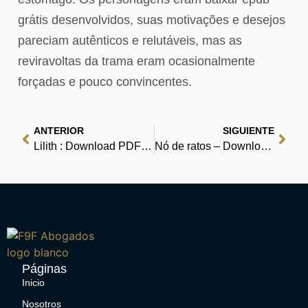
grátis desenvolvidos, suas motivações e desejos
pareciam autênticos e relutáveis, mas as
reviravoltas da trama eram ocasionalmente
forçadas e pouco convincentes.
ANTERIOR
SIGUIENTE
Lilith : Download PDF Books
Nó de ratos – Download Online de Livros Grátis
Páginas
Inicio
Nosotros