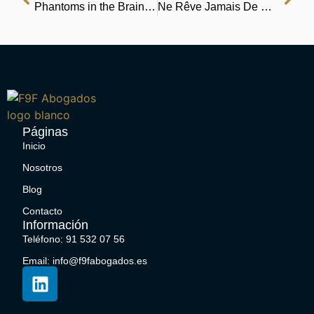
Phantoms in the Brain: Human Nature and the Architecture of the Mind : Reading
Ne Rêve Jamais De Mourir – eBook (EPUB)
Páginas
Inicio
Nosotros
Blog
Contacto
Información
Teléfono: 91 532 07 56
Email: info@f9fabogados.es