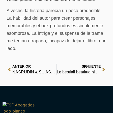
A veces, la historia parecía un poco predecible.
La habilidad del autor para crear personajes
memorables y ebook profundos es simplemente
asombrosa. La intriga y el suspense de la trama
me tenían atrapado, incapaz de dejar el libro a un
lado.
ANTERIOR
SIGUIENTE
NASRUDÍN & SU ASNO | (EPUB)
Le bestiali beatitudini di Balthazar B. – PDF