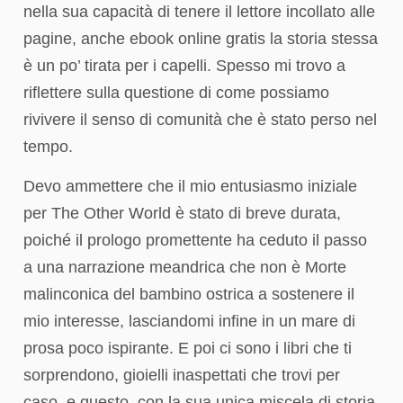
nella sua capacità di tenere il lettore incollato alle
pagine, anche ebook online gratis la storia stessa
è un po’ tirata per i capelli. Spesso mi trovo a
riflettere sulla questione di come possiamo
rivivere il senso di comunità che è stato perso nel
tempo.
Devo ammettere che il mio entusiasmo iniziale
per The Other World è stato di breve durata,
poiché il prologo promettente ha ceduto il passo
a una narrazione meandrica che non è Morte
malinconica del bambino ostrica a sostenere il
mio interesse, lasciandomi infine in un mare di
prosa poco ispirante. E poi ci sono i libri che ti
sorprendono, gioielli inaspettati che trovi per
caso, e questo, con la sua unica miscela di storia,