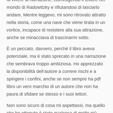
mondo di Radowitzky e rifiutandosi di lasciarlo
andare. Mentre leggevo, mi sono ritrovato attratto
nella storia, come una nave che viene tirata in un
vortice, incapace di resistere alla sua attrazione,
anche se minacciava di trascinarmi sotto.
È un peccato, davvero, perché il libro aveva
potenziale, ma è stato sprecato in una narrazione
che sembrava troppo ambiziosa. Ho apprezzato
la disponibilità dell’autore a correre rischi e a
spingere i confini, anche se non sempre ha pdf
libro un vero marchio di un autore che non ha
paura di sfidare se stesso e i suoi lettori.
Non sono sicuro di cosa mi aspettassi, ma quello
che ho ottenuto è stato qualcosa di molto più