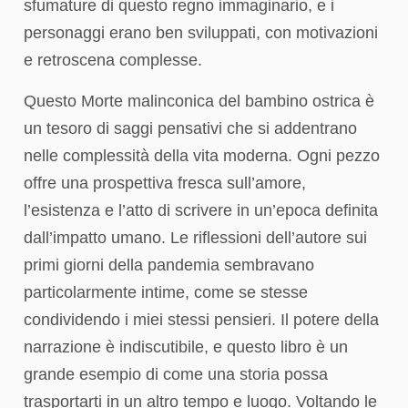
sfumature di questo regno immaginario, e i
personaggi erano ben sviluppati, con motivazioni
e retroscena complesse.
Questo Morte malinconica del bambino ostrica è
un tesoro di saggi pensativi che si addentrano
nelle complessità della vita moderna. Ogni pezzo
offre una prospettiva fresca sull’amore,
l’esistenza e l’atto di scrivere in un’epoca definita
dall’impatto umano. Le riflessioni dell’autore sui
primi giorni della pandemia sembravano
particolarmente intime, come se stesse
condividendo i miei stessi pensieri. Il potere della
narrazione è indiscutibile, e questo libro è un
grande esempio di come una storia possa
trasportarti in un altro tempo e luogo. Voltando le