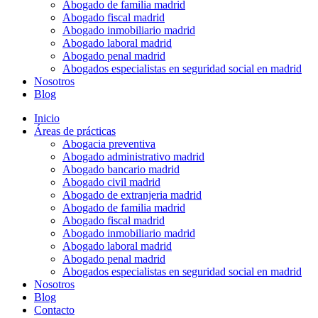
Abogado de familia madrid
Abogado fiscal madrid
Abogado inmobiliario madrid
Abogado laboral madrid
Abogado penal madrid
Abogados especialistas en seguridad social en madrid
Nosotros
Blog
Inicio
Áreas de prácticas
Abogacia preventiva
Abogado administrativo madrid
Abogado bancario madrid
Abogado civil madrid
Abogado de extranjeria madrid
Abogado de familia madrid
Abogado fiscal madrid
Abogado inmobiliario madrid
Abogado laboral madrid
Abogado penal madrid
Abogados especialistas en seguridad social en madrid
Nosotros
Blog
Contacto