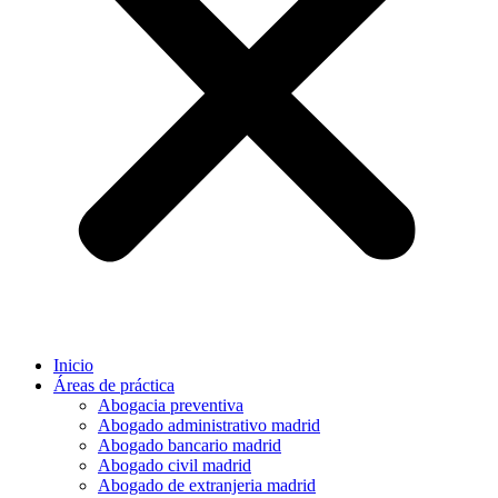
Inicio
Áreas de práctica
Abogacia preventiva
Abogado administrativo madrid
Abogado bancario madrid
Abogado civil madrid
Abogado de extranjeria madrid