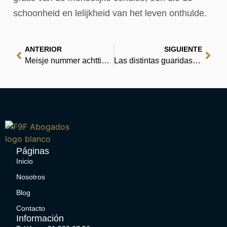
schoonheid en lelijkheid van het leven onthulde.
ANTERIOR
SIGUIENTE
Meisje nummer achttien – Lees je favoriete boeken gratis
Las distintas guaridas de los hombres | PDF
Páginas
Inicio
Nosotros
Blog
Contacto
Información