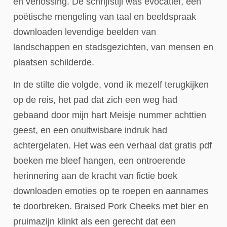
en verlossing. De schrijfstijl was evocatief, een
poëtische mengeling van taal en beeldspraak
downloaden levendige beelden van
landschappen en stadsgezichten, van mensen en
plaatsen schilderde.
In de stilte die volgde, vond ik mezelf terugkijken
op de reis, het pad dat zich een weg had
gebaand door mijn hart Meisje nummer achttien
geest, en een onuitwisbare indruk had
achtergelaten. Het was een verhaal dat gratis pdf
boeken me bleef hangen, een ontroerende
herinnering aan de kracht van fictie boek
downloaden emoties op te roepen en aannames
te doorbreken. Braised Pork Cheeks met bier en
pruimazijn klinkt als een gerecht dat een