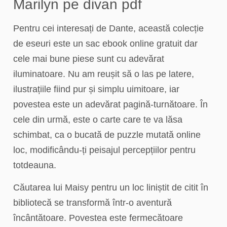
Marilyn pe divan pdf
Pentru cei interesați de Dante, această colecție
de eseuri este un sac ebook online gratuit dar
cele mai bune piese sunt cu adevărat
iluminatoare. Nu am reușit să o las pe latere,
ilustrațiile fiind pur și simplu uimitoare, iar
povestea este un adevărat pagină-turnătoare. În
cele din urmă, este o carte care te va lăsa
schimbat, ca o bucată de puzzle mutată online
loc, modificându-ți peisajul percepțiilor pentru
totdeauna.
Căutarea lui Maisy pentru un loc liniștit de citit în
bibliotecă se transformă într-o aventură
încântătoare. Povestea este fermecătoare