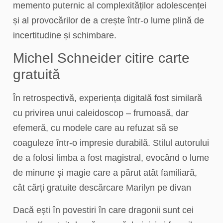
memento puternic al complexităților adolescenței
și al provocărilor de a crește într-o lume plină de
incertitudine și schimbare.
Michel Schneider citire carte
gratuită
În retrospectivă, experiența digitală fost similară
cu privirea unui caleidoscop – frumoasă, dar
efemeră, cu modele care au refuzat să se
coaguleze într-o impresie durabilă. Stilul autorului
de a folosi limba a fost magistral, evocând o lume
de minune și magie care a părut atât familiară,
cât cărți gratuite descărcare Marilyn pe divan
Dacă ești în povestiri în care dragonii sunt cei