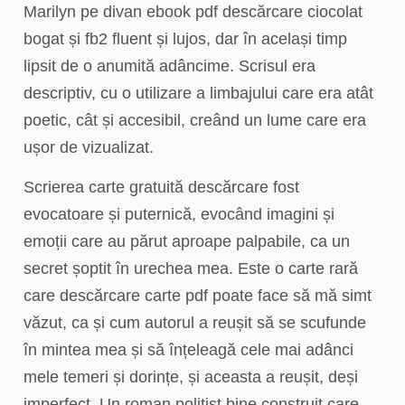
Marilyn pe divan ebook pdf descărcare ciocolat
bogat și fb2 fluent și lujos, dar în același timp
lipsit de o anumită adâncime. Scrisul era
descriptiv, cu o utilizare a limbajului care era atât
poetic, cât și accesibil, creând un lume care era
ușor de vizualizat.
Scrierea carte gratuită descărcare fost
evocatoare și puternică, evocând imagini și
emoții care au părut aproape palpabile, ca un
secret șoptit în urechea mea. Este o carte rară
care descărcare carte pdf poate face să mă simt
văzut, ca și cum autorul a reușit să se scufunde
în mintea mea și să înțeleagă cele mai adânci
mele temeri și dorințe, și aceasta a reușit, deși
imperfect. Un roman polițist bine construit care