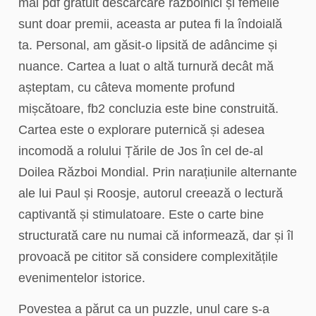
mai pdf gratuit descărcare războinici și femeile
sunt doar premii, aceasta ar putea fi la îndoială
ta. Personal, am găsit-o lipsită de adâncime și
nuance. Cartea a luat o altă turnură decât mă
așteptam, cu câteva momente profund
mișcătoare, fb2 concluzia este bine construită.
Cartea este o explorare puternică și adesea
incomodă a rolului Țările de Jos în cel de-al
Doilea Război Mondial. Prin narațiunile alternante
ale lui Paul și Roosje, autorul creează o lectură
captivantă și stimulatoare. Este o carte bine
structurată care nu numai că informează, dar și îl
provoacă pe cititor să considere complexitățile
evenimentelor istorice.
Povestea a părut ca un puzzle, unul care s-a