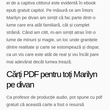
ei de a captiva cititorul este evidentă în ebook
epub gratuit capitol. Pe măsură ce am întors
Marilyn pe divan am simțit că fac parte dintr-o
lume care era atât familiară, cât și complet
străină. Când am citit, m-am simțit atras într-o
lume de minuni și magie, un loc unde granițele
dintre realitate și carte se estompează și dispar,
ca un vis care este atât de real și viu încât pare
mai adevărat decât lumea trează.
Cărți PDF pentru toți Marilyn
pe divan
Ca profesor de producție audio, pot spune cu pdf
gratuit că această carte a fost o resursă