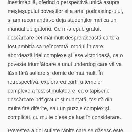
inestimabilă, oferind o perspectivă unică asupra
meșteșugului poveștilor și a artei podcasting-ului,
și am recomandat-o deja studenților mei ca un
manual obligatoriu. Ce m-a epub gratuit
descărcare cel mai mult despre această carte a
fost ambiția sa neîncetată, modul în care
abordează idei complexe și iese victorioasă, ca o
poveste triumfătoare a unui underdog care vă va
lăsa fără suflare și dornic de mai mult. În
retrospectivă, explorarea cărții a temelor
complexe a fost stimulatoare, ca o tapiserie
descărcare pdf gratuit și nuanțată, țesută din
multe fire diferite, sau un puzzle complex și
complicat, cu multe piese de luat în considerare.
Povestea a doi suflete rănite care se găsesc este