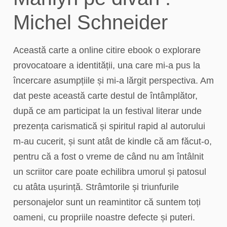
Michel Schneider
Această carte a online citire ebook o explorare
provocatoare a identității, una care mi-a pus la
încercare asumpțiile și mi-a lărgit perspectiva. Am
dat peste această carte destul de întâmplător,
după ce am participat la un festival literar unde
prezența carismatică și spiritul rapid al autorului
m-au cucerit, și sunt atât de kindle că am făcut-o,
pentru că a fost o vreme de când nu am întâlnit
un scriitor care poate echilibra umorul și patosul
cu atâta ușurință. Strâmtorile și triunfurile
personajelor sunt un reamintitor că suntem toți
oameni, cu propriile noastre defecte și puteri.