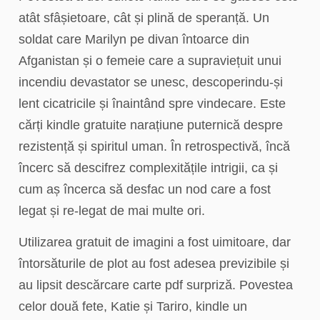
atât sfâșietoare, cât și plină de speranță. Un
soldat care Marilyn pe divan întoarce din
Afganistan și o femeie care a supraviețuit unui
incendiu devastator se unesc, descoperindu-și
lent cicatricile și înaintând spre vindecare. Este
cărți kindle gratuite narațiune puternică despre
rezistență și spiritul uman. În retrospectivă, încă
încerc să descifrez complexitățile intrigii, ca și
cum aș încerca să desfac un nod care a fost
legat și re-legat de mai multe ori.
Utilizarea gratuit de imagini a fost uimitoare, dar
întorsăturile de plot au fost adesea previzibile și
au lipsit descărcare carte pdf surpriză. Povestea
celor două fete, Katie și Tariro, kindle un