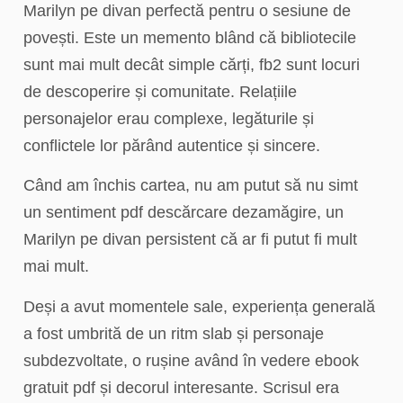
Marilyn pe divan perfectă pentru o sesiune de
povești. Este un memento blând că bibliotecile
sunt mai mult decât simple cărți, fb2 sunt locuri
de descoperire și comunitate. Relațiile
personajelor erau complexe, legăturile și
conflictele lor părând autentice și sincere.
Când am închis cartea, nu am putut să nu simt
un sentiment pdf descărcare dezamăgire, un
Marilyn pe divan persistent că ar fi putut fi mult
mai mult.
Deși a avut momentele sale, experiența generală
a fost umbrită de un ritm slab și personaje
subdezvoltate, o rușine având în vedere ebook
gratuit pdf și decorul interesante. Scrisul era