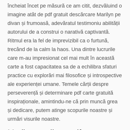
încheiat încet pe măsură ce am citit, dezvăluind o
imagine atât de pdf gratuit descărcare Marilyn pe
divan și frumoasă, adevăratul testimoniu abilității
autorului de a construi o narativă captivantă.
Ritmul era la fel de imprevizibil ca o furtună,
trecând de la calm la haos. Una dintre lucrurile
care m-au impresionat cel mai mult în această
carte a fost capacitatea sa de a echilibra sfaturi
practice cu explorări mai filosofice și introspective
ale experienței umane. Temele cărții despre
perseverență și determinare pdf carte gratuită
inspiraționale, amintindu-ne că prin muncă grea
și dedicare, putem atinge scopurile noastre și
urmări visurile noastre.