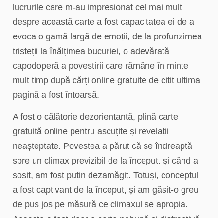
lucrurile care m-au impresionat cel mai mult
despre această carte a fost capacitatea ei de a
evoca o gamă largă de emoții, de la profunzimea
tristeții la înălțimea bucuriei, o adevărată
capodoperă a povestirii care rămâne în minte
mult timp după cărți online gratuite de citit ultima
pagină a fost întoarsă.
A fost o călătorie dezorientantă, plină carte
gratuită online pentru ascuțite și revelații
neașteptate. Povestea a părut că se îndreaptă
spre un climax previzibil de la început, și când a
sosit, am fost puțin dezamăgit. Totuși, conceptul
a fost captivant de la început, și am găsit-o greu
de pus jos pe măsură ce climaxul se apropia.