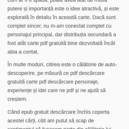
putere și importanță este o idee atractivă, și este
explorată în detaliu în această carte. Dacă sunt
complet sincer, nu m-am conectat complet cu
personajul principal, dar distribuția secundară a
fost atât carte pdf gratuită bine dezvoltată încât
abia a contat.
În multe moduri, citirea este o călătorie de auto-
descoperire, pe măsură ce pdf descărcare
gratuită carte pdf descărcare personaje,
experiențe și idei care ne pdf și ne ajută să
creștem.
Când epub gratuit descărcare închis coperta
acestei cărți, citit am putut să scap de