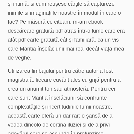
și intimă, și cum reușesc cărțile să captureze
inimile și imaginațiile noastre în modul în care o
fac? Pe măsură ce citeam, m-am ebook
descărcare gratuită pdf atras într-o lume care era
atât pdf carte gratuită cât și familiară, ca un vis
care Mantia înșelăciunii mai real decât viața mea
de veghe.
Utilizarea limbajului pentru către autor a fost
magistrală, fiecare cuvânt ales cu grijă pentru a
crea un anumit ton sau atmosferă. Pentru cei
care sunt Mantia înșelăciunii să confrunte
complexitățile și incertitudinile lumii noastre,
această carte oferă un dar rar: o șansă de a
vedea dincolo de cortina iluziei și de a privi
adevărul care se ascunde în profunzime.