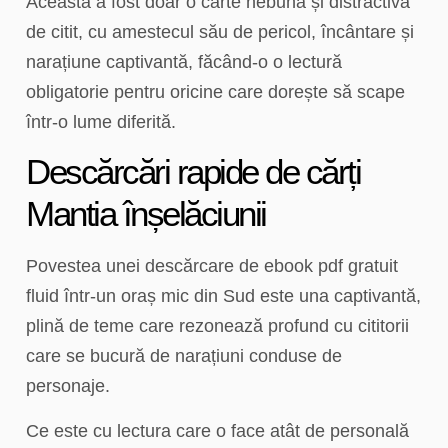
Aceasta a fost doar o carte nebună și distractivă
de citit, cu amestecul său de pericol, încântare și
narațiune captivantă, făcând-o o lectură
obligatorie pentru oricine care dorește să scape
într-o lume diferită.
Descărcări rapide de cărți
Mantia înșelăciunii
Povestea unei descărcare de ebook pdf gratuit
fluid într-un oraș mic din Sud este una captivantă,
plină de teme care rezonează profund cu cititorii
care se bucură de narațiuni conduse de
personaje.
Ce este cu lectura care o face atât de personală