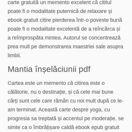
carte gratuită un memento excelent că cititul
poate fi o modalitate puternică de relaxare și
ebook gratuit citire pierderea într-o poveste bună
poate fi o modalitate excelentă de a reîncărca și
a reîmprospăta mintea. Autorul se concentrează
prea mult pe demonstrarea maestriei sale asupra
limbii.
Mantia înșelăciunii pdf
Cartea este un memento că citirea este o
călătorie, nu o destinație, și că cele mai bune
cărți sunt cele care rămân cu noi mult după ce le-
am terminat. Această carte despre yoga, cu
progresia sa treptată și accentul pe moderație, se
simte ca o îmbrățișare caldă ebook epub gratuit