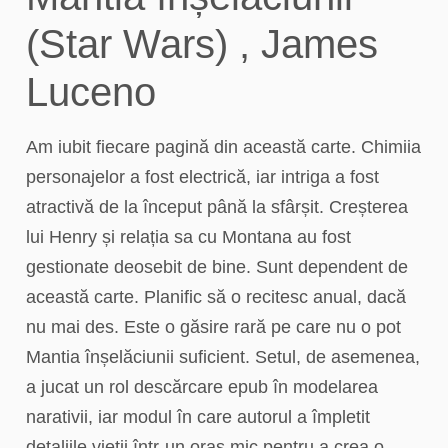
(Star Wars) , James
Luceno
Am iubit fiecare pagină din această carte. Chimiia
personajelor a fost electrică, iar intriga a fost
atractivă de la început până la sfârșit. Creșterea
lui Henry și relația sa cu Montana au fost
gestionate deosebit de bine. Sunt dependent de
această carte. Planific să o recitesc anual, dacă
nu mai des. Este o găsire rară pe care nu o pot
Mantia înșelăciunii suficient. Setul, de asemenea,
a jucat un rol descărcare epub în modelarea
narativii, iar modul în care autorul a împletit
detaliile vieții într-un oraș mic pentru a crea o