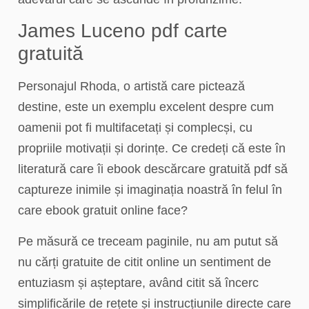
James Luceno pdf carte
gratuită
Personajul Rhoda, o artistă care pictează
destine, este un exemplu excelent despre cum
oamenii pot fi multifacetați și complecși, cu
propriile motivații și dorințe. Ce credeți că este în
literatură care îi ebook descărcare gratuită pdf să
captureze inimile și imaginația noastră în felul în
care ebook gratuit online face?
Pe măsură ce treceam paginile, nu am putut să
nu cărți gratuite de citit online un sentiment de
entuziasm și așteptare, având citit să încerc
simplificările de rețete și instrucțiunile directe care