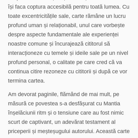
își faca coptura accesibilă pentru toată lumea. Cu
toate excentricitățile sale, carte rămâne un lucru
profund uman și relaționabil, unul care vorbește
despre aspecte fundamentale ale experienței
noastre comune și încurajează cititorul să
interacționeze cu temele și ideile sale pe un nivel
profund personal, o calitate pe care cred că va
continua citire rezoneze cu cititorii și după ce vor
termina cartea.
Am devorat paginile, flămând de mai mult, pe
măsură ce povestea s-a desfășurat cu Mantia
înșelăciunii ritm și o tensiune care au fost nimic
scurt de captivant, un adevărat testament al
priceperii și meșteșugului autorului. Această carte